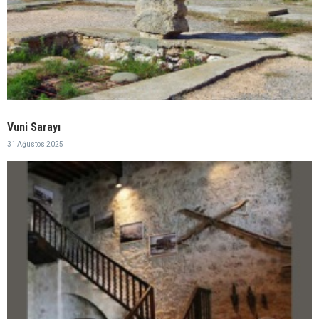
Vuni Sarayı
31 Ağustos 2025