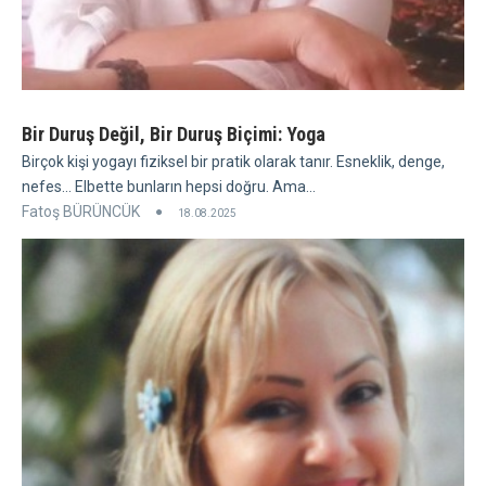
Bir Duruş Değil, Bir Duruş Biçimi: Yoga
Birçok kişi yogayı fiziksel bir pratik olarak tanır. Esneklik, denge,
nefes... Elbette bunların hepsi doğru. Ama...
Fatoş BÜRÜNCÜK
18.08.2025