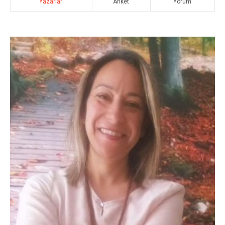
Yazarlar
Anket
Yorum