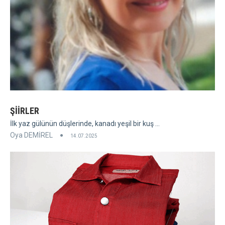
ŞİİRLER
İlk yaz gülünün düşlerinde, kanadı yeşil bir kuş ...
Oya DEMİREL
14.07.2025