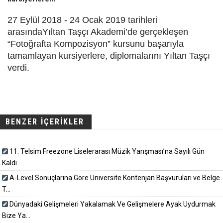
27 Eylül 2018 - 24 Ocak 2019 tarihleri
arasındaYıltan Taşçı Akademi’de gerçekleşen
“Fotoğrafta Kompozisyon” kursunu başarıyla
tamamlayan kursiyerlere, diplomalarını Yıltan Taşçı
verdi.
BENZER İÇERİKLER
11. Telsim Freezone Liselerarası Müzik Yarışması’na Sayılı Gün
Kaldı
A-Level Sonuçlarına Göre Üniversite Kontenjan Başvuruları ve Belge
T...
Dünyadaki Gelişmeleri Yakalamak Ve Gelişmelere Ayak Uydurmak
Bize Ya...