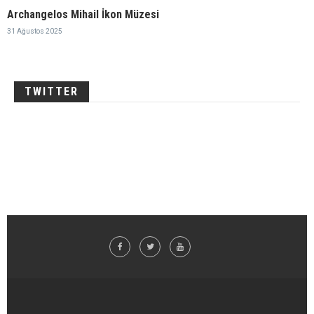
Archangelos Mihail İkon Müzesi
31 Ağustos 2025
TWITTER