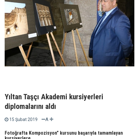
Yıltan Taşçı Akademi kursiyerleri
diplomalarını aldı
A
15 Şubat 2019
Fotoğrafta Kompozisyon” kursunu başarıyla tamamlayan
kursiyerlere...