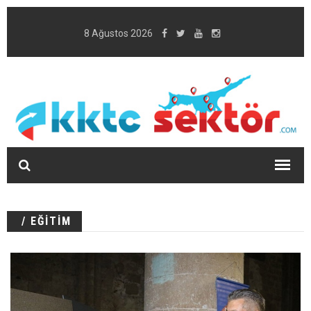
8 Ağustos 2026
/ EĞİTİM