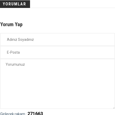
YORUMLAR
Yorum Yap
271663
Girilecek rakam :