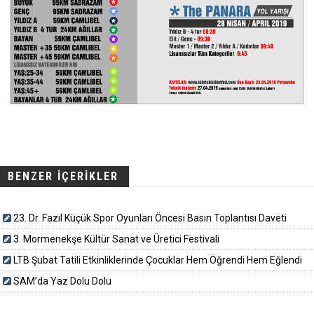
BENZER İÇERİKLER
23. Dr. Fazıl Küçük Spor Oyunları Öncesi Basın Toplantısı Daveti
3. Mormenekşe Kültür Sanat ve Üretici Festivali
LTB Şubat Tatili Etkinliklerinde Çocuklar Hem Öğrendi Hem Eğlendi
SAM’da Yaz Dolu Dolu