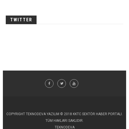
TWITTER
COPYRIGHT TEKNODEVA YAZILIM © 2018 KKTC SEKTÖR HABER PORTALI.
TÜM HAKLARI SAKLIDIR.
TEKNODEVA