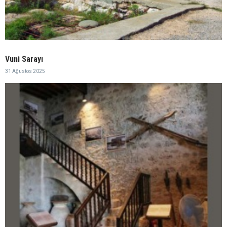
Vuni Sarayı
31 Ağustos 2025