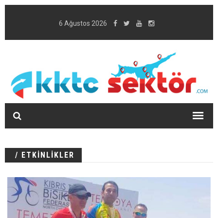
6 Ağustos 2026
/ ETKİNLİKLER