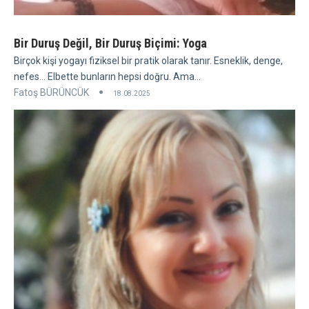
Bir Duruş Değil, Bir Duruş Biçimi: Yoga
Birçok kişi yogayı fiziksel bir pratik olarak tanır. Esneklik, denge,
nefes... Elbette bunların hepsi doğru. Ama...
Fatoş BÜRÜNCÜK
18.08.2025