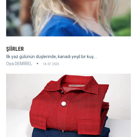
ŞİİRLER
İlk yaz gülünün düşlerinde, kanadı yeşil bir kuş ...
Oya DEMİREL
14.07.2025