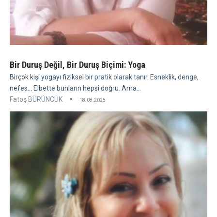
Bir Duruş Değil, Bir Duruş Biçimi: Yoga
Birçok kişi yogayı fiziksel bir pratik olarak tanır. Esneklik, denge,
nefes... Elbette bunların hepsi doğru. Ama...
Fatoş BÜRÜNCÜK
18.08.2025