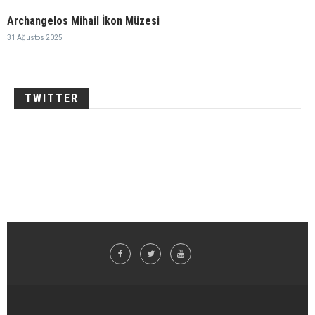
Archangelos Mihail İkon Müzesi
31 Ağustos 2025
TWITTER