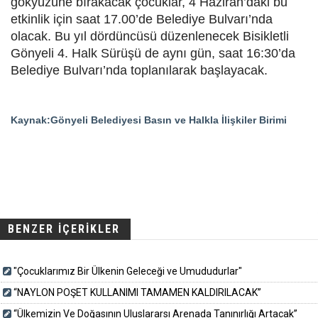
gökyüzüne bırakacak çocuklar, 4 Haziran’daki bu
etkinlik için saat 17.00’de Belediye Bulvarı’nda
olacak. Bu yıl dördüncüsü düzenlenecek Bisikletli
Gönyeli 4. Halk Sürüşü de aynı gün, saat 16:30’da
Belediye Bulvarı’nda toplanılarak başlayacak.
Kaynak:Gönyeli Belediyesi Basın ve Halkla İlişkiler Birimi
BENZER İÇERİKLER
"Çocuklarımız Bir Ülkenin Geleceği ve Umududurlar"
“NAYLON POŞET KULLANIMI TAMAMEN KALDIRILACAK”
“Ülkemizin Ve Doğasının Uluslararsı Arenada Tanınırlığı Artacak”