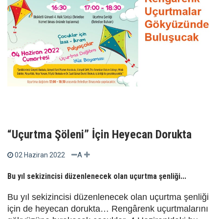
“Uçurtma Şöleni” İçin Heyecan Dorukta
A
02 Haziran 2022
Bu yıl sekizincisi düzenlenecek olan uçurtma şenliği...
Bu yıl sekizincisi düzenlenecek olan uçurtma şenliği
için de heyecan dorukta… Rengârenk uçurtmalarını