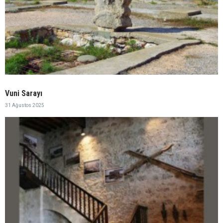
Vuni Sarayı
31 Ağustos 2025