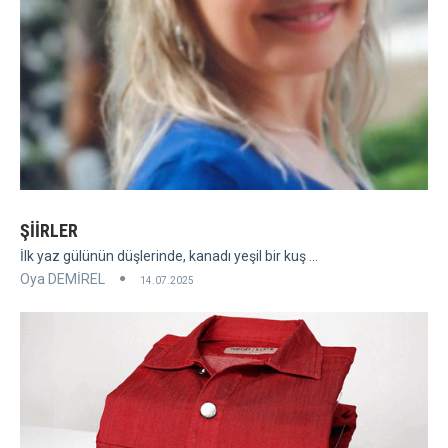
ŞİİRLER
İlk yaz gülünün düşlerinde, kanadı yeşil bir kuş ...
Oya DEMİREL
14.07.2025