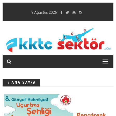
9 Ağustos 2026
/ ANA SAYFA