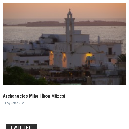
Archangelos Mihail İkon Müzesi
31 Ağustos 2025
TWITTER