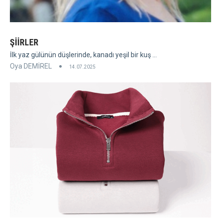
ŞİİRLER
İlk yaz gülünün düşlerinde, kanadı yeşil bir kuş ...
Oya DEMİREL
14.07.2025