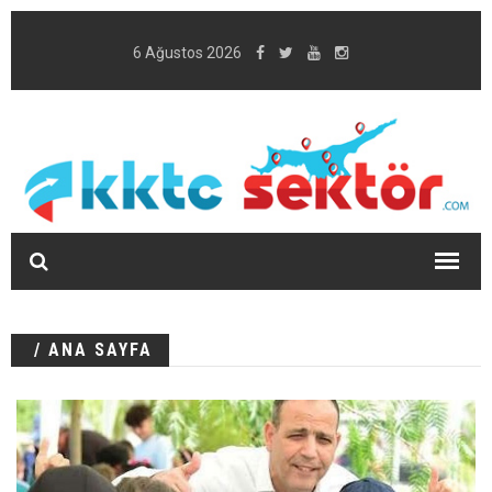
6 Ağustos 2026
/ ANA SAYFA