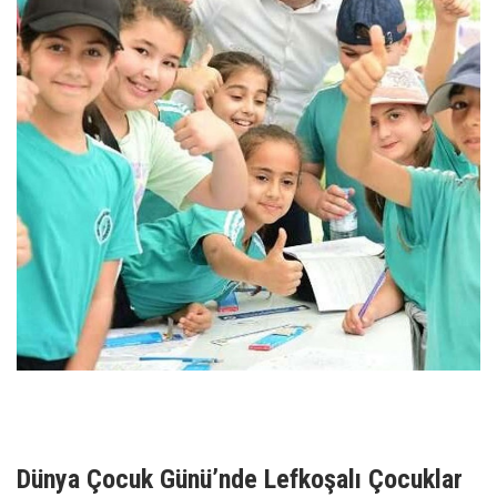
Dünya Çocuk Günü’nde Lefkoşalı Çocuklar