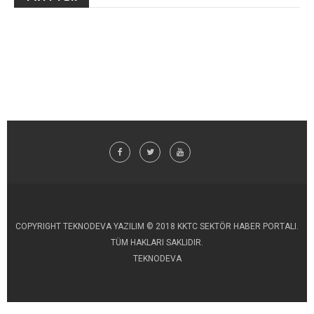
COPYRIGHT TEKNODEVA YAZILIM © 2018 KKTC SEKTÖR HABER PORTALI.
TÜM HAKLARI SAKLIDIR.
TEKNODEVA