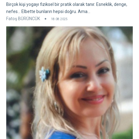
Birçok kişi yogayı fiziksel bir pratik olarak tanır. Esneklik, denge,
nefes... Elbette bunların hepsi doğru. Ama...
Fatoş BÜRÜNCÜK
18.08.2025