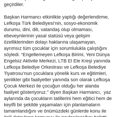
geçirdiler.
Başkan Harmancı etkinlikte yaptığı değerlendirme,
Lefkoşa Türk Belediyesi’nin, sosyo-ekonomik
durumu, dini, dili, vatandaş olup olmaması,
ebeveynlerinin yasal statüsü veya gelişim
özelliklerinden dolayı haklarına ulaşamayan,
ayrımsız tüm çocuklar için sorumlulukla çalıştığını
söyledi. “Engellemeyen Lefkoşa Birimi, Yeni Dünya
Engelsiz Aktivite Merkezi, LTB El Ele Kreşi yanında
Lefkoşa Belediye Orkestrası ve Lefkoşa Belediye
Tiyatrosu’nun çocuklara yönelik kurs ve eğitimleri,
şenlikler gibi faaliyetler yanında son olarak Lefkoşa
Çocuk Merkezi ile çocuğun olduğu her alanda
faaliyet gösteriyoruz.” diyen Başkan Harmancı, yaz
aylarında da çocukların tatillerini hem eğitici hem de
keyifli bir şekilde yaşamaları için planlamaların
tamamlandığını ve önümüzdeki günlerde konu ile