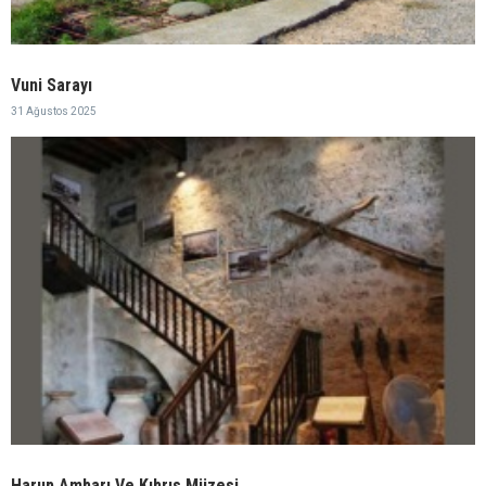
Vuni Sarayı
31 Ağustos 2025
Harup Ambarı Ve Kıbrıs Müzesi