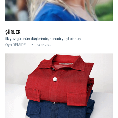
ŞİİRLER
İlk yaz gülünün düşlerinde, kanadı yeşil bir kuş ...
Oya DEMİREL
14.07.2025