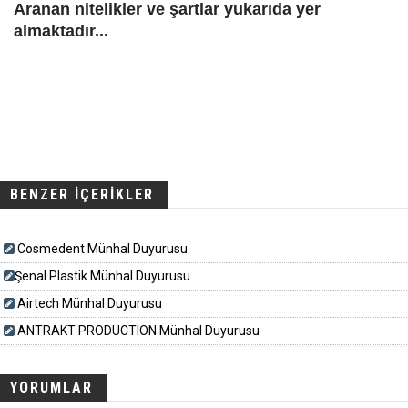
Aranan nitelikler ve şartlar yukarıda yer
almaktadır...
BENZER İÇERİKLER
Cosmedent Münhal Duyurusu
​​​Şenal Plastik Münhal Duyurusu
Airtech Münhal Duyurusu
ANTRAKT PRODUCTION Münhal Duyurusu
YORUMLAR