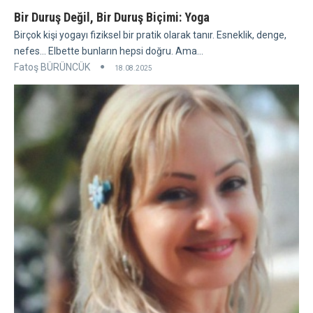
Bir Duruş Değil, Bir Duruş Biçimi: Yoga
Birçok kişi yogayı fiziksel bir pratik olarak tanır. Esneklik, denge,
nefes... Elbette bunların hepsi doğru. Ama...
Fatoş BÜRÜNCÜK
18.08.2025