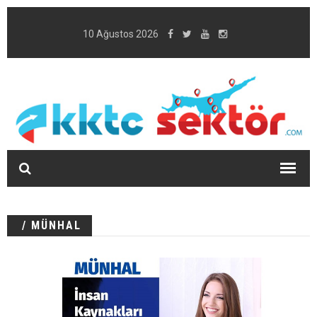
10 Ağustos 2026
/ MÜNHAL