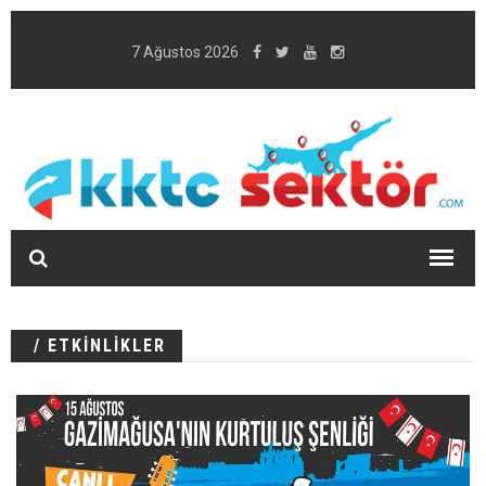
7 Ağustos 2026
/ ETKİNLİKLER