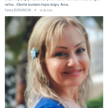
nefes... Elbette bunların hepsi doğru. Ama...
Fatoş BÜRÜNCÜK
18.08.2025