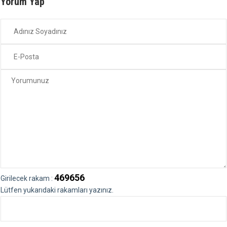
Yorum Yap
469656
Girilecek rakam :
Lütfen yukarıdaki rakamları yazınız.