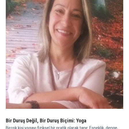
Bir Duruş Değil, Bir Duruş Biçimi: Yoga
Birçok kişi yogayı fiziksel bir pratik olarak tanır. Esneklik, denge,