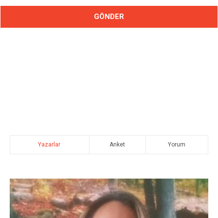
Yazarlar
Anket
Yorum