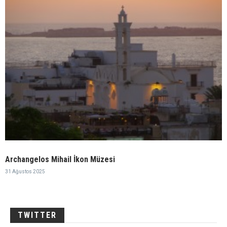
Archangelos Mihail İkon Müzesi
31 Ağustos 2025
TWITTER