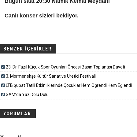
Bugün saat 20:30 Namık Kemal Meydanı
Canlı konser sizleri bekliyor.
BENZER İÇERİKLER
23. Dr. Fazıl Küçük Spor Oyunları Öncesi Basın Toplantısı Daveti
3. Mormenekşe Kültür Sanat ve Üretici Festivali
LTB Şubat Tatili Etkinliklerinde Çocuklar Hem Öğrendi Hem Eğlendi
SAM’da Yaz Dolu Dolu
YORUMLAR