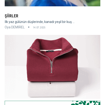
ŞİİRLER
İlk yaz gülünün düşlerinde, kanadı yeşil bir kuş ...
Oya DEMİREL
14.07.2025