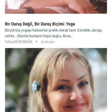
Bir Duruş Değil, Bir Duruş Biçimi: Yoga
Birçok kişi yogayı fiziksel bir pratik olarak tanır. Esneklik, denge,
nefes... Elbette bunların hepsi doğru. Ama...
Fatoş BÜRÜNCÜK
18.08.2025