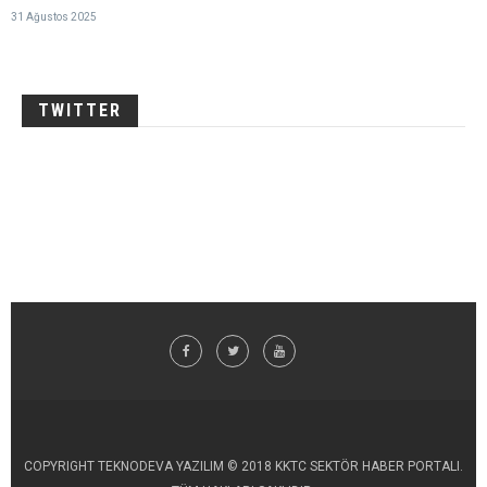
31 Ağustos 2025
TWITTER
COPYRIGHT TEKNODEVA YAZILIM © 2018 KKTC SEKTÖR HABER PORTALI.