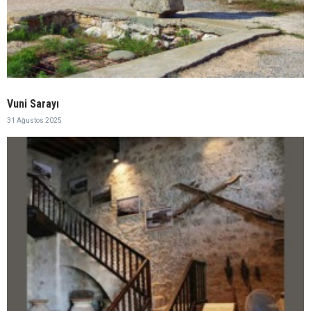
Vuni Sarayı
31 Ağustos 2025