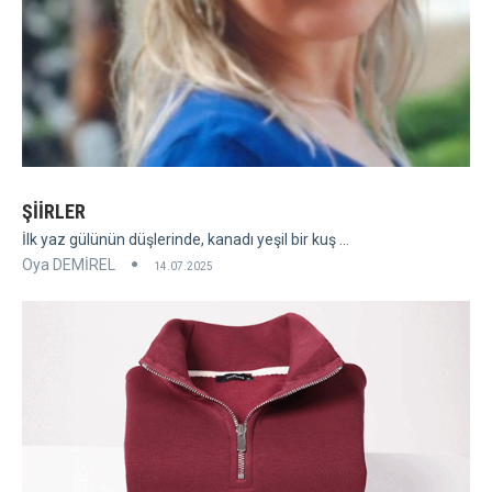
ŞİİRLER
İlk yaz gülünün düşlerinde, kanadı yeşil bir kuş ...
Oya DEMİREL
14.07.2025