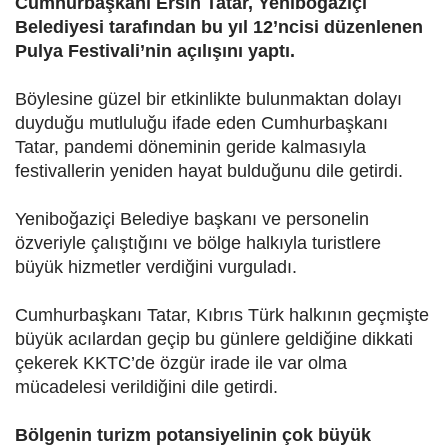
Cumhurbaşkanı Ersin Tatar, Yeniboğaziçi
Belediyesi tarafından bu yıl 12’ncisi düzenlenen
Pulya Festivali’nin açılışını yaptı.
Böylesine güzel bir etkinlikte bulunmaktan dolayı
duyduğu mutluluğu ifade eden Cumhurbaşkanı
Tatar, pandemi döneminin geride kalmasıyla
festivallerin yeniden hayat bulduğunu dile getirdi.
Yeniboğaziçi Belediye başkanı ve personelin
özveriyle çalıştığını ve bölge halkıyla turistlere
büyük hizmetler verdiğini vurguladı.
Cumhurbaşkanı Tatar, Kıbrıs Türk halkının geçmişte
büyük acılardan geçip bu günlere geldiğine dikkati
çekerek KKTC’de özgür irade ile var olma
mücadelesi verildiğini dile getirdi.
Bölgenin turizm potansiyelinin çok büyük