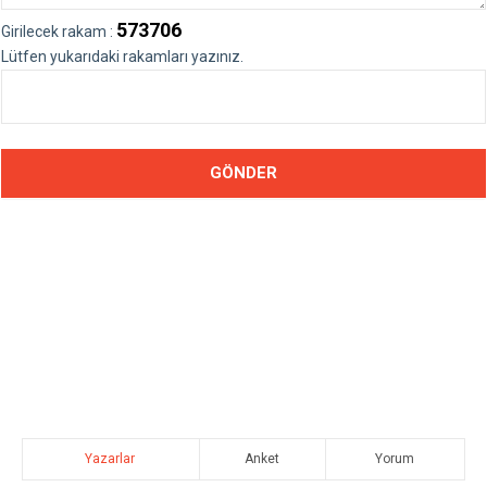
573706
Girilecek rakam :
Lütfen yukarıdaki rakamları yazınız.
Yazarlar
Anket
Yorum