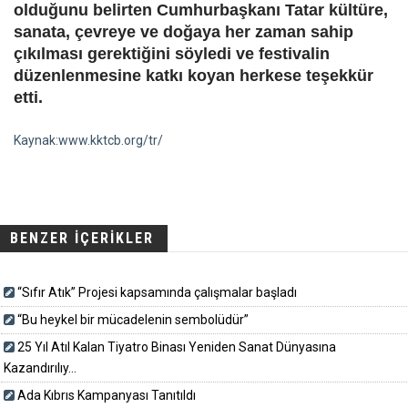
olduğunu belirten Cumhurbaşkanı Tatar kültüre,
sanata, çevreye ve doğaya her zaman sahip
çıkılması gerektiğini söyledi ve festivalin
düzenlenmesine katkı koyan herkese teşekkür
etti.
Kaynak:www.kktcb.org/tr/
BENZER İÇERİKLER
“Sıfır Atık” Projesi kapsamında çalışmalar başladı
“Bu heykel bir mücadelenin sembolüdür”
25 Yıl Atıl Kalan Tiyatro Binası Yeniden Sanat Dünyasına
Kazandırılıy...
Ada Kıbrıs Kampanyası Tanıtıldı