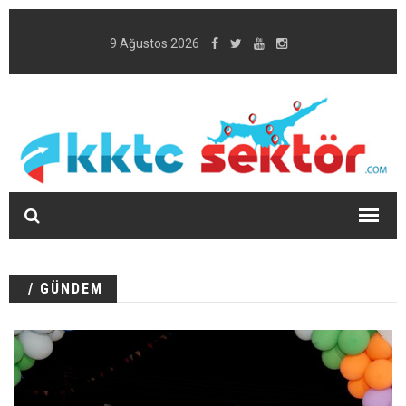
9 Ağustos 2026
/ GÜNDEM