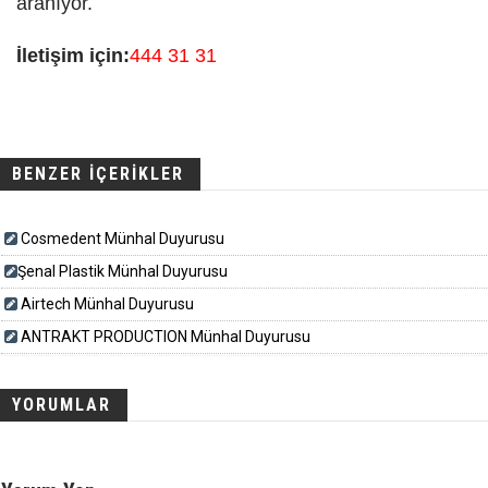
aranıyor.
İletişim için:
444 31 31
BENZER İÇERİKLER
Cosmedent Münhal Duyurusu
​​​Şenal Plastik Münhal Duyurusu
Airtech Münhal Duyurusu
ANTRAKT PRODUCTION Münhal Duyurusu
YORUMLAR