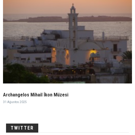
Archangelos Mihail İkon Müzesi
31 Ağustos 2025
TWITTER