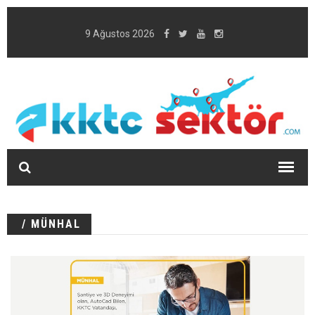
9 Ağustos 2026
/ MÜNHAL