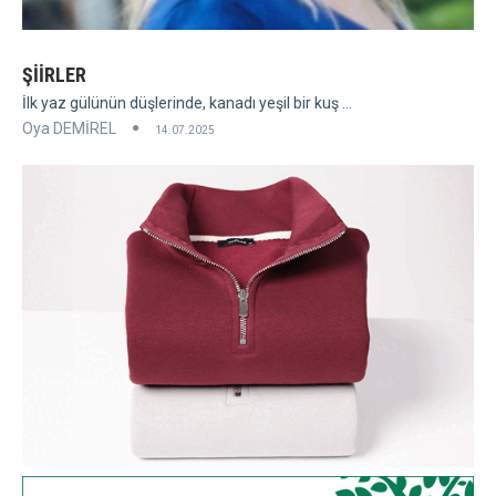
ŞİİRLER
İlk yaz gülünün düşlerinde, kanadı yeşil bir kuş ...
Oya DEMİREL
14.07.2025