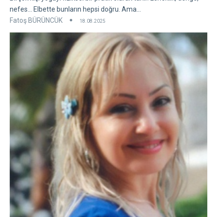
nefes... Elbette bunların hepsi doğru. Ama...
Fatoş BÜRÜNCÜK
18.08.2025