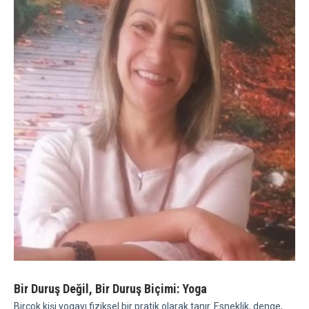
Bir Duruş Değil, Bir Duruş Biçimi: Yoga
Birçok kişi yogayı fiziksel bir pratik olarak tanır. Esneklik, denge,