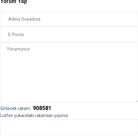
Yorum Yap
908581
Girilecek rakam :
Lütfen yukarıdaki rakamları yazınız.