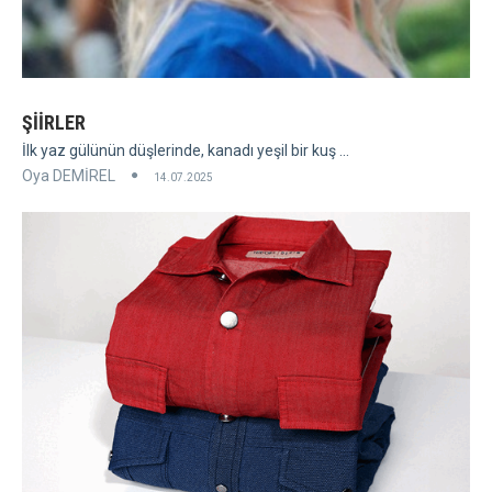
ŞİİRLER
İlk yaz gülünün düşlerinde, kanadı yeşil bir kuş ...
Oya DEMİREL
14.07.2025