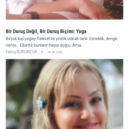
Bir Duruş Değil, Bir Duruş Biçimi: Yoga
Birçok kişi yogayı fiziksel bir pratik olarak tanır. Esneklik, denge,
nefes... Elbette bunların hepsi doğru. Ama...
Fatoş BÜRÜNCÜK
18.08.2025