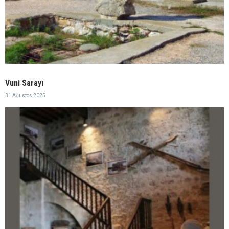
Vuni Sarayı
31 Ağustos 2025