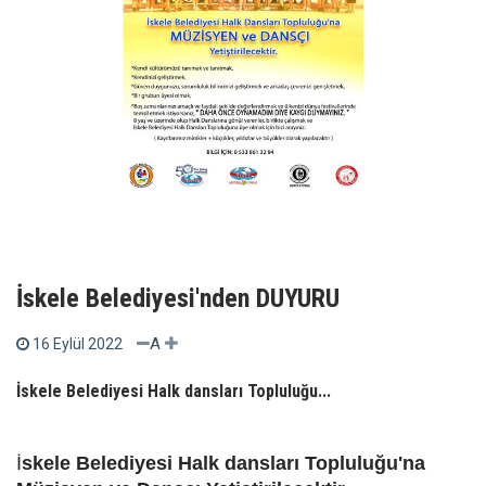
İskele Belediyesi'nden DUYURU
A
16 Eylül 2022
İskele Belediyesi Halk dansları Topluluğu...
İ
skele Belediyesi Halk dansları Topluluğu'na