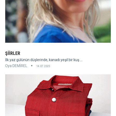
ŞİİRLER
İlk yaz gülünün düşlerinde, kanadı yeşil bir kuş ...
Oya DEMİREL
14.07.2025