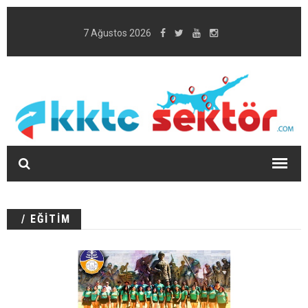
7 Ağustos 2026
/ EĞİTİM