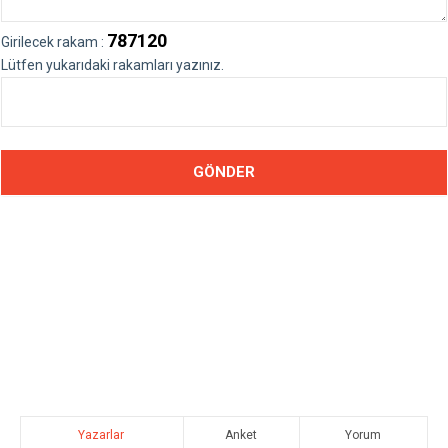
787120
Girilecek rakam :
Lütfen yukarıdaki rakamları yazınız.
Yazarlar
Anket
Yorum