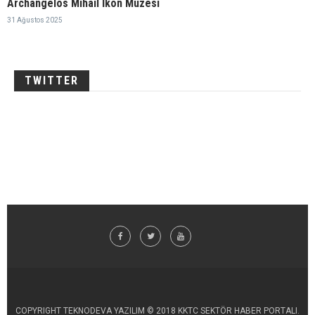
Archangelos Mihail İkon Müzesi
31 Ağustos 2025
TWITTER
COPYRIGHT TEKNODEVA YAZILIM © 2018 KKTC SEKTÖR HABER PORTALI.