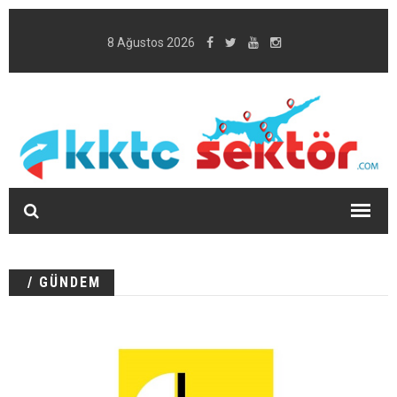
8 Ağustos 2026
/ GÜNDEM