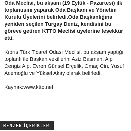
Oda Meclisi, bu akşam (19 Eylük - Pazartesi) ilk
toplantısını yaparak Oda Başkanı ve Yönetim
Kurulu Üyelerini belirledi.Oda Başkanlığına
yeniden seçilen Turgay Deniz, kendisini bu
göreve getiren KTTO Meclisi üyelerine teşekkür
etti.
Kıbrıs Türk Ticaret Odası Meclisi, bu akşam yaptığı
toplantı ile Başkan vekillerini Aziz Başman, Alp
Cengiz Alp, Evren Günsel Erçelik, Omaç Cin, Yusuf
Acemoğlu ve Yüksel Akay olarak belirledi.
Kaynak:www.ktto.net
BENZER İÇERİKLER