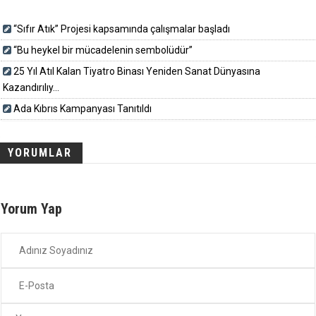
“Sıfır Atık” Projesi kapsamında çalışmalar başladı
“Bu heykel bir mücadelenin sembolüdür”
25 Yıl Atıl Kalan Tiyatro Binası Yeniden Sanat Dünyasına
Kazandırılıy...
Ada Kıbrıs Kampanyası Tanıtıldı
YORUMLAR
Yorum Yap