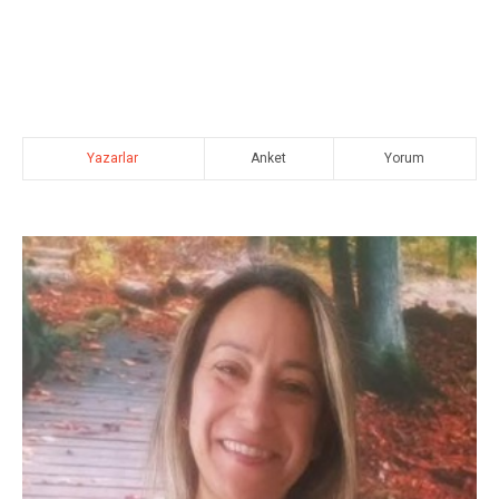
Yazarlar
Anket
Yorum