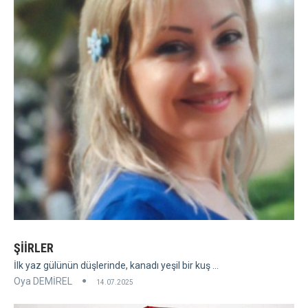
ŞİİRLER
İlk yaz gülünün düşlerinde, kanadı yeşil bir kuş ...
Oya DEMİREL
14.07.2025