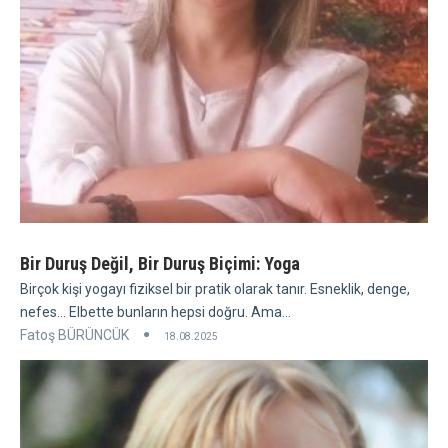
Bir Duruş Değil, Bir Duruş Biçimi: Yoga
Birçok kişi yogayı fiziksel bir pratik olarak tanır. Esneklik, denge,
nefes... Elbette bunların hepsi doğru. Ama...
Fatoş BÜRÜNCÜK
18.08.2025