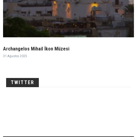
Archangelos Mihail İkon Müzesi
31 Ağustos 2025
TWITTER