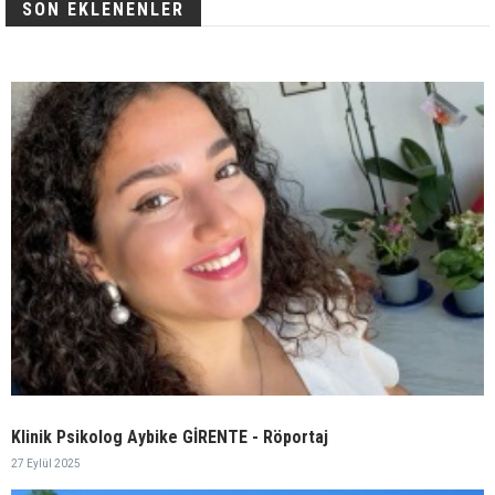
SON EKLENENLER
Klinik Psikolog Aybike GİRENTE - Röportaj
27 Eylül 2025