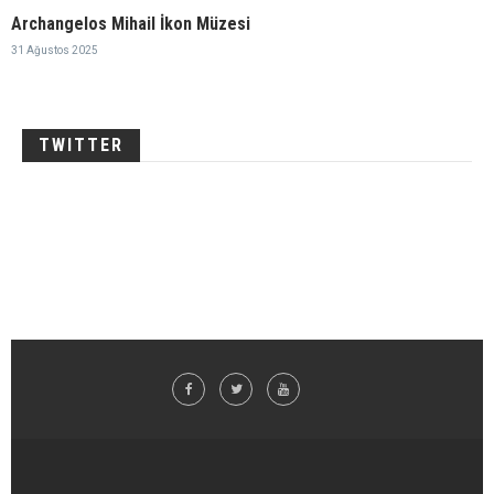
Archangelos Mihail İkon Müzesi
31 Ağustos 2025
TWITTER