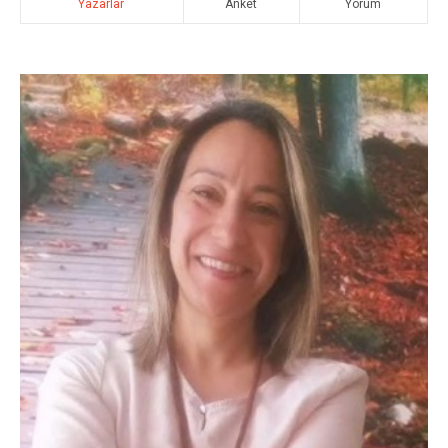
Yazarlar
Anket
Yorum