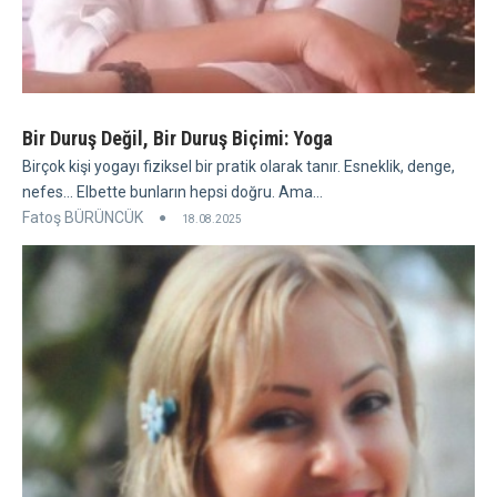
Bir Duruş Değil, Bir Duruş Biçimi: Yoga
Birçok kişi yogayı fiziksel bir pratik olarak tanır. Esneklik, denge,
nefes... Elbette bunların hepsi doğru. Ama...
Fatoş BÜRÜNCÜK
18.08.2025