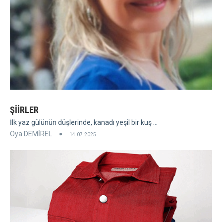
ŞİİRLER
İlk yaz gülünün düşlerinde, kanadı yeşil bir kuş ...
Oya DEMİREL
14.07.2025