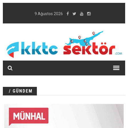
9 Ağustos 2026
/ GÜNDEM