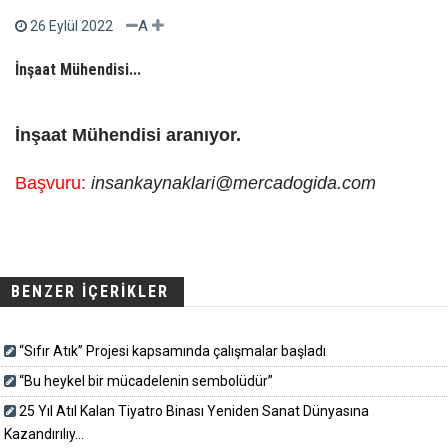
A
26 Eylül 2022
İnşaat Mühendisi...
İnşaat Mühendisi aranıyor.
Başvuru:
insankaynaklari@mercadogida.com
BENZER İÇERİKLER
“Sıfır Atık” Projesi kapsamında çalışmalar başladı
“Bu heykel bir mücadelenin sembolüdür”
25 Yıl Atıl Kalan Tiyatro Binası Yeniden Sanat Dünyasına
Kazandırılıy...