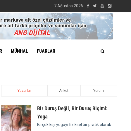
7 Ağustos 2026
R
MÜNHAL
FUARLAR
Yazarlar
Anket
Yorum
Bir Duruş Değil, Bir Duruş Biçimi:
Yoga
Birçok kişi yogayı fiziksel bir pratik olarak