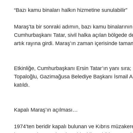
“Bazı kamu binaları halkın hizmetine sunulabilir”
Maraş’ta bir sonraki adımın, bazı kamu binalarının
Cumhurbaşkanı Tatar, sivil halka açılan bölgede de
artık rayına girdi. Maraş’ın zaman içerisinde tam
Etkinliğe, Cumhurbaşkanı Ersin Tatar’ın yanı sıra
Topaloğlu, Gazimağusa Belediye Başkanı İsmail Arter,
katıldı.
Kapalı Maraş’ın açılması…
1974’ten beridir kapalı bulunan ve Kıbrıs müzaker