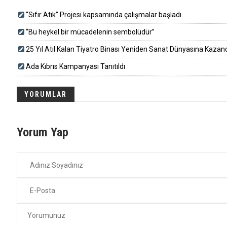
“Sıfır Atık” Projesi kapsamında çalışmalar başladı
“Bu heykel bir mücadelenin sembolüdür”
25 Yıl Atıl Kalan Tiyatro Binası Yeniden Sanat Dünyasına Kazandırı
Ada Kıbrıs Kampanyası Tanıtıldı
YORUMLAR
Yorum Yap