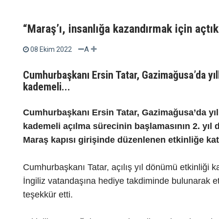
“Maraş’ı, insanlığa kazandırmak için açtık
A
08 Ekim 2022
Cumhurbaşkanı Ersin Tatar, Gazimağusa’da yıl
kademeli...
Cumhurbaşkanı Ersin Tatar, Gazimağusa’da yıl
kademeli açılma sürecinin başlamasının 2. yı
Maraş kapısı girişinde düzenlenen etkinliğe katı
Cumhurbaşkanı Tatar, açılış yıl dönümü etkinliği k
İngiliz vatandaşına hediye takdiminde bulunarak e
teşekkür etti.