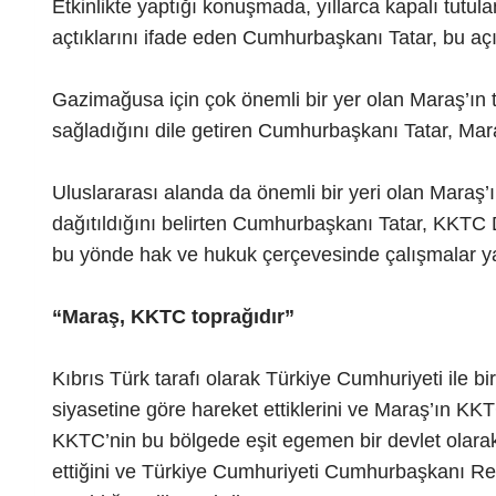
Etkinlikte yaptığı konuşmada, yıllarca kapalı tutu
açtıklarını ifade eden Cumhurbaşkanı Tatar, bu a
Gazimağusa için çok önemli bir yer olan Maraş’ın 
sağladığını dile getiren Cumhurbaşkanı Tatar, Mar
Uluslararası alanda da önemli bir yeri olan Maraş’
dağıtıldığını belirten Cumhurbaşkanı Tatar, KKTC 
bu yönde hak ve hukuk çerçevesinde çalışmalar yapt
“Maraş, KKTC toprağıdır”
Kıbrıs Türk tarafı olarak Türkiye Cumhuriyeti ile bi
siyasetine göre hareket ettiklerini ve Maraş’ın K
KKTC’nin bu bölgede eşit egemen bir devlet olarak
ettiğini ve Türkiye Cumhuriyeti Cumhurbaşkanı Re