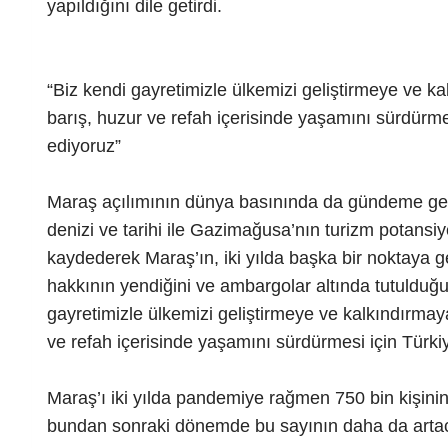
yapıldığını dile getirdi.
“Biz kendi gayretimizle ülkemizi geliştirmeye ve k
barış, huzur ve refah içerisinde yaşamını sürdürmes
ediyoruz”
Maraş açılımının dünya basınında da gündeme gel
denizi ve tarihi ile Gazimağusa’nın turizm potansiy
kaydederek Maraş’ın, iki yılda başka bir noktaya gel
hakkının yendiğini ve ambargolar altında tutulduğ
gayretimizle ülkemizi geliştirmeye ve kalkındırmay
ve refah içerisinde yaşamını sürdürmesi için Türkiy
Maraş’ı iki yılda pandemiye rağmen 750 bin kişinin 
bundan sonraki dönemde bu sayının daha da artaca