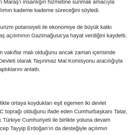
lan Maraş’ı insanlığın hizmetine sunmak amacıyla
çılımın kademe kademe süreceğini söyledi.
turizm potansiyeli ile ekonomiye de büyük katkı
aş açılımının Gazimağusa’ya hayat verdiğini kaydetti.
ın vakıflar malı olduğunu ancak zaman içerisinde
Devleti olarak Taşınmaz Mal Komisyonu aracılığıyla
ıklarını anlattı.
rlikte ortaya koydukları eşit egemen iki devlet
KTC toprağı olduğunu ifade eden Cumhurbaşkanı Tatar,
 Türkiye Cumhuriyeti ile birlikte yoluna devam
cep Tayyip Erdoğan’ın da desteğiyle açılımın