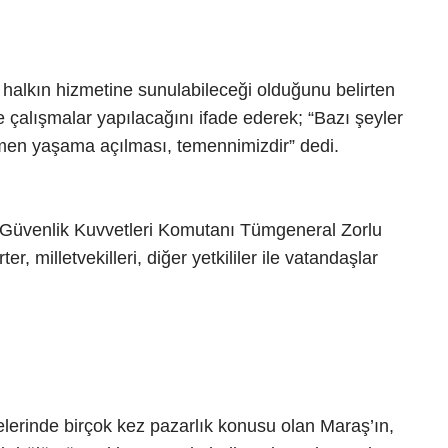
 halkın hizmetine sunulabileceği olduğunu belirten
 çalışmalar yapılacağını ifade ederek; “Bazı şeyler
amen yaşama açılması, temennimizdir” dedi.
; Güvenlik Kuvvetleri Komutanı Tümgeneral Zorlu
 milletvekilleri, diğer yetkililer ile vatandaşlar
elerinde birçok kez pazarlık konusu olan Maraş’ın,