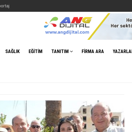
SAĞLIK
EĞİTİM
TANITIM
FİRMA ARA
YAZARLA