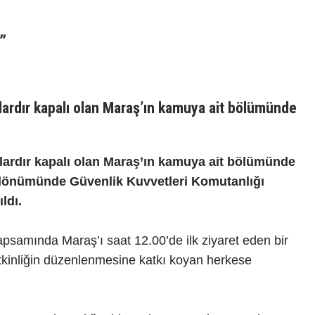
”
lardır kapalı olan Maraş’ın kamuya ait bölümünde
lardır kapalı olan Maraş’ın kamuya ait bölümünde
l dönümünde Güvenlik Kuvvetleri Komutanlığı
ldı.
apsamında Maraş’ı saat 12.00’de ilk ziyaret eden bir
tkinliğin düzenlenmesine katkı koyan herkese