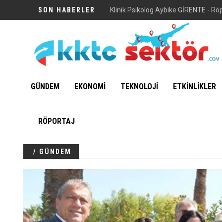
SON HABERLER
Vuni Sarayı
GÜNDEM
EKONOMİ
TEKNOLOJİ
ETKİNLİKLER
RÖPORTAJ
/ GÜNDEM