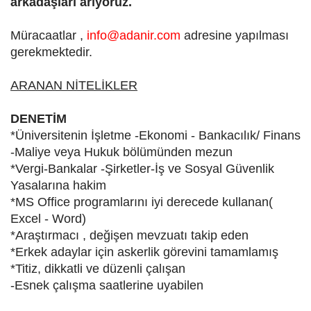
arkadaşları arıyoruz.
Müracaatlar ,
info@adanir.com
adresine yapılması
gerekmektedir.
ARANAN NİTELİKLER
DENETİM
*Üniversitenin İşletme -Ekonomi - Bankacılık/ Finans
-Maliye veya Hukuk bölümünden mezun
*Vergi-Bankalar -Şirketler-İş ve Sosyal Güvenlik
Yasalarına hakim
*MS Office programlarını iyi derecede kullanan(
Excel - Word)
*Araştırmacı , değişen mevzuatı takip eden
*Erkek adaylar için askerlik görevini tamamlamış
*Titiz, dikkatli ve düzenli çalışan
-Esnek çalışma saatlerine uyabilen