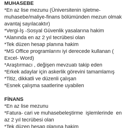
MUHASEBE
*En az lise mezunu (Üniversitenin işletme-
muhasebe/maliye-finans bölümünden mezun olmak
avantaj sayılacaktır)
*Vergi-İş -Sosyal Güvenlik yasalarına hakim
*Alanında en az 2 yıl tecrübesi olan
*Tek düzen hesap planına hakim
*MS Office programlarını iyi derecede kullanan (
Excel- Word)
*Araştırmacı , değişen mevzuatı takip eden
*Erkek adaylar için askerlik görevini tamamlamış
*Titiz, dikkatli ve düzenli çalışan
*Esnek çalışma saatlerine uyabilen
FİNANS
*En az lise mezunu
*Fatura- cari ve muhasebeleştirme işlemlerinde en
az 2 yıl tecrübesi olan
*Tek düzen hesap planına hakim