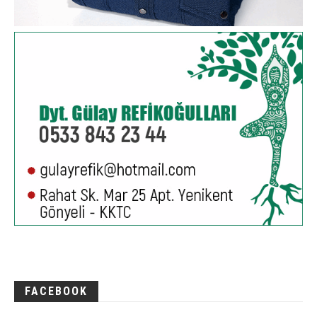
FACEBOOK