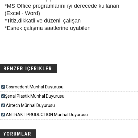
*MS Office programlarını iyi derecede kullanan
(Excel - Word)
*Titiz,dikkatli ve düzenli çalışan
*Esnek çalışma saatlerine uyabilen
BENZER İÇERİKLER
Cosmedent Münhal Duyurusu
​​​Şenal Plastik Münhal Duyurusu
Airtech Münhal Duyurusu
ANTRAKT PRODUCTION Münhal Duyurusu
YORUMLAR