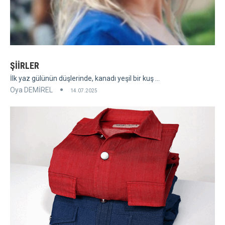
ŞİİRLER
İlk yaz gülünün düşlerinde, kanadı yeşil bir kuş ...
Oya DEMİREL
14.07.2025