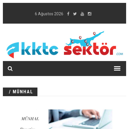
6 Ağustos 2026
/ MÜNHAL