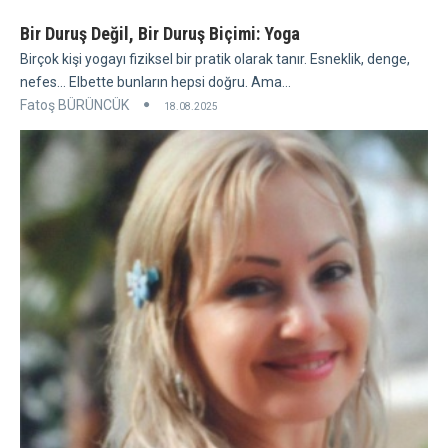
Bir Duruş Değil, Bir Duruş Biçimi: Yoga
Birçok kişi yogayı fiziksel bir pratik olarak tanır. Esneklik, denge,
nefes... Elbette bunların hepsi doğru. Ama...
Fatoş BÜRÜNCÜK
18.08.2025