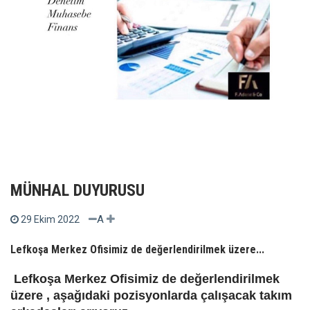
MÜNHAL DUYURUSU
A
29 Ekim 2022
Lefkoşa Merkez Ofisimiz de değerlendirilmek üzere...
Lefkoşa Merkez Ofisimiz de değerlendirilmek
üzere , aşağıdaki pozisyonlarda çalışacak takım