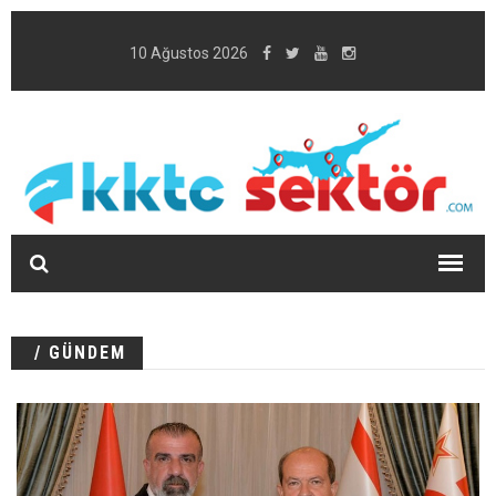
10 Ağustos 2026
/ GÜNDEM