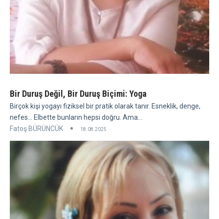
Bir Duruş Değil, Bir Duruş Biçimi: Yoga
Birçok kişi yogayı fiziksel bir pratik olarak tanır. Esneklik, denge,
nefes... Elbette bunların hepsi doğru. Ama...
Fatoş BÜRÜNCÜK
18.08.2025