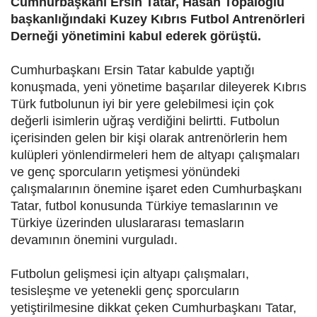
Cumhurbaşkanı Ersin Tatar, Hasan Topaloğlu
başkanlığındaki Kuzey Kıbrıs Futbol Antrenörleri
Derneği yönetimini kabul ederek görüştü.
Cumhurbaşkanı Ersin Tatar kabulde yaptığı
konuşmada, yeni yönetime başarılar dileyerek Kıbrıs
Türk futbolunun iyi bir yere gelebilmesi için çok
değerli isimlerin uğraş verdiğini belirtti. Futbolun
içerisinden gelen bir kişi olarak antrenörlerin hem
kulüpleri yönlendirmeleri hem de altyapı çalışmaları
ve genç sporcuların yetişmesi yönündeki
çalışmalarının önemine işaret eden Cumhurbaşkanı
Tatar, futbol konusunda Türkiye temaslarının ve
Türkiye üzerinden uluslararası temasların
devamının önemini vurguladı.
Futbolun gelişmesi için altyapı çalışmaları,
tesisleşme ve yetenekli genç sporcuların
yetiştirilmesine dikkat çeken Cumhurbaşkanı Tatar,