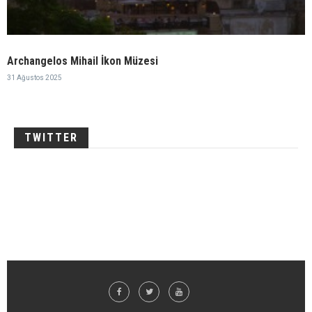
Archangelos Mihail İkon Müzesi
31 Ağustos 2025
TWITTER