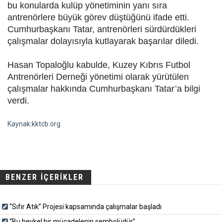
bu konularda kulüp yönetiminin yanı sıra
antrenörlere büyük görev düştüğünü ifade etti.
Cumhurbaşkanı Tatar, antrenörleri sürdürdükleri
çalışmalar dolayısıyla kutlayarak başarılar diledi.
Hasan Topaloğlu kabulde, Kuzey Kıbrıs Futbol
Antrenörleri Derneği yönetimi olarak yürütülen
çalışmalar hakkında Cumhurbaşkanı Tatar’a bilgi
verdi.
Kaynak:kktcb.org
BENZER İÇERİKLER
“Sıfır Atık” Projesi kapsamında çalışmalar başladı
“Bu heykel bir mücadelenin sembolüdür”