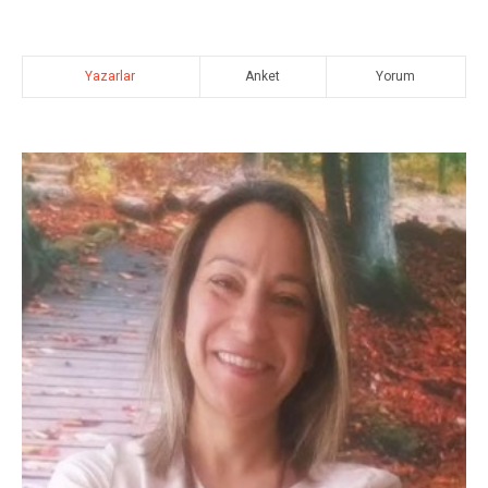
Yazarlar
Anket
Yorum