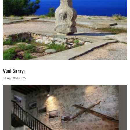
Vuni Sarayı
31 Ağustos 2025