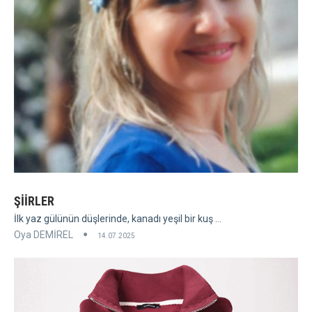
ŞİİRLER
İlk yaz gülünün düşlerinde, kanadı yeşil bir kuş ...
Oya DEMİREL
14.07.2025