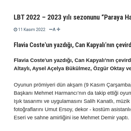
LBT 2022 – 2023 yılı sezonunu “Paraya Hay
A
11 Kasım 2022
Flavia Coste'un yazdığı, Can Kapyalı’nın çevird
Flavia Coste'un yazdığı, Can Kapyalı’nın çevi
Altaylı, Aysel Açelya Bükülmez, Özgür Oktay ve 
Oyunun prömiyeri dün akşam (9 Kasım Çarşamba) L
Başkanı Mehmet Harmancı’nın da takip ettiği oyun
Işık tasarımı ve uygulamasını Salih Kanatlı, müzi
fotoğraflarını Umut Ersoy, dekor - kostüm asistan
Eseri ve sahne amirliğini ise Mehmet Demir yaptı.