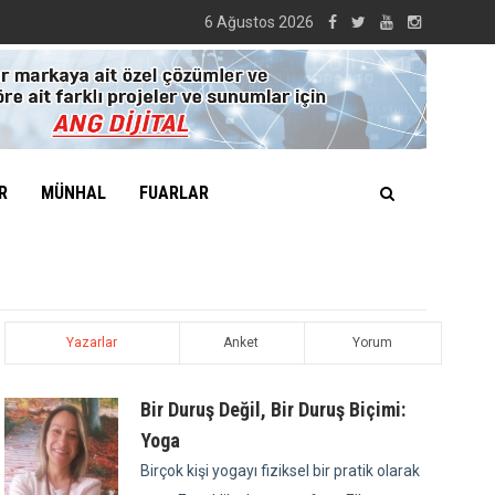
6 Ağustos 2026
R
MÜNHAL
FUARLAR
Yazarlar
Anket
Yorum
Bir Duruş Değil, Bir Duruş Biçimi:
Yoga
Birçok kişi yogayı fiziksel bir pratik olarak