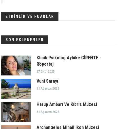
ETKİNLİK VE FUARLAR
SON EKLENENLER
Klinik Psikolog Aybike GİRENTE -
Röportaj
27 Eylül 2025
Vuni Sarayı
31 Ağustos 2025
Harup Ambarı Ve Kıbrıs Müzesi
31 Ağustos 2025
Archangelos Mihail İkon Müzesi