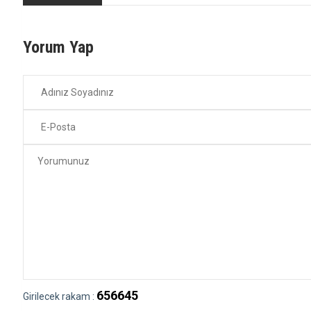
Yorum Yap
656645
Girilecek rakam :