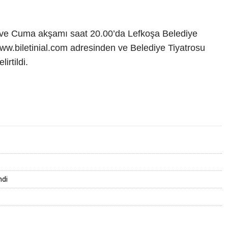
 ve Cuma akşamı saat 20.00’da Lefkoşa Belediye
ww.biletinial.com adresinden ve Belediye Tiyatrosu
irtildi.
ndi