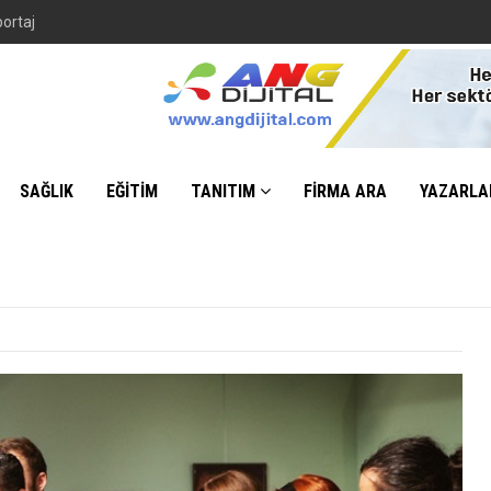
SAĞLIK
EĞİTİM
TANITIM
FİRMA ARA
YAZARLA