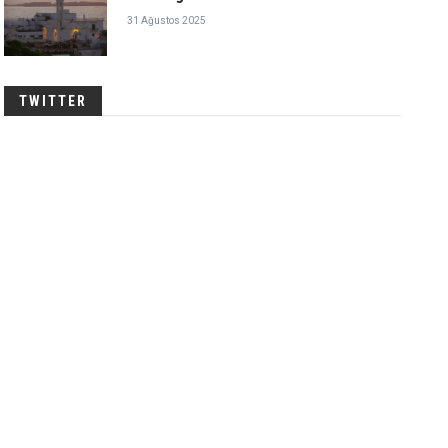
31 Ağustos 2025
TWITTER