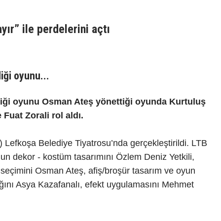
ır” ile perdelerini açtı
iği oyunu...
rdiği oyunu Osman Ateş yönettiği oyunda Kurtuluş
Fuat Zorali rol aldı.
efkoşa Belediye Tiyatrosu’nda gerçekleştirildi. LTB
un dekor - kostüm tasarımını Özlem Deniz Yetkili,
k seçimini Osman Ateş, afiş/broşür tasarım ve oyun
lığını Asya Kazafanalı, efekt uygulamasını Mehmet