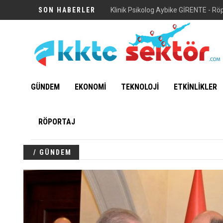
SON HABERLER
Klinik Psikolog Aybike GİRENTE - Rö
GÜNDEM
EKONOMİ
TEKNOLOJİ
ETKİNLİKLER
RÖPORTAJ
/ GÜNDEM