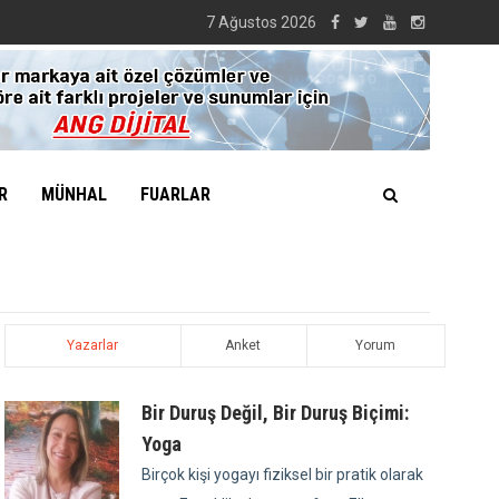
7 Ağustos 2026
R
MÜNHAL
FUARLAR
Yazarlar
Anket
Yorum
Bir Duruş Değil, Bir Duruş Biçimi:
Yoga
Birçok kişi yogayı fiziksel bir pratik olarak