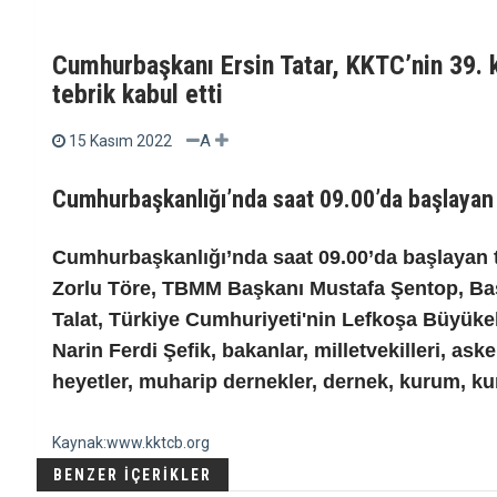
Cumhurbaşkanı Ersin Tatar, KKTC’nin 39. 
tebrik kabul etti
A
15 Kasım 2022
Cumhurbaşkanlığı’nda saat 09.00’da başlayan 
Cumhurbaşkanlığı’nda saat 09.00’da başlayan 
Zorlu Töre, TBMM Başkanı Mustafa Şentop, Ba
Talat, Türkiye Cumhuriyeti'nin Lefkoşa Büyüke
Narin Ferdi Şefik, bakanlar, milletvekilleri, a
heyetler, muharip dernekler, dernek, kurum, kuru
Kaynak:www.kktcb.org
BENZER İÇERİKLER