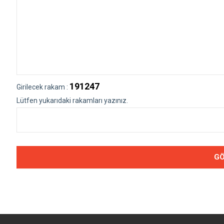
191247
Girilecek rakam :
Lütfen yukarıdaki rakamları yazınız.