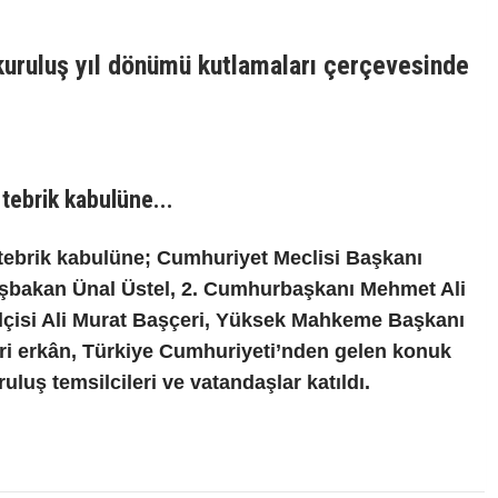
kuruluş yıl dönümü kutlamaları çerçevesinde
tebrik kabulüne...
tebrik kabulüne; Cumhuriyet Meclisi Başkanı
şbakan Ünal Üstel, 2. Cumhurbaşkanı Mehmet Ali
lçisi Ali Murat Başçeri, Yüksek Mahkeme Başkanı
skeri erkân, Türkiye Cumhuriyeti’nden gelen konuk
luş temsilcileri ve vatandaşlar katıldı.