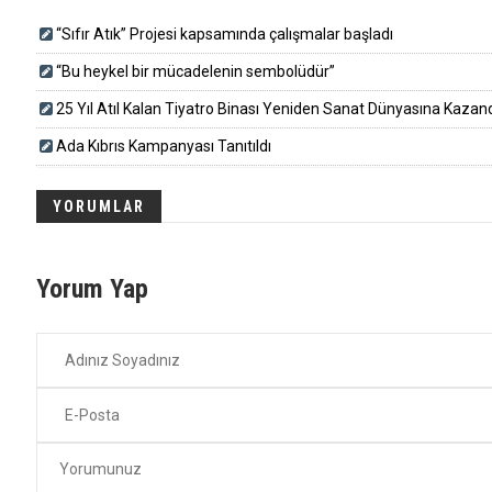
“Sıfır Atık” Projesi kapsamında çalışmalar başladı
“Bu heykel bir mücadelenin sembolüdür”
25 Yıl Atıl Kalan Tiyatro Binası Yeniden Sanat Dünyasına Kazandırı
Ada Kıbrıs Kampanyası Tanıtıldı
YORUMLAR
Yorum Yap