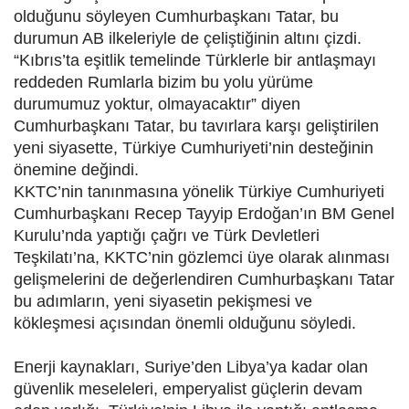
olduğunu söyleyen Cumhurbaşkanı Tatar, bu
durumun AB ilkeleriyle de çeliştiğinin altını çizdi.
“Kıbrıs’ta eşitlik temelinde Türklerle bir antlaşmayı
reddeden Rumlarla bizim bu yolu yürüme
durumumuz yoktur, olmayacaktır” diyen
Cumhurbaşkanı Tatar, bu tavırlara karşı geliştirilen
yeni siyasette, Türkiye Cumhuriyeti’nin desteğinin
önemine değindi.
KKTC’nin tanınmasına yönelik Türkiye Cumhuriyeti
Cumhurbaşkanı Recep Tayyip Erdoğan’ın BM Genel
Kurulu’nda yaptığı çağrı ve Türk Devletleri
Teşkilatı’na, KKTC’nin gözlemci üye olarak alınması
gelişmelerini de değerlendiren Cumhurbaşkanı Tatar
bu adımların, yeni siyasetin pekişmesi ve
kökleşmesi açısından önemli olduğunu söyledi.
Enerji kaynakları, Suriye’den Libya’ya kadar olan
güvenlik meseleleri, emperyalist güçlerin devam