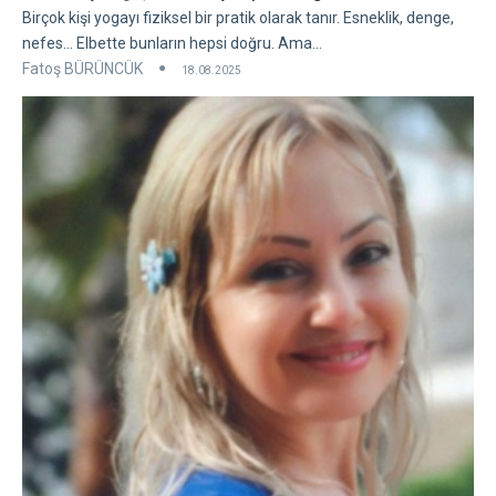
Birçok kişi yogayı fiziksel bir pratik olarak tanır. Esneklik, denge,
nefes... Elbette bunların hepsi doğru. Ama...
Fatoş BÜRÜNCÜK
18.08.2025