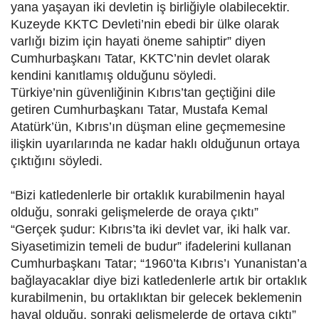
yana yaşayan iki devletin iş birliğiyle olabilecektir.
Kuzeyde KKTC Devleti’nin ebedi bir ülke olarak
varlığı bizim için hayati öneme sahiptir” diyen
Cumhurbaşkanı Tatar, KKTC’nin devlet olarak
kendini kanıtlamış olduğunu söyledi.
Türkiye’nin güvenliğinin Kıbrıs’tan geçtiğini dile
getiren Cumhurbaşkanı Tatar, Mustafa Kemal
Atatürk’ün, Kıbrıs’ın düşman eline geçmemesine
ilişkin uyarılarında ne kadar haklı olduğunun ortaya
çıktığını söyledi.
“Bizi katledenlerle bir ortaklık kurabilmenin hayal
olduğu, sonraki gelişmelerde de oraya çıktı”
“Gerçek şudur: Kıbrıs’ta iki devlet var, iki halk var.
Siyasetimizin temeli de budur” ifadelerini kullanan
Cumhurbaşkanı Tatar; “1960’ta Kıbrıs’ı Yunanistan’a
bağlayacaklar diye bizi katledenlerle artık bir ortaklık
kurabilmenin, bu ortaklıktan bir gelecek beklemenin
hayal olduğu, sonraki gelişmelerde de ortaya çıktı”