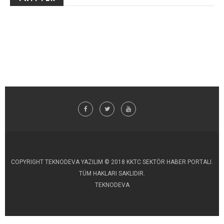
COPYRIGHT TEKNODEVA YAZILIM © 2018 KKTC SEKTÖR HABER PORTALI.
TÜM HAKLARI SAKLIDIR.
TEKNODEVA