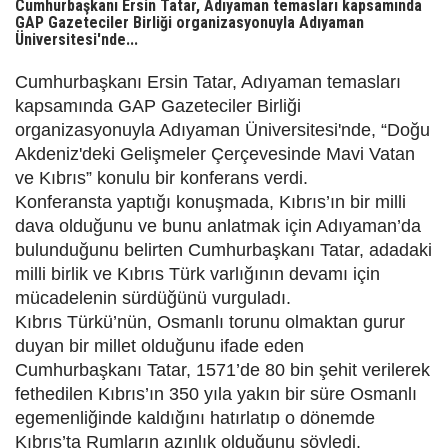
Cumhurbaşkanı Ersin Tatar, Adıyaman temasları kapsamında
GAP Gazeteciler Birliği organizasyonuyla Adıyaman
Üniversitesi'nde...
Cumhurbaşkanı Ersin Tatar, Adıyaman temasları
kapsamında GAP Gazeteciler Birliği
organizasyonuyla Adıyaman Üniversitesi'nde, “Doğu
Akdeniz'deki Gelişmeler Çerçevesinde Mavi Vatan
ve Kıbrıs” konulu bir konferans verdi.
Konferansta yaptığı konuşmada, Kıbrıs’ın bir milli
dava olduğunu ve bunu anlatmak için Adıyaman’da
bulunduğunu belirten Cumhurbaşkanı Tatar, adadaki
milli birlik ve Kıbrıs Türk varlığının devamı için
mücadelenin sürdüğünü vurguladı.
Kıbrıs Türkü’nün, Osmanlı torunu olmaktan gurur
duyan bir millet olduğunu ifade eden
Cumhurbaşkanı Tatar, 1571’de 80 bin şehit verilerek
fethedilen Kıbrıs’ın 350 yıla yakın bir süre Osmanlı
egemenliğinde kaldığını hatırlatıp o dönemde
Kıbrıs’ta Rumların azınlık olduğunu söyledi.