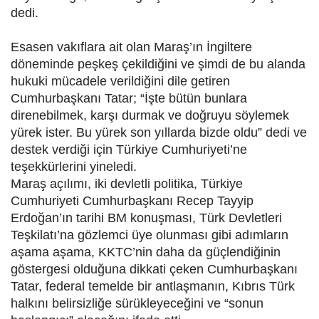
dedi.
Esasen vakıflara ait olan Maraş’ın İngiltere
döneminde peşkeş çekildiğini ve şimdi de bu alanda
hukuki mücadele verildiğini dile getiren
Cumhurbaşkanı Tatar; “İşte bütün bunlara
direnebilmek, karşı durmak ve doğruyu söylemek
yürek ister. Bu yürek son yıllarda bizde oldu” dedi ve
destek verdiği için Türkiye Cumhuriyeti’ne
teşekkürlerini yineledi.
Maraş açılımı, iki devletli politika, Türkiye
Cumhuriyeti Cumhurbaşkanı Recep Tayyip
Erdoğan’ın tarihi BM konuşması, Türk Devletleri
Teşkilatı’na gözlemci üye olunması gibi adımların
aşama aşama, KKTC’nin daha da güçlendiğinin
göstergesi olduğuna dikkati çeken Cumhurbaşkanı
Tatar, federal temelde bir antlaşmanın, Kıbrıs Türk
halkını belirsizliğe sürükleyeceğini ve “sonun