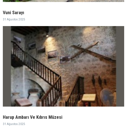
Vuni Sarayı
31 Ağustos 2025
Harup Ambarı Ve Kıbrıs Müzesi
31 Ağustos 2025