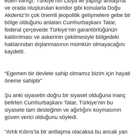
eden varlığı, Türkiye’nin Libya ile yaptığı antlaşma
ve orada oluşturulan koridor gibi konularla Doğu
Akdeniz’in çok önemli jeopolitik gelişmelere gebe bir
bölge olduğunu anlatan Cumhurbaşkanı Tatar,
federal çerçevede Türkiye’nin garantörlüğünün
kaldırılması ve askerinin çekilmesiyle bölgedeki
haklarından dışlanmasının mümkün olmayacağını
kaydetti.
“Egemen bir devlete sahip olmamız bizim için hayati
öneme sahiptir”
Şu anki siyasetin doğru bir siyaset olduğuna inanç
belirten Cumhurbaşkanı Tatar, Türkiye’nin bu
siyasete tam desteğinin ve ağırlığını koymasının
güven verici olduğunu söyledi.
“Artık Kıbrıs’ta bir antlaşma olacaksa bu ancak yan