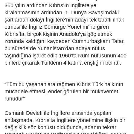
350 yılın ardından Kıbrıs’ın İngiltere’ye
kiralanmasının ardından, 1. Dünya Savaşı’ndaki
şartlardan dolayı İngiltere’nin adayı tek taraflı ilhak
etmesi ile İngiliz Sömürge Yönetimi’ne giren
Kıbrıs’ta, birçok kişinin Anadolu’ya göç etmek
zorunda kaldığını kaydeden Cumhurbaşkanı Tatar,
bu sürede de Yunanistan’dan adaya nüfus
taşındığına işaret edip 1960’ta Rum nüfusunun 400
binlere çıkarak Türklerin 4 katına eriştiğini belirtti.
“Tüm bu yaşananlara rağmen Kıbrıs Türk halkının
mücadele etmesi, ender görülen bir mukavemet
ruhudur”
Osmanlı Devleti ile İngiltere arasında yapılan
antlaşmada, Kıbrıs’ta İngiltere yönetimine ilişkin bir
değişiklik söz konusu olduğunda, adanın tekrar