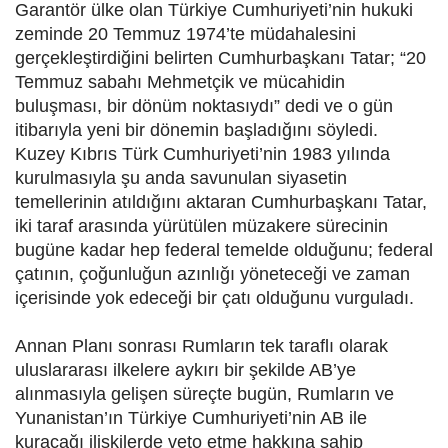
Garantör ülke olan Türkiye Cumhuriyeti’nin hukuki
zeminde 20 Temmuz 1974’te müdahalesini
gerçekleştirdiğini belirten Cumhurbaşkanı Tatar; “20
Temmuz sabahı Mehmetçik ve mücahidin
buluşması, bir dönüm noktasıydı” dedi ve o gün
itibarıyla yeni bir dönemin başladığını söyledi.
Kuzey Kıbrıs Türk Cumhuriyeti’nin 1983 yılında
kurulmasıyla şu anda savunulan siyasetin
temellerinin atıldığını aktaran Cumhurbaşkanı Tatar,
iki taraf arasında yürütülen müzakere sürecinin
bugüne kadar hep federal temelde olduğunu; federal
çatının, çoğunluğun azınlığı yöneteceği ve zaman
içerisinde yok edeceği bir çatı olduğunu vurguladı.
Annan Planı sonrası Rumların tek taraflı olarak
uluslararası ilkelere aykırı bir şekilde AB’ye
alınmasıyla gelişen süreçte bugün, Rumların ve
Yunanistan’ın Türkiye Cumhuriyeti’nin AB ile
kuracağı ilişkilerde veto etme hakkına sahip