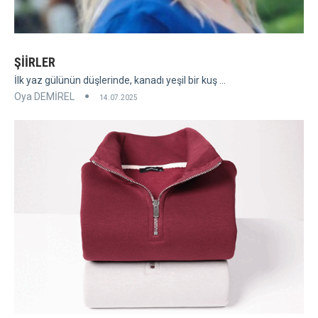
ŞİİRLER
İlk yaz gülünün düşlerinde, kanadı yeşil bir kuş ...
Oya DEMİREL
14.07.2025