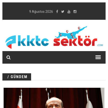
9 Ağustos 2026
/ GÜNDEM