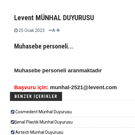
Levent MÜNHAL DUYURUSU
A
25 Ocak 2023
Muhasebe personeli...
Muhasebe personeli aranmaktadır
Başvuru için:
munhal-2521@levent.com
BENZER İÇERİKLER
Cosmedent Münhal Duyurusu
​​​Şenal Plastik Münhal Duyurusu
Airtech Münhal Duyurusu