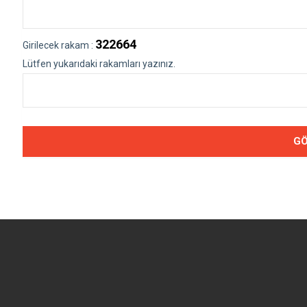
322664
Girilecek rakam :
Lütfen yukarıdaki rakamları yazınız.