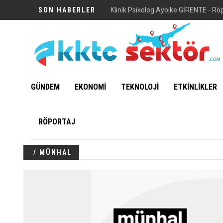
SON HABERLER
Klinik Psikolog Aybike GİRENTE - Rö
GÜNDEM
EKONOMİ
TEKNOLOJİ
ETKİNLİKLER
RÖPORTAJ
/ MÜNHAL