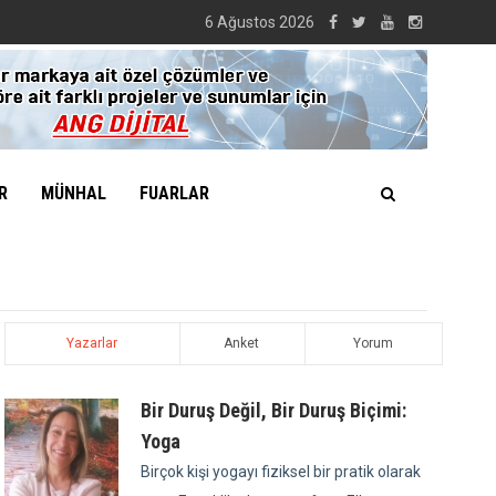
6 Ağustos 2026
R
MÜNHAL
FUARLAR
Yazarlar
Anket
Yorum
Bir Duruş Değil, Bir Duruş Biçimi:
Yoga
Birçok kişi yogayı fiziksel bir pratik olarak