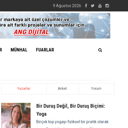
9 Ağustos 2026
R
MÜNHAL
FUARLAR
Yazarlar
Anket
Yorum
Bir Duruş Değil, Bir Duruş Biçimi:
Yoga
Birçok kişi yogayı fiziksel bir pratik olarak