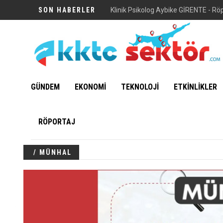
SON HABERLER
Klinik Psikolog Aybike GİRENTE - Rö
GÜNDEM
EKONOMİ
TEKNOLOJİ
ETKİNLİKLER
RÖPORTAJ
/ MÜNHAL