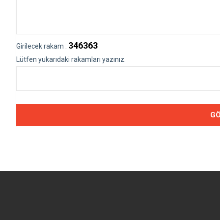
346363
Girilecek rakam :
Lütfen yukarıdaki rakamları yazınız.