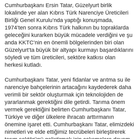
Cumhurbaşkanı Ersin Tatar, Güzelyurt birlik
lokalinde yer alan Kıbrıs Türk Narenciye Üreticileri
Birliği Genel Kurulu’nda yaptığı konuşmada,
1974’ten sonra Kıbrıs Türk halkının bu topraklarda
geleceğini kurarken büyük mücadele verdiğini ve şu
anda KKTC’nin en önemli bölgelerinden biri olan
Güzelyurt’ta büyük bir altyapı kurmayı başardıklarını
söyledi ve tüm üreticileri, sektöre katkısı olan
herkesi kutladı.
Cumhurbaşkanı Tatar, yeni fidanlar ve arıtma su ile
narenciye bahçelerinin artacağını kaydederek daha
verimli bir sektör oluşturmak için teknolojiden de
yararlanmak gerektiğini dile getirdi. Tarıma önem
vermek gerektiğini belirten Cumhurbaşkanı Tatar,
Türkiye ve diğer ülkelere ihracatı arttırmanın
önemine işaret etti. Cumhurbaşkanı Tatar, elimizdeki
nimetleri ve elde ettiğimiz tecrübeleri birleştirerek