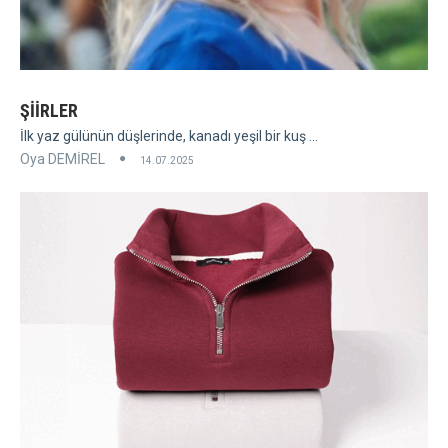
ŞİİRLER
İlk yaz gülünün düşlerinde, kanadı yeşil bir kuş ...
Oya DEMİREL
14.07.2025