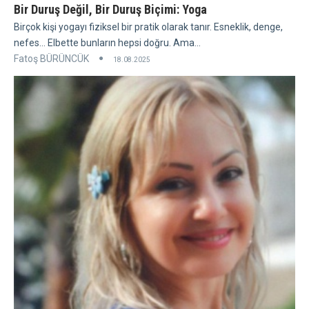
Bir Duruş Değil, Bir Duruş Biçimi: Yoga
Birçok kişi yogayı fiziksel bir pratik olarak tanır. Esneklik, denge,
nefes... Elbette bunların hepsi doğru. Ama...
Fatoş BÜRÜNCÜK
18.08.2025