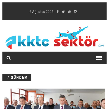
6 Ağustos 2026
/ GÜNDEM