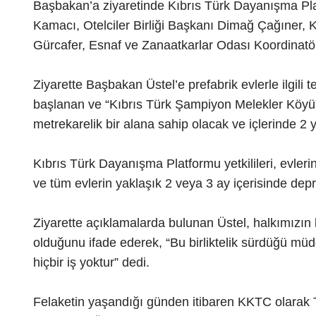
Başbakan’a ziyaretinde Kıbrıs Türk Dayanışma Pla
Kamacı, Otelciler Birliği Başkanı Dimağ Çağıner, K
Gürcafer, Esnaf ve Zanaatkarlar Odası Koordinatörü
Ziyarette Başbakan Üstel’e prefabrik evlerle ilgili t
başlanan ve “Kıbrıs Türk Şampiyon Melekler Köyü”
metrekarelik bir alana sahip olacak ve içlerinde 2 
Kıbrıs Türk Dayanışma Platformu yetkilileri, evler
ve tüm evlerin yaklaşık 2 veya 3 ay içerisinde depr
Ziyarette açıklamalarda bulunan Üstel, halkımızın
olduğunu ifade ederek, “Bu birliktelik sürdüğü mü
hiçbir iş yoktur” dedi.
Felaketin yaşandığı günden itibaren KKTC olarak Tü