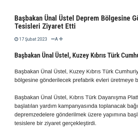
Başbakan Ünal Üstel Deprem Bölgesine Gön
Tesisleri Ziyaret Etti
A
17 Şubat 2023
Başbakan Ünal Üstel, Kuzey Kıbrıs Türk Cumhu
Başbakan Ünal Üstel, Kuzey Kıbrıs Türk Cumhuriy
bölgesine gönderilecek prefabrik evleri üretmeye baş
Başbakan Ünal Üstel, Kıbrıs Türk Dayanışma Platf
başlatılan yardım kampanyasında toplanacak bağışl
depremzedelere gönderilmek üzere yapımına başlan
tesislere bir ziyaret gerçekleştirdi.