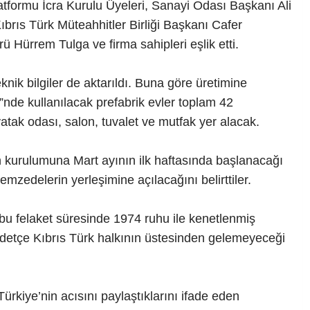
tformu İcra Kurulu Üyeleri, Sanayi Odası Başkanı Ali
ıbrıs Türk Müteahhitler Birliği Başkanı Cafer
 Hürrem Tulga ve firma sahipleri eşlik etti.
eknik bilgiler de aktarıldı. Buna göre üretimine
nde kullanılacak prefabrik evler toplam 42
yatak odası, salon, tuvalet ve mutfak yer alacak.
in kurulumuna Mart ayının ilk haftasında başlanacağı
emzedelerin yerleşimine açılacağını belirttiler.
 bu felaket süresinde 1974 ruhu ile kenetlenmiş
ddetçe Kıbrıs Türk halkının üstesinden gelemeyeceği
rkiye’nin acısını paylaştıklarını ifade eden