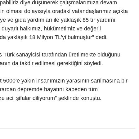
abiliriz diye düşünerek çalışmalarımıza devam
in olması dolayısıyla oradaki vatandaşlarımız açıkta
e ve gıda yardımları ile yaklaşık 85 tır yardımı
uyarlı halkımız, hükümetimiz ve değerli
da yaklaşık 18 Milyon TL’yi bulmuştur” dedi.
s Türk sanayicisi tarafından üretilmekte olduğunu
tanın da takdir edilmesi gerektiğini söyledi.
5000’e yakın insanımızın yarasının sarılmasına bir
tekrardan depremde hayatını kabeden tüm
e acil şifalar diliyorum” şeklinde konuştu.