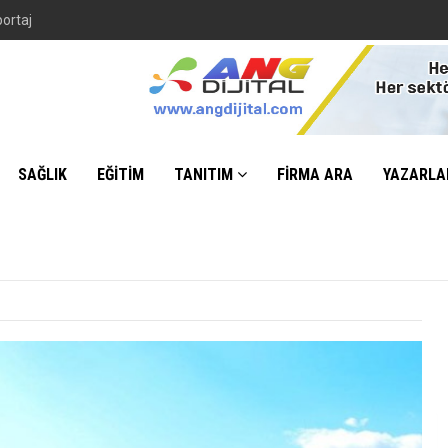
SAĞLIK
EĞİTİM
TANITIM
FİRMA ARA
YAZARLA