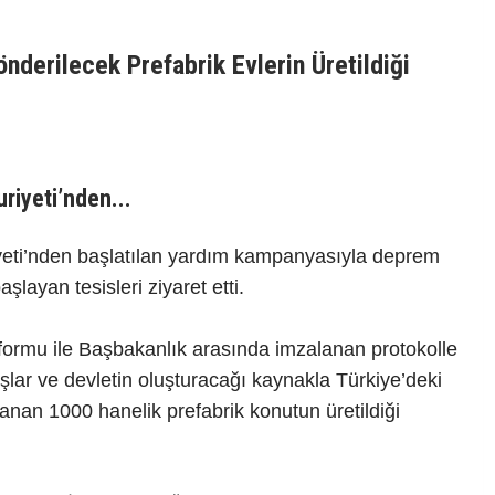
derilecek Prefabrik Evlerin Üretildiği
riyeti’nden...
eti’nden başlatılan yardım kampanyasıyla deprem
layan tesisleri ziyaret etti.
ormu ile Başbakanlık arasında imzalanan protokolle
ar ve devletin oluşturacağı kaynakla Türkiye’deki
an 1000 hanelik prefabrik konutun üretildiği