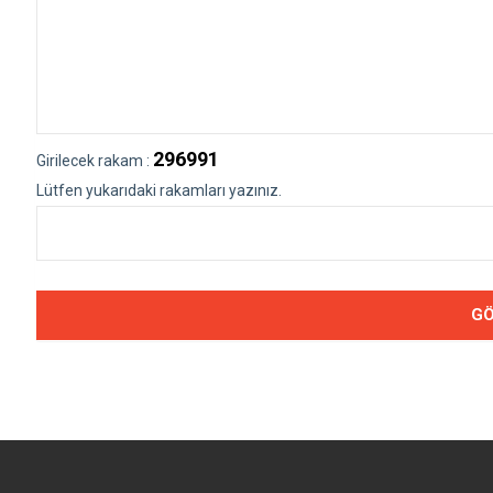
296991
Girilecek rakam :
Lütfen yukarıdaki rakamları yazınız.