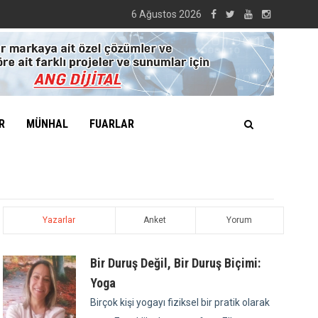
6 Ağustos 2026
R
MÜNHAL
FUARLAR
Yazarlar
Anket
Yorum
Bir Duruş Değil, Bir Duruş Biçimi:
Yoga
Birçok kişi yogayı fiziksel bir pratik olarak