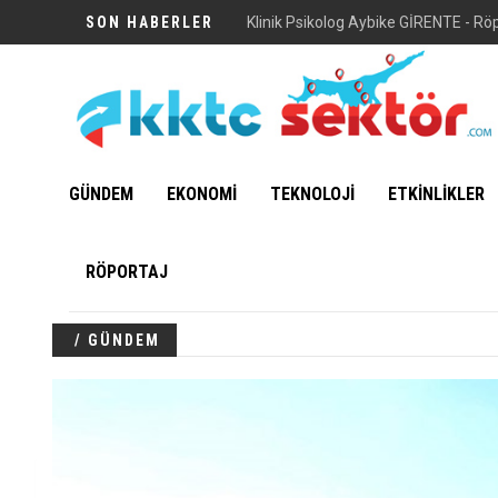
SON HABERLER
Vuni Sarayı
GÜNDEM
EKONOMİ
TEKNOLOJİ
ETKİNLİKLER
RÖPORTAJ
/ GÜNDEM