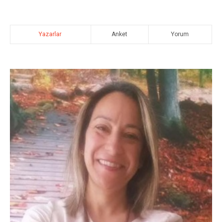
Yazarlar
Anket
Yorum