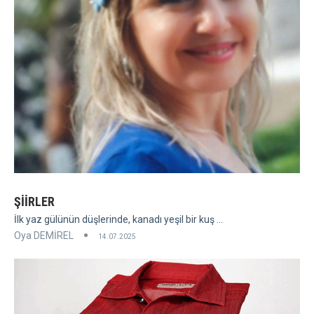
ŞİİRLER
İlk yaz gülünün düşlerinde, kanadı yeşil bir kuş ...
Oya DEMİREL
14.07.2025