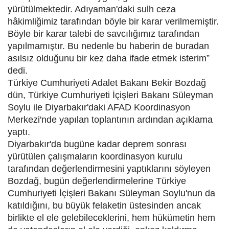
yürütülmektedir. Adıyaman'daki sulh ceza
hâkimliğimiz tarafından böyle bir karar verilmemiştir.
Böyle bir karar talebi de savcılığımız tarafından
yapılmamıştır. Bu nedenle bu haberin de buradan
asılsız olduğunu bir kez daha ifade etmek isterim”
dedi.
Türkiye Cumhuriyeti Adalet Bakanı Bekir Bozdağ
dün, Türkiye Cumhuriyeti İçişleri Bakanı Süleyman
Soylu ile Diyarbakır'daki AFAD Koordinasyon
Merkezi'nde yapılan toplantının ardından açıklama
yaptı.
Diyarbakır'da bugüne kadar deprem sonrası
yürütülen çalışmaların koordinasyon kurulu
tarafından değerlendirmesini yaptıklarını söyleyen
Bozdağ, bugün değerlendirmelerine Türkiye
Cumhuriyeti İçişleri Bakanı Süleyman Soylu'nun da
katıldığını, bu büyük felaketin üstesinden ancak
birlikte el ele gelebileceklerini, hem hükümetin hem