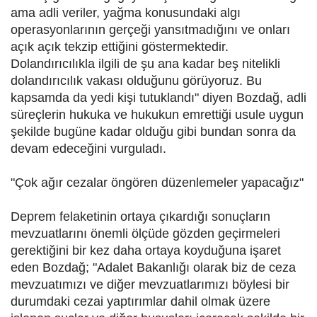
ama adli veriler, yağma konusundaki algı
operasyonlarının gerçeği yansıtmadığını ve onları
açık açık tekzip ettiğini göstermektedir.
Dolandırıcılıkla ilgili de şu ana kadar beş nitelikli
dolandırıcılık vakası olduğunu görüyoruz. Bu
kapsamda da yedi kişi tutuklandı" diyen Bozdağ, adli
süreçlerin hukuka ve hukukun emrettiği usule uygun
şekilde bugüne kadar olduğu gibi bundan sonra da
devam edeceğini vurguladı.
"Çok ağır cezalar öngören düzenlemeler yapacağız"
Deprem felaketinin ortaya çıkardığı sonuçların
mevzuatlarını önemli ölçüde gözden geçirmeleri
gerektiğini bir kez daha ortaya koyduğuna işaret
eden Bozdağ; "Adalet Bakanlığı olarak biz de ceza
mevzuatımızı ve diğer mevzuatlarımızı böylesi bir
durumdaki cezai yaptırımlar dahil olmak üzere