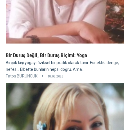
Bir Duruş Değil, Bir Duruş Biçimi: Yoga
Birçok kişi yogayı fiziksel bir pratik olarak tanır. Esneklik, denge,
nefes... Elbette bunların hepsi doğru. Ama...
Fatoş BÜRÜNCÜK
18.08.2025