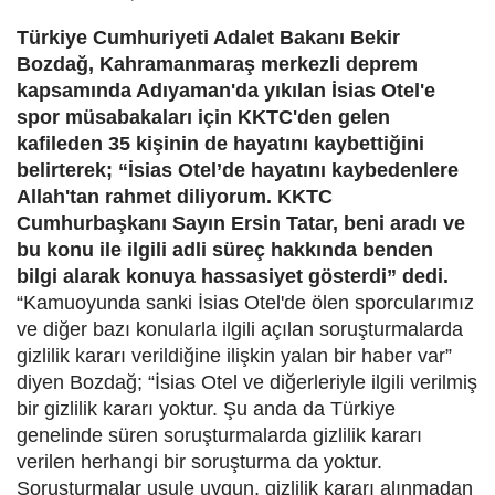
Türkiye Cumhuriyeti Adalet Bakanı Bekir
Bozdağ, Kahramanmaraş merkezli deprem
kapsamında Adıyaman'da yıkılan İsias Otel'e
spor müsabakaları için KKTC'den gelen
kafileden 35 kişinin de hayatını kaybettiğini
belirterek; “İsias Otel’de hayatını kaybedenlere
Allah'tan rahmet diliyorum. KKTC
Cumhurbaşkanı Sayın Ersin Tatar, beni aradı ve
bu konu ile ilgili adli süreç hakkında benden
bilgi alarak konuya hassasiyet gösterdi” dedi.
“Kamuoyunda sanki İsias Otel'de ölen sporcularımız
ve diğer bazı konularla ilgili açılan soruşturmalarda
gizlilik kararı verildiğine ilişkin yalan bir haber var”
diyen Bozdağ; “İsias Otel ve diğerleriyle ilgili verilmiş
bir gizlilik kararı yoktur. Şu anda da Türkiye
genelinde süren soruşturmalarda gizlilik kararı
verilen herhangi bir soruşturma da yoktur.
Soruşturmalar usule uygun, gizlilik kararı alınmadan