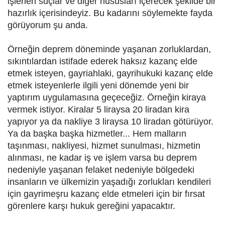
işlenen suçlar ve diğer hususları içerecek şekilde bir
hazırlık içerisindeyiz. Bu kadarını söylemekte fayda
görüyorum şu anda.
Örneğin deprem döneminde yaşanan zorluklardan,
sıkıntılardan istifade ederek haksız kazanç elde
etmek isteyen, gayriahlaki, gayrihukuki kazanç elde
etmek isteyenlerle ilgili yeni dönemde yeni bir
yaptırım uygulamasına geçeceğiz. Örneğin kiraya
vermek istiyor. Kiralar 5 liraysa 20 liradan kira
yapıyor ya da nakliye 3 liraysa 10 liradan götürüyor.
Ya da başka başka hizmetler... Hem malların
taşınması, nakliyesi, hizmet sunulması, hizmetin
alınması, ne kadar iş ve işlem varsa bu deprem
nedeniyle yaşanan felaket nedeniyle bölgedeki
insanların ve ülkemizin yaşadığı zorlukları kendileri
için gayrimeşru kazanç elde etmeleri için bir fırsat
görenlere karşı hukuk gereğini yapacaktır.