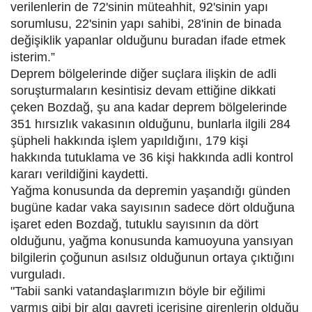
verilenlerin de 72'sinin müteahhit, 92'sinin yapı
sorumlusu, 22'sinin yapı sahibi, 28'inin de binada
değişiklik yapanlar olduğunu buradan ifade etmek
isterim.”
Deprem bölgelerinde diğer suçlara ilişkin de adli
soruşturmaların kesintisiz devam ettiğine dikkati
çeken Bozdağ, şu ana kadar deprem bölgelerinde
351 hırsızlık vakasının olduğunu, bunlarla ilgili 284
şüpheli hakkında işlem yapıldığını, 179 kişi
hakkında tutuklama ve 36 kişi hakkında adli kontrol
kararı verildiğini kaydetti.
Yağma konusunda da depremin yaşandığı günden
bugüne kadar vaka sayısının sadece dört olduğuna
işaret eden Bozdağ, tutuklu sayısının da dört
olduğunu, yağma konusunda kamuoyuna yansıyan
bilgilerin çoğunun asılsız olduğunun ortaya çıktığını
vurguladı.
"Tabii sanki vatandaşlarımızın böyle bir eğilimi
varmış gibi bir algı gayreti içerisine girenlerin olduğu