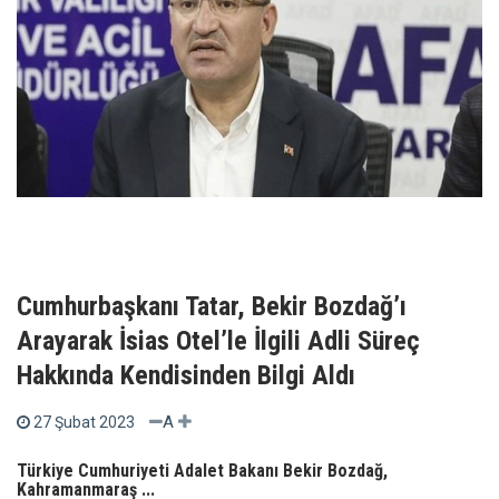
Cumhurbaşkanı Tatar, Bekir Bozdağ’ı
Arayarak İsias Otel’le İlgili Adli Süreç
Hakkında Kendisinden Bilgi Aldı
A
27 Şubat 2023
Türkiye Cumhuriyeti Adalet Bakanı Bekir Bozdağ,
Kahramanmaraş ...