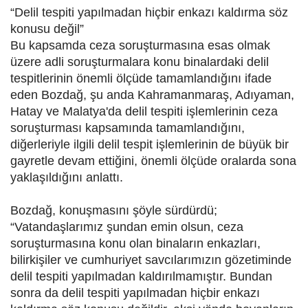
“Delil tespiti yapılmadan hiçbir enkazı kaldırma söz
konusu değil”
Bu kapsamda ceza soruşturmasına esas olmak
üzere adli soruşturmalara konu binalardaki delil
tespitlerinin önemli ölçüde tamamlandığını ifade
eden Bozdağ, şu anda Kahramanmaraş, Adıyaman,
Hatay ve Malatya'da delil tespiti işlemlerinin ceza
soruşturması kapsamında tamamlandığını,
diğerleriyle ilgili delil tespit işlemlerinin de büyük bir
gayretle devam ettiğini, önemli ölçüde oralarda sona
yaklaşıldığını anlattı.
Bozdağ, konuşmasını şöyle sürdürdü;
“Vatandaşlarımız şundan emin olsun, ceza
soruşturmasına konu olan binaların enkazları,
bilirkişiler ve cumhuriyet savcılarımızın gözetiminde
delil tespiti yapılmadan kaldırılmamıştır. Bundan
sonra da delil tespiti yapılmadan hiçbir enkazı