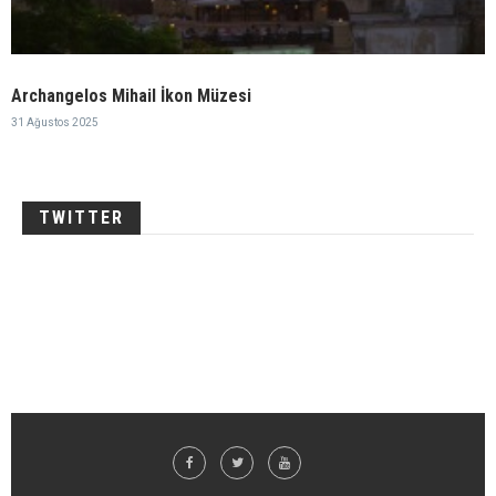
Archangelos Mihail İkon Müzesi
31 Ağustos 2025
TWITTER