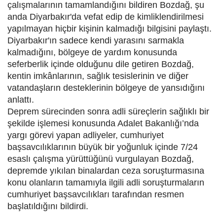
çalışmalarının tamamlandığını bildiren Bozdağ, şu
anda Diyarbakır'da vefat edip de kimliklendirilmesi
yapılmayan hiçbir kişinin kalmadığı bilgisini paylaştı.
Diyarbakır'ın sadece kendi yarasını sarmakla
kalmadığını, bölgeye de yardım konusunda
seferberlik içinde olduğunu dile getiren Bozdağ,
kentin imkânlarının, sağlık tesislerinin ve diğer
vatandaşların desteklerinin bölgeye de yansıdığını
anlattı.
Deprem sürecinden sonra adli süreçlerin sağlıklı bir
şekilde işlemesi konusunda Adalet Bakanlığı’nda
yargı görevi yapan adliyeler, cumhuriyet
başsavcılıklarının büyük bir yoğunluk içinde 7/24
esaslı çalışma yürüttüğünü vurgulayan Bozdağ,
depremde yıkılan binalardan ceza soruşturmasına
konu olanların tamamıyla ilgili adli soruşturmaların
cumhuriyet başsavcılıkları tarafından resmen
başlatıldığını bildirdi.