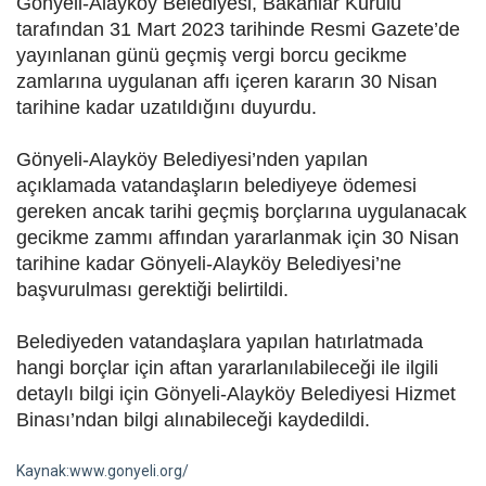
Gönyeli-Alayköy Belediyesi, Bakanlar Kurulu
tarafından 31 Mart 2023 tarihinde Resmi Gazete’de
yayınlanan günü geçmiş vergi borcu gecikme
zamlarına uygulanan affı içeren kararın 30 Nisan
tarihine kadar uzatıldığını duyurdu.
Gönyeli-Alayköy Belediyesi’nden yapılan
açıklamada vatandaşların belediyeye ödemesi
gereken ancak tarihi geçmiş borçlarına uygulanacak
gecikme zammı affından yararlanmak için 30 Nisan
tarihine kadar Gönyeli-Alayköy Belediyesi’ne
başvurulması gerektiği belirtildi.
Belediyeden vatandaşlara yapılan hatırlatmada
hangi borçlar için aftan yararlanılabileceği ile ilgili
detaylı bilgi için Gönyeli-Alayköy Belediyesi Hizmet
Binası’ndan bilgi alınabileceği kaydedildi.
Kaynak:www.gonyeli.org/