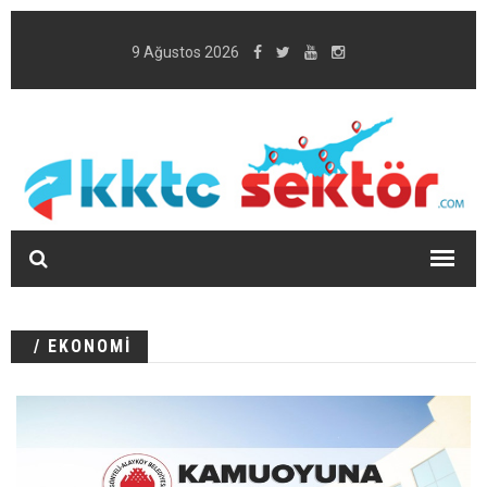
9 Ağustos 2026
/ EKONOMİ