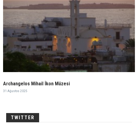
Archangelos Mihail İkon Müzesi
31 Ağustos 2025
TWITTER