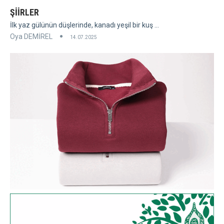
ŞİİRLER
İlk yaz gülünün düşlerinde, kanadı yeşil bir kuş ...
Oya DEMİREL
14.07.2025