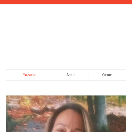
Yazarlar
Anket
Yorum