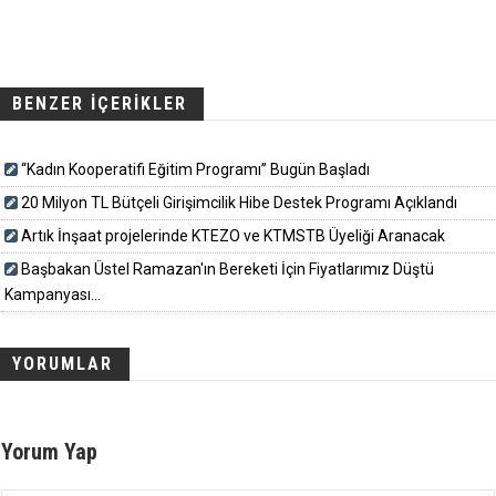
BENZER İÇERİKLER
“Kadın Kooperatifi Eğitim Programı” Bugün Başladı
20 Milyon TL Bütçeli Girişimcilik Hibe Destek Programı Açıklandı
Artık İnşaat projelerinde KTEZO ve KTMSTB Üyeliği Aranacak
Başbakan Üstel Ramazan'ın Bereketi İçin Fiyatlarımız Düştü
Kampanyası...
YORUMLAR
Yorum Yap