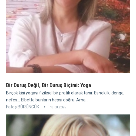
Bir Duruş Değil, Bir Duruş Biçimi: Yoga
Birçok kişi yogayı fiziksel bir pratik olarak tanır. Esneklik, denge,
nefes... Elbette bunların hepsi doğru. Ama...
Fatoş BÜRÜNCÜK
18.08.2025