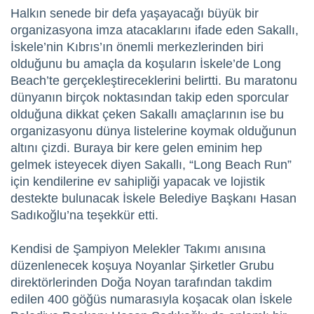
Halkın senede bir defa yaşayacağı büyük bir
organizasyona imza atacaklarını ifade eden Sakallı,
İskele’nin Kıbrıs’ın önemli merkezlerinden biri
olduğunu bu amaçla da koşuların İskele’de Long
Beach’te gerçekleştireceklerini belirtti. Bu maratonu
dünyanın birçok noktasından takip eden sporcular
olduğuna dikkat çeken Sakallı amaçlarının ise bu
organizasyonu dünya listelerine koymak olduğunun
altını çizdi. Buraya bir kere gelen eminim hep
gelmek isteyecek diyen Sakallı, “Long Beach Run”
için kendilerine ev sahipliği yapacak ve lojistik
destekte bulunacak İskele Belediye Başkanı Hasan
Sadıkoğlu’na teşekkür etti.
Kendisi de Şampiyon Melekler Takımı anısına
düzenlenecek koşuya Noyanlar Şirketler Grubu
direktörlerinden Doğa Noyan tarafından takdim
edilen 400 göğüs numarasıyla koşacak olan İskele