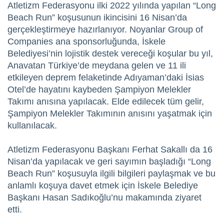
Atletizm Federasyonu ilki 2022 yılında yapılan “Long
Beach Run” koşusunun ikincisini 16 Nisan’da
gerçekleştirmeye hazırlanıyor. Noyanlar Group of
Companies ana sponsorluğunda, İskele
Belediyesi’nin lojistik destek vereceği koşular bu yıl,
Anavatan Türkiye’de meydana gelen ve 11 ili
etkileyen deprem felaketinde Adıyaman’daki İsias
Otel’de hayatını kaybeden Şampiyon Melekler
Takımı anısına yapılacak. Elde edilecek tüm gelir,
Şampiyon Melekler Takımının anısını yaşatmak için
kullanılacak.
Atletizm Federasyonu Başkanı Ferhat Sakallı da 16
Nisan’da yapılacak ve geri sayımın başladığı “Long
Beach Run” koşusuyla ilgili bilgileri paylaşmak ve bu
anlamlı koşuya davet etmek için İskele Belediye
Başkanı Hasan Sadıkoğlu’nu makamında ziyaret
etti.