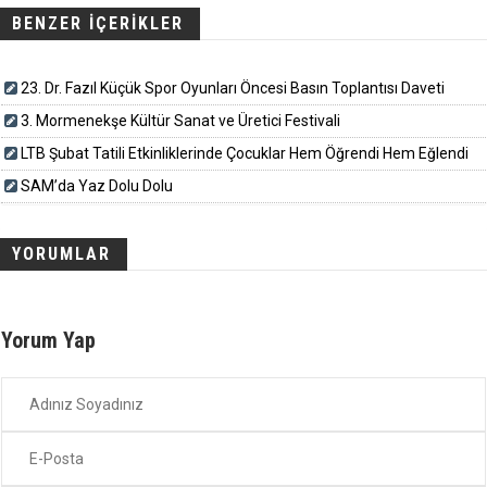
BENZER İÇERİKLER
23. Dr. Fazıl Küçük Spor Oyunları Öncesi Basın Toplantısı Daveti
3. Mormenekşe Kültür Sanat ve Üretici Festivali
LTB Şubat Tatili Etkinliklerinde Çocuklar Hem Öğrendi Hem Eğlendi
SAM’da Yaz Dolu Dolu
YORUMLAR
Yorum Yap