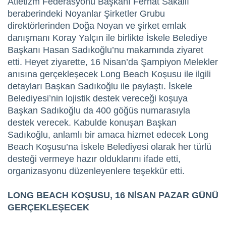
Atletizm Federasyonu Başkanı Ferhat Sakallı
beraberindeki Noyanlar Şirketler Grubu
direktörlerinden Doğa Noyan ve şirket emlak
danışmanı Koray Yalçın ile birlikte İskele Belediye
Başkanı Hasan Sadıkoğlu’nu makamında ziyaret
etti. Heyet ziyarette, 16 Nisan’da Şampiyon Melekler
anısına gerçekleşecek Long Beach Koşusu ile ilgili
detayları Başkan Sadıkoğlu ile paylaştı. İskele
Belediyesi’nin lojistik destek vereceği koşuya
Başkan Sadıkoğlu da 400 göğüs numarasıyla
destek verecek. Kabulde konuşan Başkan
Sadıkoğlu, anlamlı bir amaca hizmet edecek Long
Beach Koşusu’na İskele Belediyesi olarak her türlü
desteği vermeye hazır olduklarını ifade etti,
organizasyonu düzenleyenlere teşekkür etti.
LONG BEACH KOŞUSU, 16 NİSAN PAZAR GÜNÜ
GERÇEKLEŞECEK