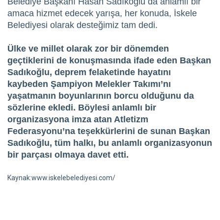
Belediye Başkanı Hasan Sadıkoğlu da anlamlı bir
amaca hizmet edecek yarışa, her konuda, İskele
Belediyesi olarak desteğimiz tam dedi.
Ülke ve millet olarak zor bir dönemden
geçtiklerini de konuşmasında ifade eden Başkan
Sadıkoğlu, deprem felaketinde hayatını
kaybeden Şampiyon Melekler Takımı’nı
yaşatmanın boyunlarının borcu olduğunu da
sözlerine ekledi. Böylesi anlamlı bir
organizasyona imza atan Atletizm
Federasyonu’na teşekkürlerini de sunan Başkan
Sadıkoğlu, tüm halkı, bu anlamlı organizasyonun
bir parçası olmaya davet etti.
Kaynak:www.iskelebelediyesi.com/