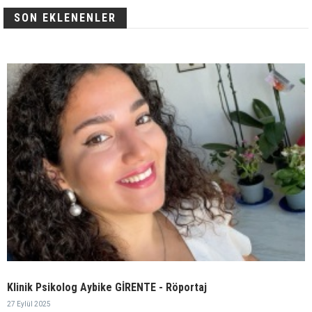
SON EKLENENLER
Klinik Psikolog Aybike GİRENTE - Röportaj
27 Eylül 2025