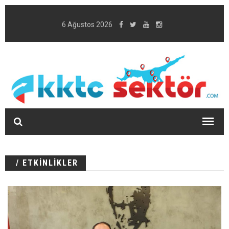
6 Ağustos 2026
/ ETKİNLİKLER