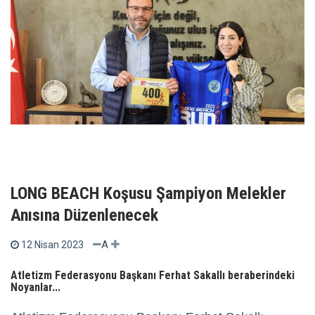
LONG BEACH Koşusu Şampiyon Melekler
Anısına Düzenlenecek
A
12 Nisan 2023
Atletizm Federasyonu Başkanı Ferhat Sakallı beraberindeki
Noyanlar...