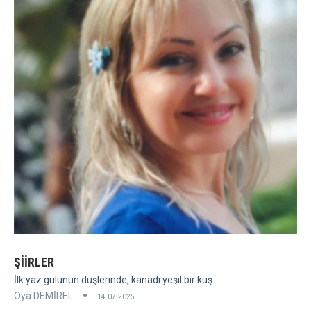
ŞİİRLER
İlk yaz gülünün düşlerinde, kanadı yeşil bir kuş ...
Oya DEMİREL
14.07.2025