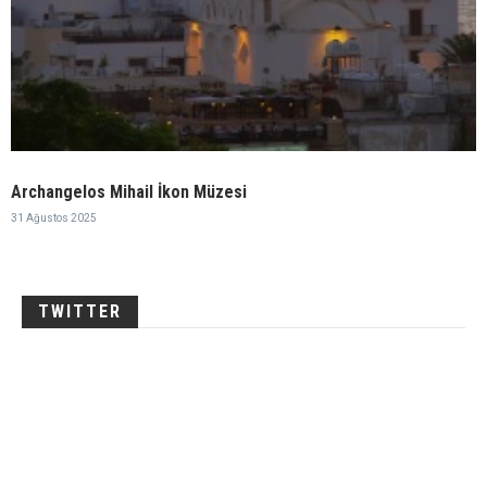
Archangelos Mihail İkon Müzesi
31 Ağustos 2025
TWITTER