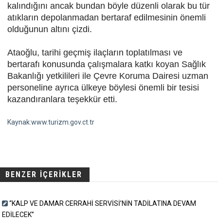
kalındığını ancak bundan böyle düzenli olarak bu tür
atıkların depolanmadan bertaraf edilmesinin önemli
olduğunun altını çizdi.
Ataoğlu, tarihi geçmiş ilaçların toplatılması ve
bertarafı konusunda çalışmalara katkı koyan Sağlık
Bakanlığı yetkilileri ile Çevre Koruma Dairesi uzman
personeline ayrıca ülkeye böylesi önemli bir tesisi
kazandıranlara teşekkür etti.
Kaynak:www.turizm.gov.ct.tr
BENZER İÇERİKLER
“KALP VE DAMAR CERRAHİ SERVİSİ’NİN TADİLATINA DEVAM
EDİLECEK”