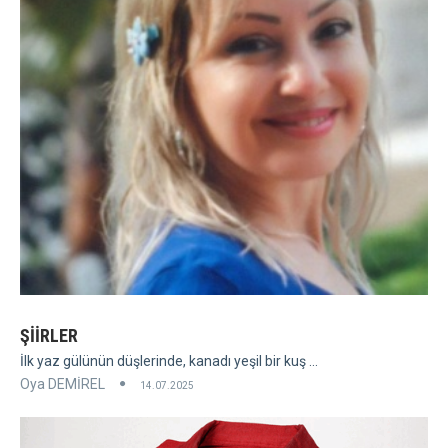
ŞİİRLER
İlk yaz gülünün düşlerinde, kanadı yeşil bir kuş ...
Oya DEMİREL
14.07.2025