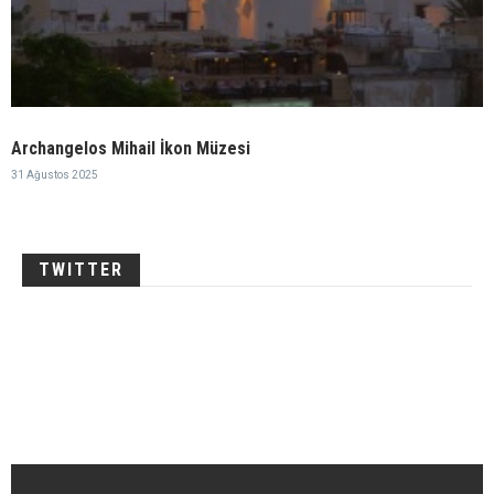
Archangelos Mihail İkon Müzesi
31 Ağustos 2025
TWITTER