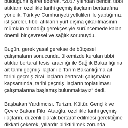
bulduğuna işaret ederek, “2017 yılından beridir, tıbbi
atıkların özellikle tarihi geçmiş ilaçların bertarafına
yönelik, Türkiye Cumhuriyeti yetkilileri ile yaptığımız
istişareler, tıbbi atıkların yurt dışına çıkarılmasının
mümkün olmadığı gerekçesiyle sürüncemede kalan
önemli bir çevresel ve sağlık sorunuydu.
Bugün, gerek yasal gerekse de bütçesel
çalışmaların sonucunda, ülkemizde kurulan tıbbi
atıklar bertaraf tesisi aracılığı ile Sağlık Bakanlığı’na
ait tarihi geçmiş ilaçlar ile Tarım Bakanlığı’na ait
tarihi geçmiş zirai ilaçların bertarafı çalışmaları
kapsamında, tarihi geçmiş ilaçların toplatılması
çalışmalarına başlamış bulunmaktayız” dedi.
Başbakan Yardımcısı, Turizm, Kültür, Gençlik ve
Çevre Bakanı Fikri Ataoğlu, özellikle tarihi geçmiş
ilaçların, düzenli olarak bertaraf edilmesi gerektiğine
dikkati çekerek, yıllardır biriktirilmek zorunda