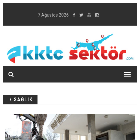
7 Ağustos 2026
/ SAĞLIK