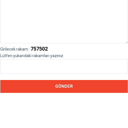
757502
Girilecek rakam :
Lütfen yukarıdaki rakamları yazınız.