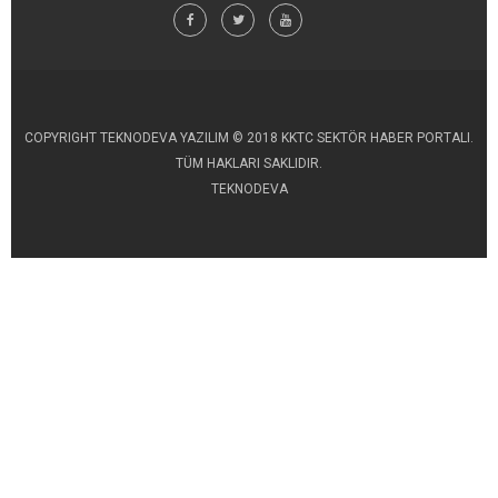
COPYRIGHT TEKNODEVA YAZILIM © 2018 KKTC SEKTÖR HABER PORTALI.
TÜM HAKLARI SAKLIDIR.
TEKNODEVA