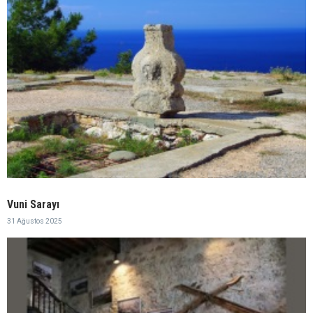
Vuni Sarayı
31 Ağustos 2025