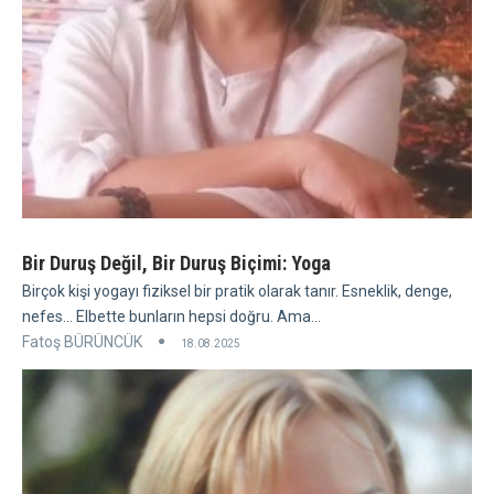
Bir Duruş Değil, Bir Duruş Biçimi: Yoga
Birçok kişi yogayı fiziksel bir pratik olarak tanır. Esneklik, denge,
nefes... Elbette bunların hepsi doğru. Ama...
Fatoş BÜRÜNCÜK
18.08.2025