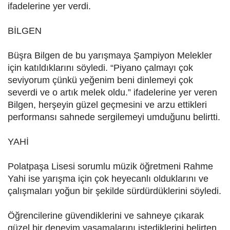
ifadelerine yer verdi.
BİLGEN
Büşra Bilgen de bu yarışmaya Şampiyon Melekler
için katıldıklarını söyledi. “Piyano çalmayı çok
seviyorum çünkü yeğenim beni dinlemeyi çok
severdi ve o artık melek oldu.” ifadelerine yer veren
Bilgen, herşeyin güzel geçmesini ve arzu ettikleri
performansı sahnede sergilemeyi umduğunu belirtti.
YAHİ
Polatpaşa Lisesi sorumlu müzik öğretmeni Rahme
Yahi ise yarışma için çok heyecanlı olduklarını ve
çalışmaları yoğun bir şekilde sürdürdüklerini söyledi.
Öğrencilerine güvendiklerini ve sahneye çıkarak
güzel bir deneyim yaşamalarını istediklerini belirten