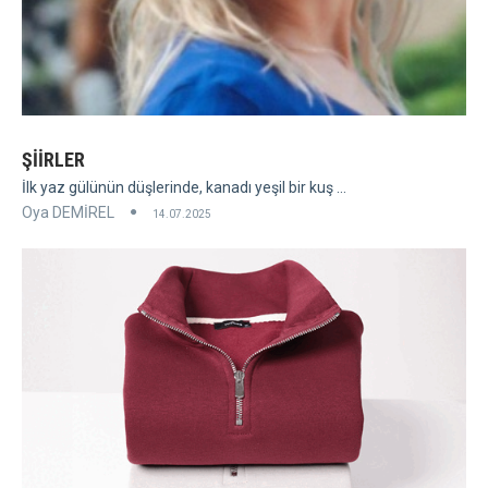
ŞİİRLER
İlk yaz gülünün düşlerinde, kanadı yeşil bir kuş ...
Oya DEMİREL
14.07.2025