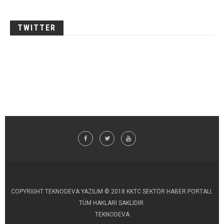
TWITTER
COPYRIGHT TEKNODEVA YAZILIM © 2018 KKTC SEKTÖR HABER PORTALI.
TÜM HAKLARI SAKLIDIR.
TEKNODEVA