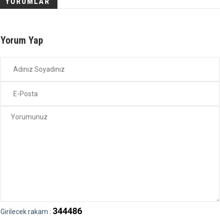
YORUMLAR
Yorum Yap
344486
Girilecek rakam :