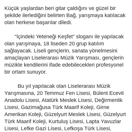
Küçük yaşlardan beri gitar çaldığını ve güzel bir
şekilde ilerlediğini belirten Bağ, yarışmaya katılacak
olan herkese başarılar diledi.
“İçindeki Yeteneği Keşfet” sloganı ile yapılacak
olan yarışmaya, 18 liseden 20 grup katılım
sağlayacak. Liseli gençlerin, sanata yönelmesini
amaçlayan Liselerarası Müzik Yarışması, gençlerin
müzikle kendilerini ifade edebilecekleri profesyonel
bir ortam sunuyor.
Bu yıl yapılacak olan Liselerarası Müzik
Yarışmasına, 20 Temmuz Fen Lisesi, Bülent Ecevit
Anadolu Lisesi, Atatürk Meslek Lisesi, Değirmenlik
Lisesi, Gazimağusa Türk Maarif Koleji, Girne
Amerikan Koleji, Güzelyurt Meslek Lisesi, Güzelyurt
Türk Maarif Koleji, Kurtuluş Lisesi, Lapta Yavuzlar
Lisesi, Lefke Gazi Lisesi, Lefkoşa Türk Lisesi,