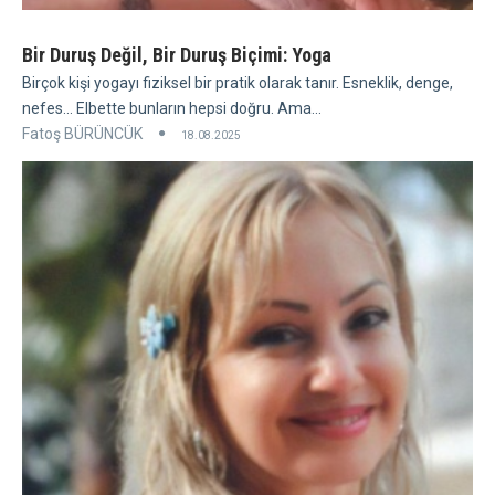
Bir Duruş Değil, Bir Duruş Biçimi: Yoga
Birçok kişi yogayı fiziksel bir pratik olarak tanır. Esneklik, denge,
nefes... Elbette bunların hepsi doğru. Ama...
Fatoş BÜRÜNCÜK
18.08.2025