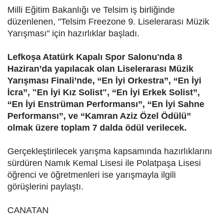
Milli Eğitim Bakanlığı ve Telsim iş birliğinde
düzenlenen, "Telsim Freezone 9. Liselerarası Müzik
Yarışması" için hazırlıklar başladı.
Lefkoşa Atatürk Kapalı Spor Salonu'nda 8
Haziran’da yapılacak olan Liselerarası Müzik
Yarışması Finali’nde, ‘‘En İyi Orkestra’’, ‘‘En İyi
İcra’’, "En İyi Kız Solist", ‘‘En İyi Erkek Solist’’,
‘‘En İyi Enstrüman Performansı’’, ‘‘En İyi Sahne
Performansı’’, ve ‘‘Kamran Aziz Özel Ödülü’’
olmak üzere toplam 7 dalda ödül verilecek.
Gerçekleştirilecek yarışma kapsamında hazırlıklarını
sürdüren Namık Kemal Lisesi ile Polatpaşa Lisesi
öğrenci ve öğretmenleri ise yarışmayla ilgili
görüşlerini paylaştı.
CANATAN