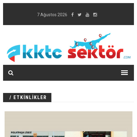
7 Ağustos 2026
/ ETKİNLİKLER