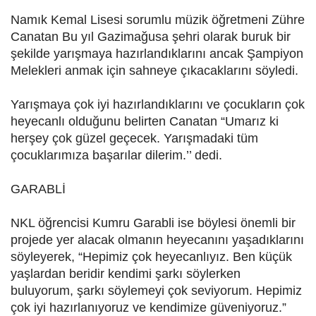
Namık Kemal Lisesi sorumlu müzik öğretmeni Zühre
Canatan Bu yıl Gazimağusa şehri olarak buruk bir
şekilde yarışmaya hazırlandıklarını ancak Şampiyon
Melekleri anmak için sahneye çıkacaklarını söyledi.
Yarışmaya çok iyi hazırlandıklarını ve çocukların çok
heyecanlı olduğunu belirten Canatan “Umarız ki
herşey çok güzel geçecek. Yarışmadaki tüm
çocuklarımıza başarılar dilerim.’’ dedi.
GARABLİ
NKL öğrencisi Kumru Garabli ise böylesi önemli bir
projede yer alacak olmanın heyecanını yaşadıklarını
söyleyerek, “Hepimiz çok heyecanlıyız. Ben küçük
yaşlardan beridir kendimi şarkı söylerken
buluyorum, şarkı söylemeyi çok seviyorum. Hepimiz
çok iyi hazırlanıyoruz ve kendimize güveniyoruz.”