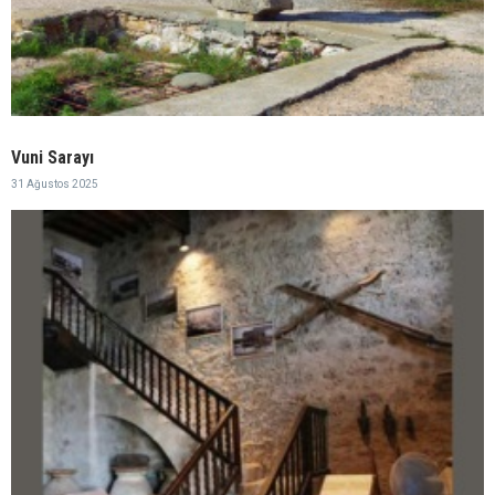
Vuni Sarayı
31 Ağustos 2025