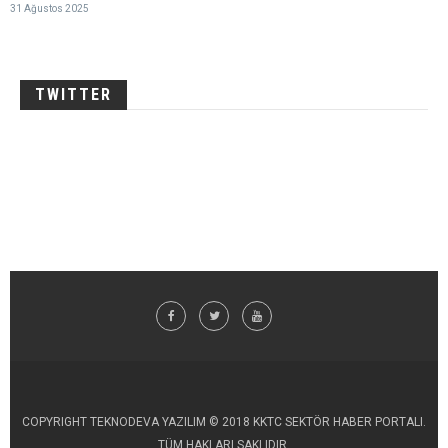
31 Ağustos 2025
TWITTER
COPYRIGHT TEKNODEVA YAZILIM © 2018 KKTC SEKTÖR HABER PORTALI.
TÜM HAKLARI SAKLIDIR.