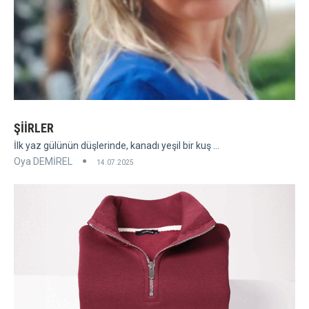
ŞİİRLER
İlk yaz gülünün düşlerinde, kanadı yeşil bir kuş ...
Oya DEMİREL
14.07.2025