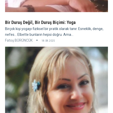
Bir Duruş Değil, Bir Duruş Biçimi: Yoga
Birçok kişi yogayı fiziksel bir pratik olarak tanır. Esneklik, denge,
nefes... Elbette bunların hepsi doğru. Ama...
Fatoş BÜRÜNCÜK
18.08.2025