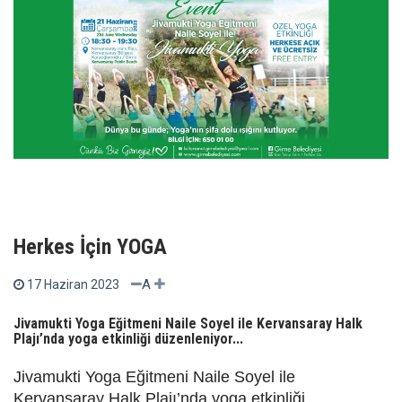
Herkes İçin YOGA
A
17 Haziran 2023
Jivamukti Yoga Eğitmeni Naile Soyel ile Kervansaray Halk
Plajı’nda yoga etkinliği düzenleniyor...
Jivamukti Yoga Eğitmeni Naile Soyel ile
Kervansaray Halk Plajı’nda yoga etkinliği