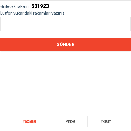
581923
Girilecek rakam :
Lütfen yukarıdaki rakamları yazınız.
Yazarlar
Anket
Yorum