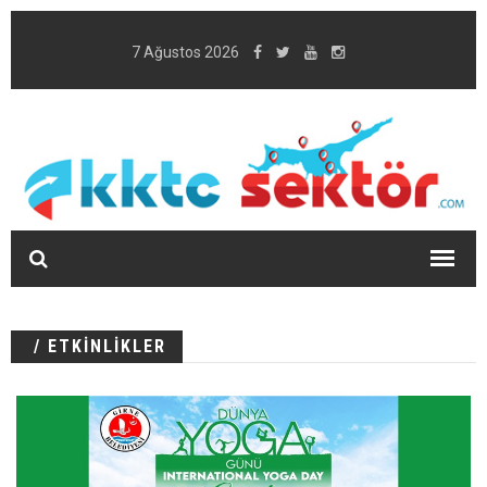
7 Ağustos 2026
/ ETKİNLİKLER