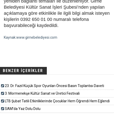
yeniden bağlantı temaları ile düzenleniyor. Girne
Belediyesi Kültür Sanat İşleri Şubesi’nden yapılan
açıklamaya göre etkinlikle ile ilgili bilgi almak isteyen
kişilerin 0392 650 01 00 numaralı telefona
başvurabileceği kaydedildi.
Kaynak:www.girnebelediyesi.com
BENZER İÇERİKLER
23. Dr. Fazıl Küçük Spor Oyunları Öncesi Basın Toplantısı Daveti
3. Mormenekşe Kültür Sanat ve Üretici Festivali
LTB Şubat Tatili Etkinliklerinde Çocuklar Hem Öğrendi Hem Eğlendi
SAM’da Yaz Dolu Dolu