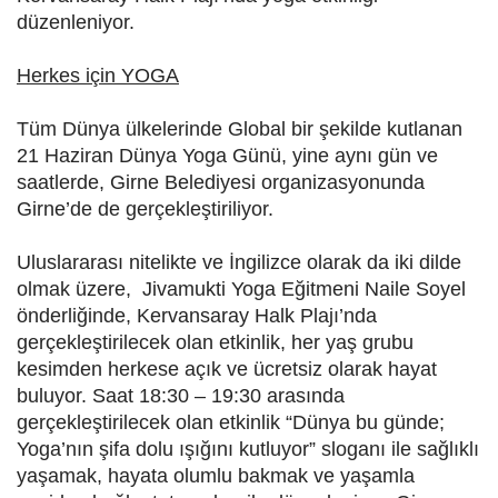
düzenleniyor.
Herkes için YOGA
Tüm Dünya ülkelerinde Global bir şekilde kutlanan
21 Haziran Dünya Yoga Günü, yine aynı gün ve
saatlerde, Girne Belediyesi organizasyonunda
Girne’de de gerçekleştiriliyor.
Uluslararası nitelikte ve İngilizce olarak da iki dilde
olmak üzere, Jivamukti Yoga Eğitmeni Naile Soyel
önderliğinde, Kervansaray Halk Plajı’nda
gerçekleştirilecek olan etkinlik, her yaş grubu
kesimden herkese açık ve ücretsiz olarak hayat
buluyor. Saat 18:30 – 19:30 arasında
gerçekleştirilecek olan etkinlik “Dünya bu günde;
Yoga’nın şifa dolu ışığını kutluyor” sloganı ile sağlıklı
yaşamak, hayata olumlu bakmak ve yaşamla