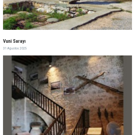
Vuni Sarayı
31 Ağustos 2025