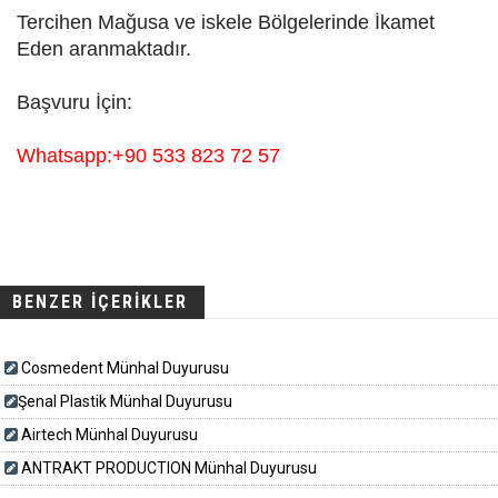
Tercihen Mağusa ve iskele Bölgelerinde İkamet
Eden aranmaktadır.
Başvuru İçin:
Whatsapp:+90 533 823 72 57
BENZER İÇERİKLER
Cosmedent Münhal Duyurusu
​​​Şenal Plastik Münhal Duyurusu
Airtech Münhal Duyurusu
ANTRAKT PRODUCTION Münhal Duyurusu