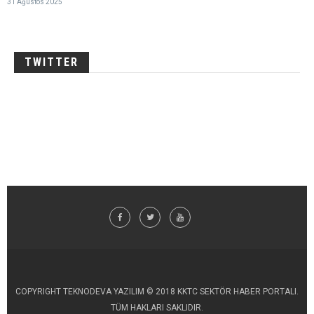
31 Ağustos 2025
TWITTER
COPYRIGHT TEKNODEVA YAZILIM © 2018 KKTC SEKTÖR HABER PORTALI.
TÜM HAKLARI SAKLIDIR.