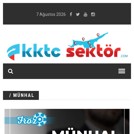
7 Ağustos 2026
/ MÜNHAL