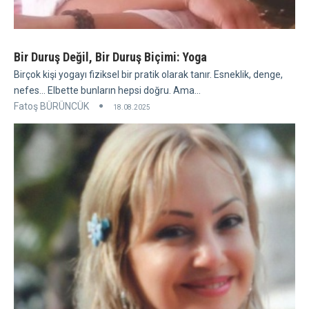
Bir Duruş Değil, Bir Duruş Biçimi: Yoga
Birçok kişi yogayı fiziksel bir pratik olarak tanır. Esneklik, denge,
nefes... Elbette bunların hepsi doğru. Ama...
Fatoş BÜRÜNCÜK
18.08.2025