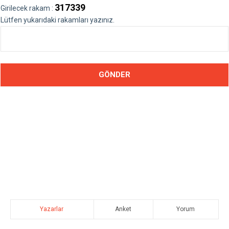
317339
Girilecek rakam :
Lütfen yukarıdaki rakamları yazınız.
Yazarlar
Anket
Yorum