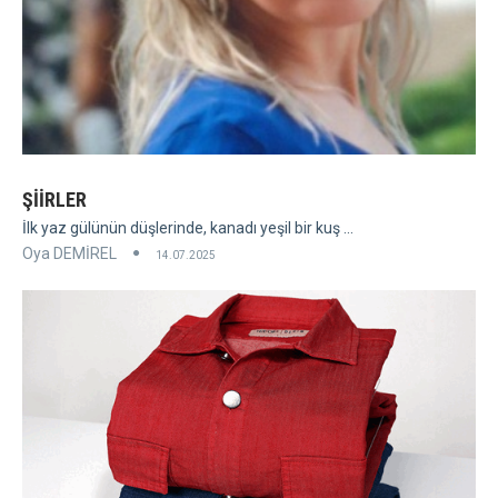
ŞİİRLER
İlk yaz gülünün düşlerinde, kanadı yeşil bir kuş ...
Oya DEMİREL
14.07.2025