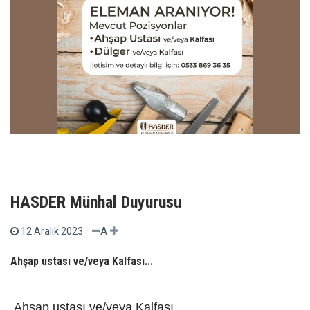
HASDER Münhal Duyurusu
A
12 Aralık 2023
Ahşap ustası ve/veya Kalfası...
Ahşap ustası ve/veya Kalfası