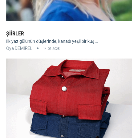
ŞİİRLER
İlk yaz gülünün düşlerinde, kanadı yeşil bir kuş ...
Oya DEMİREL
14.07.2025