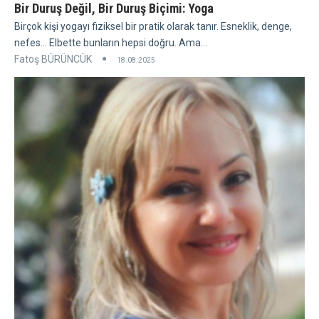
Bir Duruş Değil, Bir Duruş Biçimi: Yoga
Birçok kişi yogayı fiziksel bir pratik olarak tanır. Esneklik, denge,
nefes... Elbette bunların hepsi doğru. Ama...
Fatoş BÜRÜNCÜK
18.08.2025