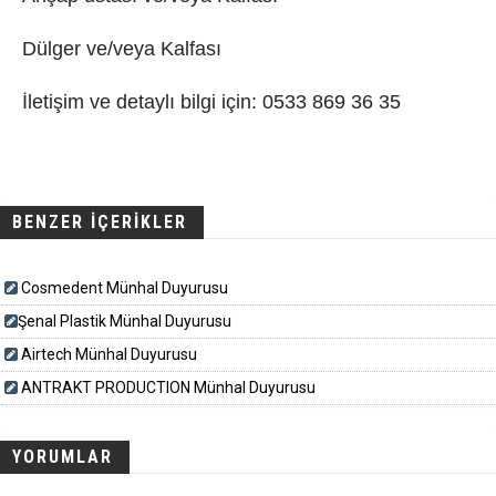
Dülger ve/veya Kalfası
İletişim ve detaylı bilgi için: 0533 869 36 35
BENZER İÇERİKLER
Cosmedent Münhal Duyurusu
​​​Şenal Plastik Münhal Duyurusu
Airtech Münhal Duyurusu
ANTRAKT PRODUCTION Münhal Duyurusu
YORUMLAR