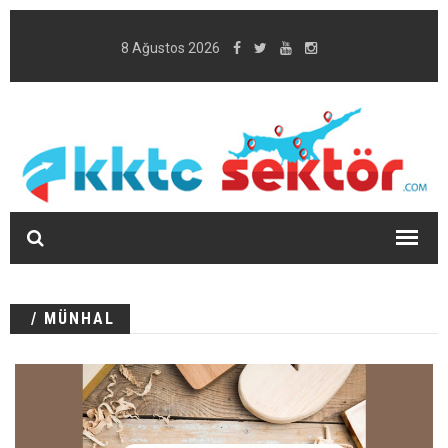
8 Ağustos 2026
/ MÜNHAL