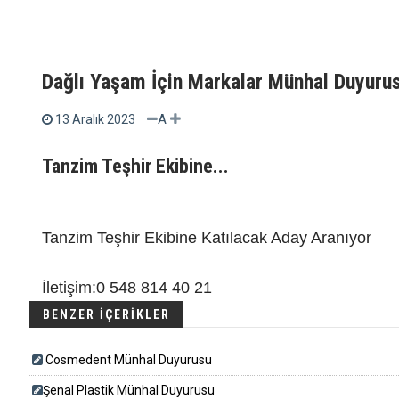
Dağlı Yaşam İçin Markalar Münhal Duyuru
A
13 Aralık 2023
Tanzim Teşhir Ekibine...
Tanzim Teşhir Ekibine Katılacak Aday Aranıyor
İletişim:0 548 814 40 21
BENZER İÇERİKLER
Cosmedent Münhal Duyurusu
​​​Şenal Plastik Münhal Duyurusu