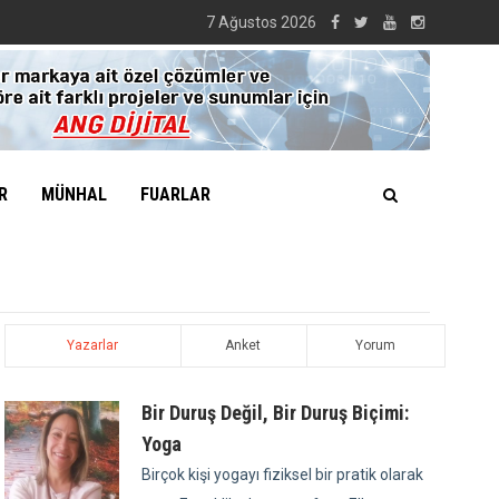
7 Ağustos 2026
R
MÜNHAL
FUARLAR
Yazarlar
Anket
Yorum
Bir Duruş Değil, Bir Duruş Biçimi:
Yoga
Birçok kişi yogayı fiziksel bir pratik olarak