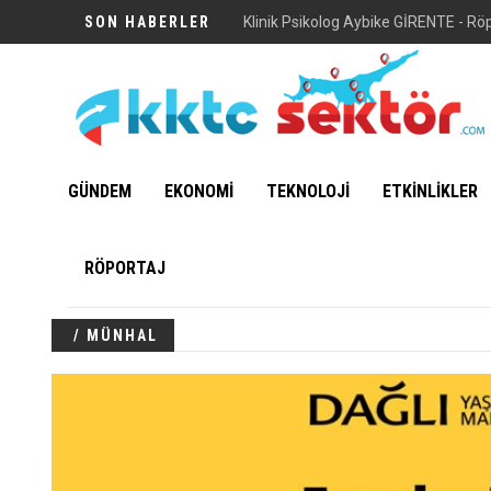
SON HABERLER
Klinik Psikolog Aybike GİRENTE - Rö
GÜNDEM
EKONOMİ
TEKNOLOJİ
ETKİNLİKLER
RÖPORTAJ
/ MÜNHAL