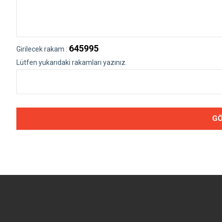
645995
Girilecek rakam :
Lütfen yukarıdaki rakamları yazınız.