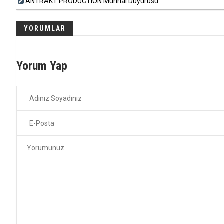
ANTRAKT PRODUCTION Münhal Duyurusu
YORUMLAR
Yorum Yap