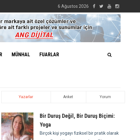
6 Ağustos 2026
R
MÜNHAL
FUARLAR
Yazarlar
Anket
Yorum
Bir Duruş Değil, Bir Duruş Biçimi:
Yoga
Birçok kişi yogayı fiziksel bir pratik olarak