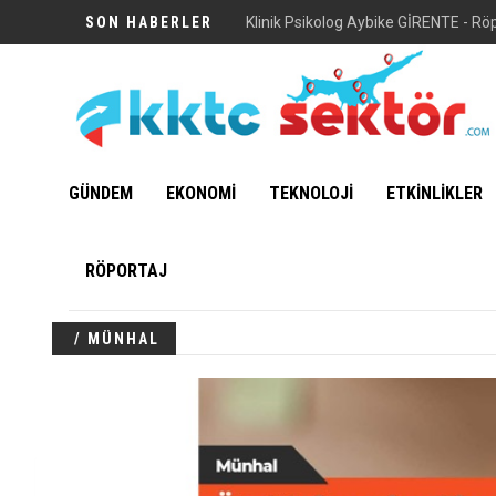
SON HABERLER
Klinik Psikolog Aybike GİRENTE - Rö
GÜNDEM
EKONOMİ
TEKNOLOJİ
ETKİNLİKLER
RÖPORTAJ
/ MÜNHAL