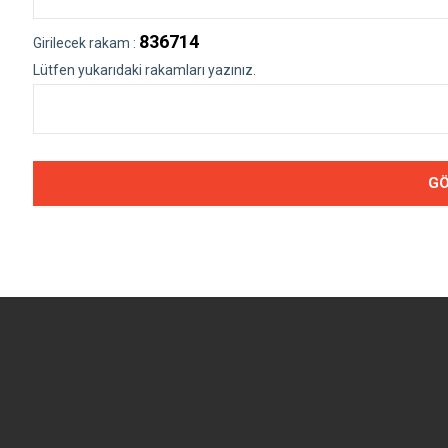
836714
Girilecek rakam :
Lütfen yukarıdaki rakamları yazınız.