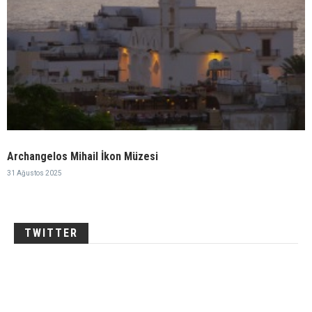
Archangelos Mihail İkon Müzesi
31 Ağustos 2025
TWITTER