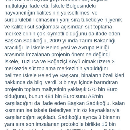
mutluluğu ifade etti. İskele Bölgesindeki
hayvancılığın kalitesinin yükseltilmesi ve
sürdürülebilir olmasının yanı sıra tüketiciye hijyenik
ve kaliteli süt sağlaması açısından süt toplama
merkezlerinin çok kıymetli olduğunu da ifade eden
Başkan Sadıkoğlu, 2009 yılında Tarım Bakanlığı
aracılığı ile İskele Belediyesi ve Avrupa Birliği
arasında imzalanan projenin önemine değindi.
İskele, Tuzluca ve Boğaziçi Köyü olmak üzere 3
merkezde süt toplama merkezinin yapıldığını
belirten İskele Belediye Başkanı, binaların özellikleri
hakkında da bilgi verdi. 3 binayı içinde barındıran
projenin toplam maliyetinin yaklaşık 570 bin Euro
olduğunu, bunun 484 bin Euro’sunu AB’nin
karşıladığını da ifade eden Başkan Sadıkoğlu, kalan
kısmının ise İskele Belediyesi’nin öz kaynaklarıyla
karşılandığını açıkladı. Sadıkoğlu ayrıca 3 binanın
yanı sıra son imzalanan protokolle birlikte 15 bin