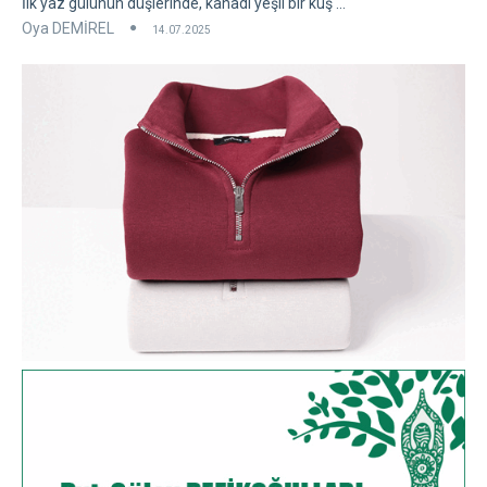
İlk yaz gülünün düşlerinde, kanadı yeşil bir kuş ...
Oya DEMİREL
14.07.2025