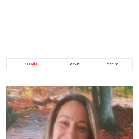
Yazarlar
Anket
Yorum