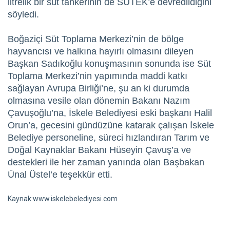
litrelik bir süt tankerinin de SÜTEK’e devredildiğini
söyledi.
Boğaziçi Süt Toplama Merkezi’nin de bölge
hayvancısı ve halkına hayırlı olmasını dileyen
Başkan Sadıkoğlu konuşmasının sonunda ise Süt
Toplama Merkezi’nin yapımında maddi katkı
sağlayan Avrupa Birliği’ne, şu an ki durumda
olmasına vesile olan dönemin Bakanı Nazım
Çavuşoğlu’na, İskele Belediyesi eski başkanı Halil
Orun’a, gecesini gündüzüne katarak çalışan İskele
Belediye personeline, süreci hızlandıran Tarım ve
Doğal Kaynaklar Bakanı Hüseyin Çavuş’a ve
destekleri ile her zaman yanında olan Başbakan
Ünal Üstel’e teşekkür etti.
Kaynak:www.iskelebelediyesi.com