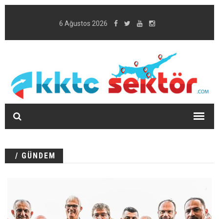
6 Ağustos 2026
/ GÜNDEM