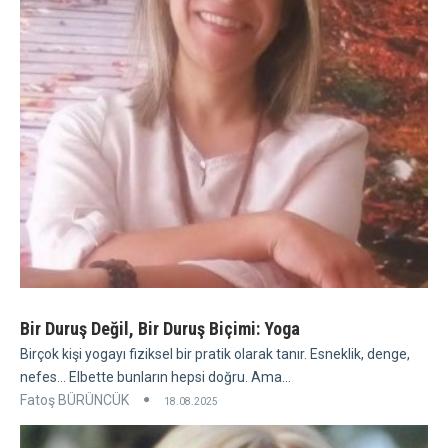
Bir Duruş Değil, Bir Duruş Biçimi: Yoga
Birçok kişi yogayı fiziksel bir pratik olarak tanır. Esneklik, denge,
nefes... Elbette bunların hepsi doğru. Ama...
Fatoş BÜRÜNCÜK
18.08.2025