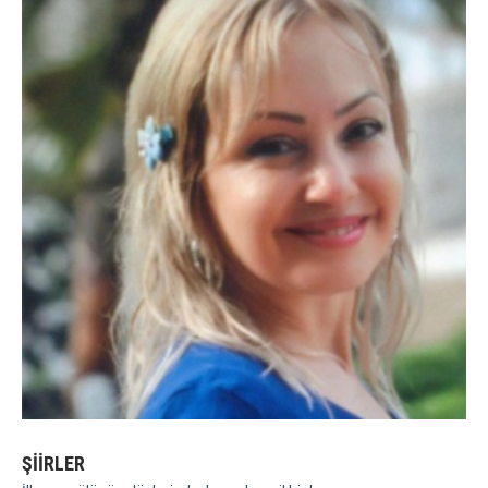
ŞİİRLER