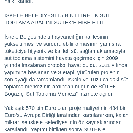
halkı katıldı.
İSKELE BELEDİYESİ 15 BİN LİTRELİK SÜT
TOPLAMA ARACINI SÜTEK’E HİBE ETTİ
İskele Bölgesindeki hayvancılığın kalitesinin
yükseltilmesi ve sürdürülebilir olmasının yanı sıra
tüketiciye hijyenik ve kaliteli süt sağlamak amacıyla
süt toplama sistemini hayata geçirmek için 2009
yılında imzalanan protokol hayat buldu. 2011 yılında
yapımına başlanan ve 3 etaplı yürütülen projenin
son ayağı da tamamlandı. İskele ve Tuzluca’daki süt
toplama merkezinin ardından bugün de SÜTEK
Boğaziçi Süt Toplama Merkezi” hizmete açıldı.
Yaklaşık 570 bin Euro olan proje maliyetinin 484 bin
Euro’su Avrupa Birliği tarafından karşılanırken, kalan
miktar ise İskele Belediyesi’nin öz kaynaklarından
karşılandı. Yapımı bittikten sonra SÜTEK’e