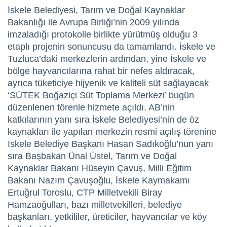
İskele Belediyesi, Tarım ve Doğal Kaynaklar
Bakanlığı ile Avrupa Birliği’nin 2009 yılında
imzaladığı protokolle birlikte yürütmüş olduğu 3
etaplı projenin sonuncusu da tamamlandı. İskele ve
Tuzluca’daki merkezlerin ardından, yine İskele ve
bölge hayvancılarına rahat bir nefes aldıracak,
ayrıca tüketiciye hijyenik ve kaliteli süt sağlayacak
‘SÜTEK Boğaziçi Süt Toplama Merkezi’ bugün
düzenlenen törenle hizmete açıldı. AB’nin
katkılarının yanı sıra İskele Belediyesi’nin de öz
kaynakları ile yapılan merkezin resmi açılış törenine
İskele Belediye Başkanı Hasan Sadıkoğlu’nun yanı
sıra Başbakan Ünal Üstel, Tarım ve Doğal
Kaynaklar Bakanı Hüseyin Çavuş, Milli Eğitim
Bakanı Nazım Çavuşoğlu, İskele Kaymakamı
Ertuğrul Toroslu, CTP Milletvekili Biray
Hamzaoğulları, bazı milletvekilleri, belediye
başkanları, yetkililer, üreticiler, hayvancılar ve köy