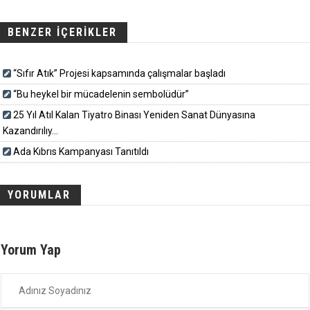
BENZER İÇERİKLER
“Sıfır Atık” Projesi kapsamında çalışmalar başladı
“Bu heykel bir mücadelenin sembolüdür”
25 Yıl Atıl Kalan Tiyatro Binası Yeniden Sanat Dünyasına
Kazandırılıy...
Ada Kıbrıs Kampanyası Tanıtıldı
YORUMLAR
Yorum Yap