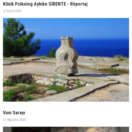
Klinik Psikolog Aybike GİRENTE - Röportaj
27 Eylül 2025
Vuni Sarayı
31 Ağustos 2025