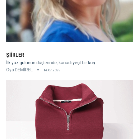
ŞİİRLER
İlk yaz gülünün düşlerinde, kanadı yeşil bir kuş ...
Oya DEMİREL
14.07.2025