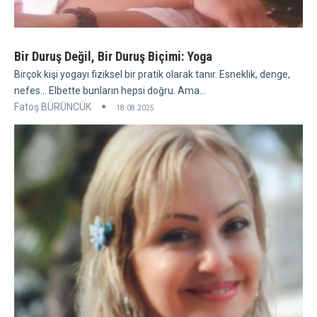
Bir Duruş Değil, Bir Duruş Biçimi: Yoga
Birçok kişi yogayı fiziksel bir pratik olarak tanır. Esneklik, denge,
nefes... Elbette bunların hepsi doğru. Ama...
Fatoş BÜRÜNCÜK
18.08.2025