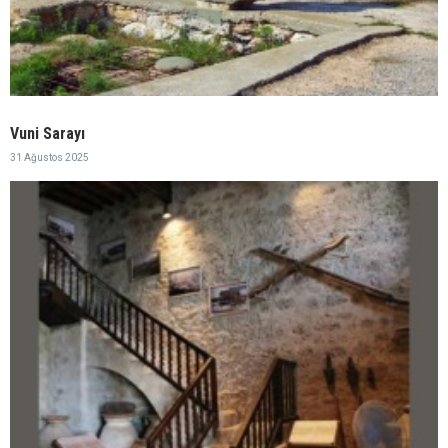
Vuni Sarayı
31 Ağustos 2025