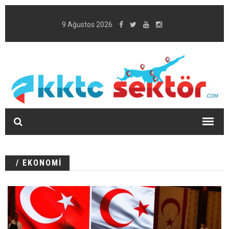
9 Ağustos 2026
/ EKONOMİ