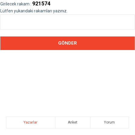
921574
Girilecek rakam :
Lütfen yukarıdaki rakamları yazınız.
Yazarlar
Anket
Yorum