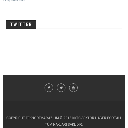
TWITTER
COPYRIGHT TEKNODEVA YAZILIM © 2018 KKTC SEKTÖR HABER PORTALI.
TÜM HAKLARI SAKLIDIR.