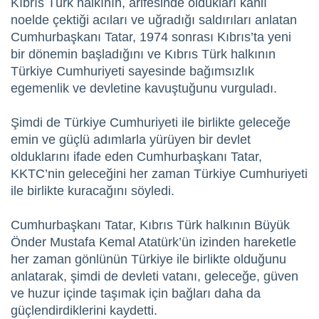
Kıbrıs Türk halkının, arifesinde oldukları kanlı
noelde çektiği acıları ve uğradığı saldırıları anlatan
Cumhurbaşkanı Tatar, 1974 sonrası Kıbrıs’ta yeni
bir dönemin başladığını ve Kıbrıs Türk halkının
Türkiye Cumhuriyeti sayesinde bağımsızlık
egemenlik ve devletine kavuştuğunu vurguladı.
Şimdi de Türkiye Cumhuriyeti ile birlikte geleceğe
emin ve güçlü adımlarla yürüyen bir devlet
olduklarını ifade eden Cumhurbaşkanı Tatar,
KKTC’nin geleceğini her zaman Türkiye Cumhuriyeti
ile birlikte kuracağını söyledi.
Cumhurbaşkanı Tatar, Kıbrıs Türk halkının Büyük
Önder Mustafa Kemal Atatürk’ün izinden hareketle
her zaman gönlünün Türkiye ile birlikte olduğunu
anlatarak, şimdi de devleti vatanı, geleceğe, güven
ve huzur içinde taşımak için bağları daha da
güçlendirdiklerini kaydetti.