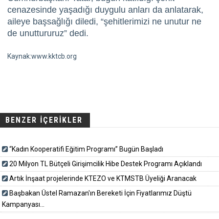
cenazesinde yaşadığı duygulu anları da anlatarak,
aileye başsağlığı diledi, “şehitlerimizi ne unutur ne
de unuttururuz” dedi.
Kaynak:www.kktcb.org
BENZER İÇERİKLER
“Kadın Kooperatifi Eğitim Programı” Bugün Başladı
20 Milyon TL Bütçeli Girişimcilik Hibe Destek Programı Açıklandı
Artık İnşaat projelerinde KTEZO ve KTMSTB Üyeliği Aranacak
Başbakan Üstel Ramazan'ın Bereketi İçin Fiyatlarımız Düştü
Kampanyası...