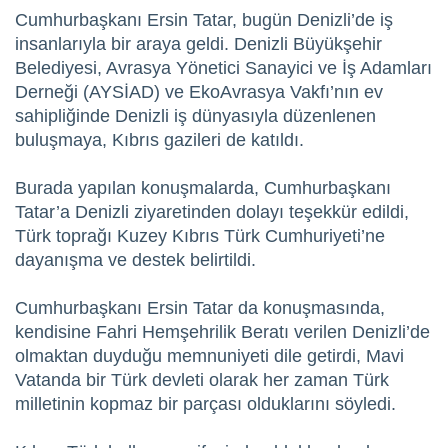
Cumhurbaşkanı Ersin Tatar, bugün Denizli’de iş
insanlarıyla bir araya geldi. Denizli Büyükşehir
Belediyesi, Avrasya Yönetici Sanayici ve İş Adamları
Derneği (AYSİAD) ve EkoAvrasya Vakfı’nın ev
sahipliğinde Denizli iş dünyasıyla düzenlenen
buluşmaya, Kıbrıs gazileri de katıldı.
Burada yapılan konuşmalarda, Cumhurbaşkanı
Tatar’a Denizli ziyaretinden dolayı teşekkür edildi,
Türk toprağı Kuzey Kıbrıs Türk Cumhuriyeti’ne
dayanışma ve destek belirtildi.
Cumhurbaşkanı Ersin Tatar da konuşmasında,
kendisine Fahri Hemşehrilik Beratı verilen Denizli’de
olmaktan duyduğu memnuniyeti dile getirdi, Mavi
Vatanda bir Türk devleti olarak her zaman Türk
milletinin kopmaz bir parçası olduklarını söyledi.