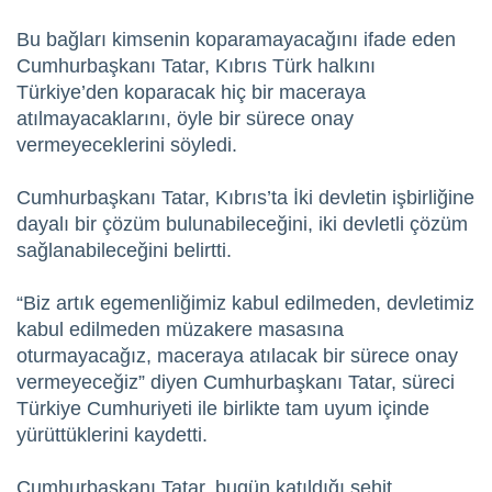
Bu bağları kimsenin koparamayacağını ifade eden
Cumhurbaşkanı Tatar, Kıbrıs Türk halkını
Türkiye’den koparacak hiç bir maceraya
atılmayacaklarını, öyle bir sürece onay
vermeyeceklerini söyledi.
Cumhurbaşkanı Tatar, Kıbrıs’ta İki devletin işbirliğine
dayalı bir çözüm bulunabileceğini, iki devletli çözüm
sağlanabileceğini belirtti.
“Biz artık egemenliğimiz kabul edilmeden, devletimiz
kabul edilmeden müzakere masasına
oturmayacağız, maceraya atılacak bir sürece onay
vermeyeceğiz” diyen Cumhurbaşkanı Tatar, süreci
Türkiye Cumhuriyeti ile birlikte tam uyum içinde
yürüttüklerini kaydetti.
Cumhurbaşkanı Tatar, bugün katıldığı şehit