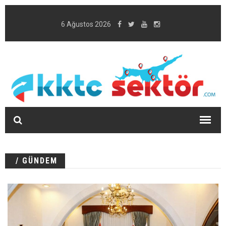
6 Ağustos 2026
/ GÜNDEM