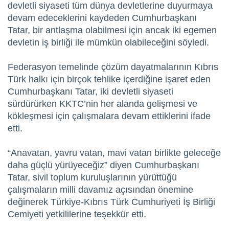
devletli siyaseti tüm dünya devletlerine duyurmaya
devam edeceklerini kaydeden Cumhurbaşkanı
Tatar, bir antlaşma olabilmesi için ancak iki egemen
devletin iş birliği ile mümkün olabileceğini söyledi.
Federasyon temelinde çözüm dayatmalarının Kıbrıs
Türk halkı için birçok tehlike içerdiğine işaret eden
Cumhurbaşkanı Tatar, iki devletli siyaseti
sürdürürken KKTC’nin her alanda gelişmesi ve
kökleşmesi için çalışmalara devam ettiklerini ifade
etti.
“Anavatan, yavru vatan, mavi vatan birlikte geleceğe
daha güçlü yürüyeceğiz” diyen Cumhurbaşkanı
Tatar, sivil toplum kuruluşlarının yürüttüğü
çalışmaların milli davamız açısından önemine
değinerek Türkiye-Kıbrıs Türk Cumhuriyeti İş Birliği
Cemiyeti yetkililerine teşekkür etti.