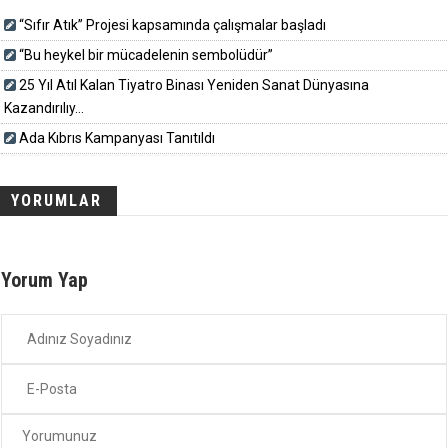
“Sıfır Atık” Projesi kapsamında çalışmalar başladı
“Bu heykel bir mücadelenin sembolüdür”
25 Yıl Atıl Kalan Tiyatro Binası Yeniden Sanat Dünyasına
Kazandırılıy...
Ada Kıbrıs Kampanyası Tanıtıldı
YORUMLAR
Yorum Yap