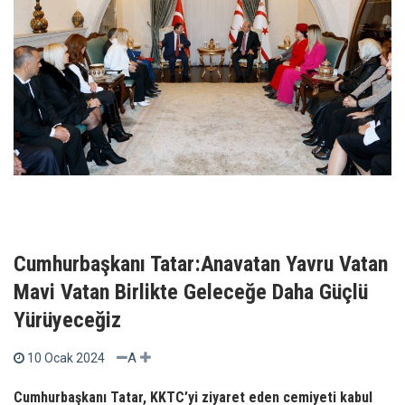
Cumhurbaşkanı Tatar:Anavatan Yavru Vatan
Mavi Vatan Birlikte Geleceğe Daha Güçlü
Yürüyeceğiz
A
10 Ocak 2024
Cumhurbaşkanı Tatar, KKTC’yi ziyaret eden cemiyeti kabul