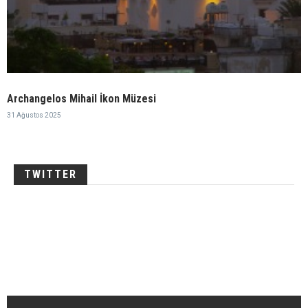
Archangelos Mihail İkon Müzesi
31 Ağustos 2025
TWITTER