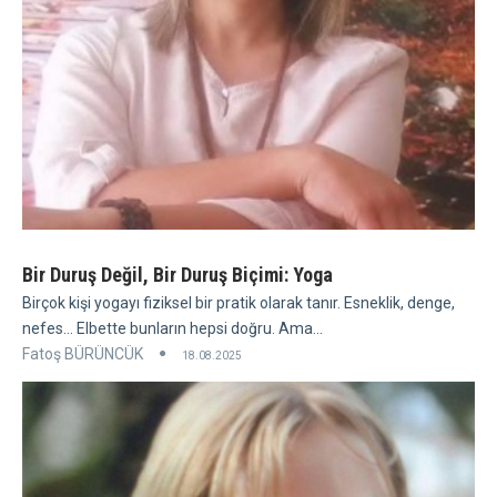
Bir Duruş Değil, Bir Duruş Biçimi: Yoga
Birçok kişi yogayı fiziksel bir pratik olarak tanır. Esneklik, denge,
nefes... Elbette bunların hepsi doğru. Ama...
Fatoş BÜRÜNCÜK
18.08.2025