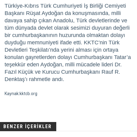
Türkiye-Kıbrıs Türk Cumhuriyeti İş Birliği Cemiyeti
Başkanı Rüşat Aydoğan da konuşmasında, milli
davaya sahip çıkan Anadolu, Türk devletlerinde ve
tüm dünyada devlet olarak sesimizi duyuran değerli
bir cumhurbaşkanının huzurunda olmaktan dolayı
duyduğu memnuniyeti ifade etti. KKTC’nin Türk
Devletleri Teşkilatı’nda yerini alması için ortaya
konulan gayretlerden dolayı Cumhurbaşkanı Tatar’a
teşekkür eden Aydoğan, milli mücadele lideri Dr.
Fazıl Küçük ve Kurucu Cumhurbaşkanı Rauf R.
Denktaş’ı rahmetle andı.
Kaynak:kktcb.org
BENZER İÇERİKLER