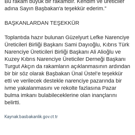
Bu rakam büyük bir rakamdır. Kendim ve üreticiler
adına Sayın Başbakan'a teşekkür ederim.”
BAŞKANLARDAN TEŞEKKÜR
Toplantıda hazır bulunan Güzelyurt Lefke Narenciye
Üreticileri Birliği Başkanı Sami Dayıoğlu, Kıbrıs Türk
Narenciye Üreticileri Birliği Başkanı Ali Alioğlu ve
Kuzey Kıbrıs Narenciye Üreticiler Derneği Başkanı
Turgut Akçın da rakamların açıklanmasının ardından
bir bir söz olarak Başbakan Ünal Üstel’e teşekkür
etti ve verilecek destekle narenciye pazarında bir
ivme yakalanmasını ve rekolte fazlasına Pazar
bulma imkanı bulabileceklerine olan inançlarını
belirtti.
Kaynak:basbakanlik.gov.ct.tr