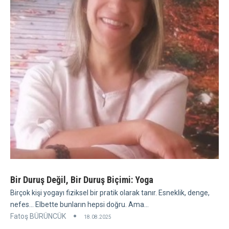
Bir Duruş Değil, Bir Duruş Biçimi: Yoga
Birçok kişi yogayı fiziksel bir pratik olarak tanır. Esneklik, denge,
nefes... Elbette bunların hepsi doğru. Ama...
Fatoş BÜRÜNCÜK
18.08.2025