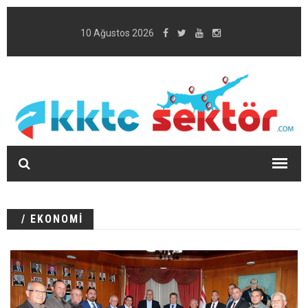
10 Ağustos 2026
/ EKONOMİ