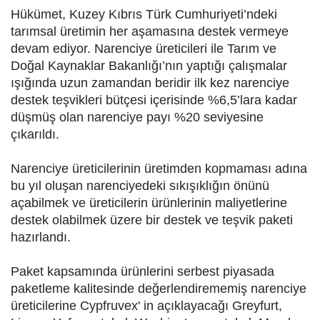
Hükümet, Kuzey Kıbrıs Türk Cumhuriyeti’ndeki
tarımsal üretimin her aşamasına destek vermeye
devam ediyor. Narenciye üreticileri ile Tarım ve
Doğal Kaynaklar Bakanlığı’nın yaptığı çalışmalar
ışığında uzun zamandan beridir ilk kez narenciye
destek teşvikleri bütçesi içerisinde %6,5’lara kadar
düşmüş olan narenciye payı %20 seviyesine
çıkarıldı.
Narenciye üreticilerinin üretimden kopmaması adına
bu yıl oluşan narenciyedeki sıkışıklığın önünü
açabilmek ve üreticilerin ürünlerinin maliyetlerine
destek olabilmek üzere bir destek ve teşvik paketi
hazırlandı.
Paket kapsamında ürünlerini serbest piyasada
paketleme kalitesinde değerlendirememiş narenciye
üreticilerine Cypfruvex' in açıklayacağı Greyfurt,