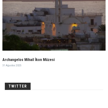
Archangelos Mihail İkon Müzesi
31 Ağustos 2025
TWITTER