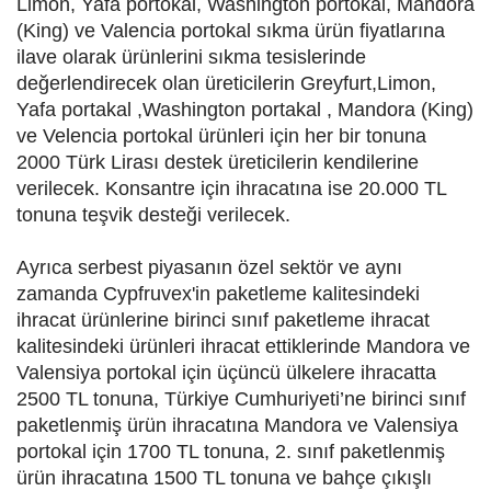
Limon, Yafa portokal, Washington portokal, Mandora
(King) ve Valencia portokal sıkma ürün fiyatlarına
ilave olarak ürünlerini sıkma tesislerinde
değerlendirecek olan üreticilerin Greyfurt,Limon,
Yafa portakal ,Washington portakal , Mandora (King)
ve Velencia portokal ürünleri için her bir tonuna
2000 Türk Lirası destek üreticilerin kendilerine
verilecek. Konsantre için ihracatına ise 20.000 TL
tonuna teşvik desteği verilecek.
Ayrıca serbest piyasanın özel sektör ve aynı
zamanda Cypfruvex'in paketleme kalitesindeki
ihracat ürünlerine birinci sınıf paketleme ihracat
kalitesindeki ürünleri ihracat ettiklerinde Mandora ve
Valensiya portokal için üçüncü ülkelere ihracatta
2500 TL tonuna, Türkiye Cumhuriyeti’ne birinci sınıf
paketlenmiş ürün ihracatına Mandora ve Valensiya
portokal için 1700 TL tonuna, 2. sınıf paketlenmiş
ürün ihracatına 1500 TL tonuna ve bahçe çıkışlı