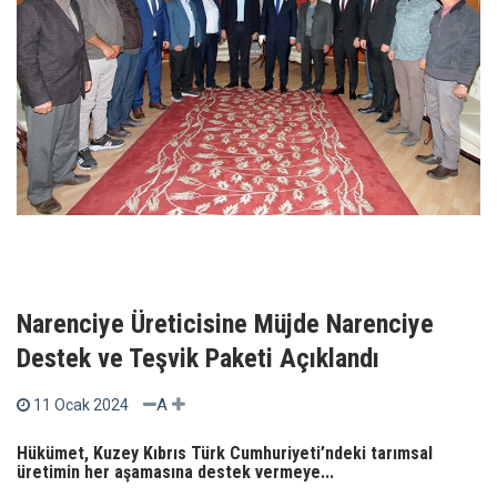
Narenciye Üreticisine Müjde Narenciye
Destek ve Teşvik Paketi Açıklandı
A
11 Ocak 2024
Hükümet, Kuzey Kıbrıs Türk Cumhuriyeti’ndeki tarımsal
üretimin her aşamasına destek vermeye...