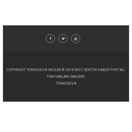
COPYRIGHT TEKNODEVA YAZILIM © 2018 KKTC SEKTÖR HABER PORTALI.
TÜM HAKLARI SAKLIDIR.
TEKNODEVA