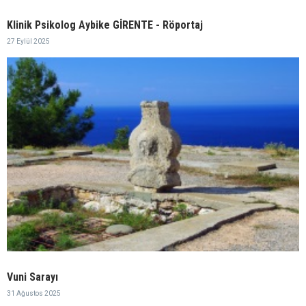
Klinik Psikolog Aybike GİRENTE - Röportaj
27 Eylül 2025
Vuni Sarayı
31 Ağustos 2025