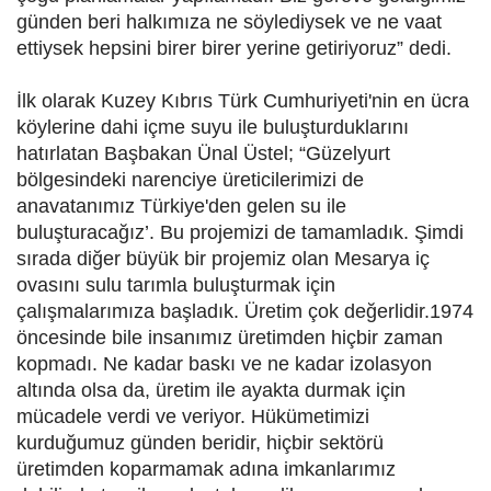
günden beri halkımıza ne söylediysek ve ne vaat
ettiysek hepsini birer birer yerine getiriyoruz” dedi.
İlk olarak Kuzey Kıbrıs Türk Cumhuriyeti'nin en ücra
köylerine dahi içme suyu ile buluşturduklarını
hatırlatan Başbakan Ünal Üstel; “Güzelyurt
bölgesindeki narenciye üreticilerimizi de
anavatanımız Türkiye'den gelen su ile
buluşturacağız’. Bu projemizi de tamamladık. Şimdi
sırada diğer büyük bir projemiz olan Mesarya iç
ovasını sulu tarımla buluşturmak için
çalışmalarımıza başladık. Üretim çok değerlidir.1974
öncesinde bile insanımız üretimden hiçbir zaman
kopmadı. Ne kadar baskı ve ne kadar izolasyon
altında olsa da, üretim ile ayakta durmak için
mücadele verdi ve veriyor. Hükümetimizi
kurduğumuz günden beridir, hiçbir sektörü
üretimden koparmamak adına imkanlarımız