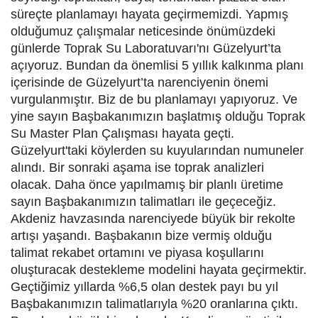
süreçte planlamayı hayata geçirmemizdi. Yapmış
olduğumuz çalışmalar neticesinde önümüzdeki
günlerde Toprak Su Laboratuvarı'nı Güzelyurt’ta
açıyoruz. Bundan da önemlisi 5 yıllık kalkınma planı
içerisinde de Güzelyurt’ta narenciyenin önemi
vurgulanmıştır. Biz de bu planlamayı yapıyoruz. Ve
yine sayın Başbakanımızın başlatmış olduğu Toprak
Su Master Plan Çalışması hayata geçti.
Güzelyurt'taki köylerden su kuyularından numuneler
alındı. Bir sonraki aşama ise toprak analizleri
olacak. Daha önce yapılmamış bir planlı üretime
sayın Başbakanımızın talimatları ile geçeceğiz.
Akdeniz havzasında narenciyede büyük bir rekolte
artışı yaşandı. Başbakanın bize vermiş olduğu
talimat rekabet ortamını ve piyasa koşullarını
oluşturacak destekleme modelini hayata geçirmektir.
Geçtiğimiz yıllarda %6,5 olan destek payı bu yıl
Başbakanımızın talimatlarıyla %20 oranlarına çıktı.