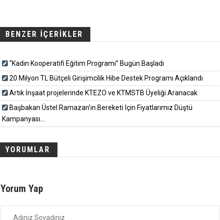
BENZER İÇERİKLER
“Kadın Kooperatifi Eğitim Programı” Bugün Başladı
20 Milyon TL Bütçeli Girişimcilik Hibe Destek Programı Açıklandı
Artık İnşaat projelerinde KTEZO ve KTMSTB Üyeliği Aranacak
Başbakan Üstel Ramazan'ın Bereketi İçin Fiyatlarımız Düştü
Kampanyası...
YORUMLAR
Yorum Yap