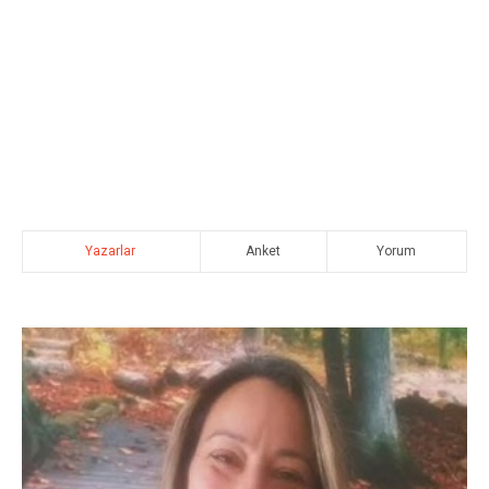
Yazarlar
Anket
Yorum