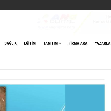
SAĞLIK
EĞİTİM
TANITIM
FİRMA ARA
YAZARLA