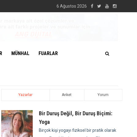
6 Ağustos 2026
R
MÜNHAL
FUARLAR
Yazarlar
Anket
Yorum
Bir Duruş Değil, Bir Duruş Biçimi:
Yoga
Birçok kişi yogayı fiziksel bir pratik olarak