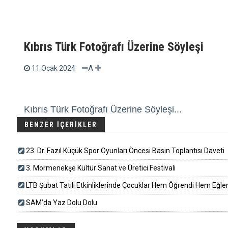
Kıbrıs Türk Fotoğrafı Üzerine Söyleşi
A
11 Ocak 2024
Kıbrıs Türk Fotoğrafı Üzerine Söyleşi...
BENZER İÇERİKLER
23. Dr. Fazıl Küçük Spor Oyunları Öncesi Basın Toplantısı Daveti
3. Mormenekşe Kültür Sanat ve Üretici Festivali
LTB Şubat Tatili Etkinliklerinde Çocuklar Hem Öğrendi Hem Eğle
SAM’da Yaz Dolu Dolu