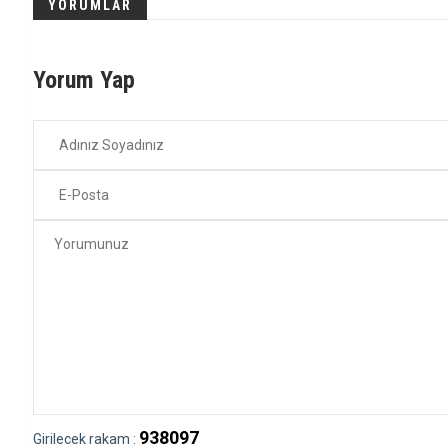
YORUMLAR
Yorum Yap
938097
Girilecek rakam :