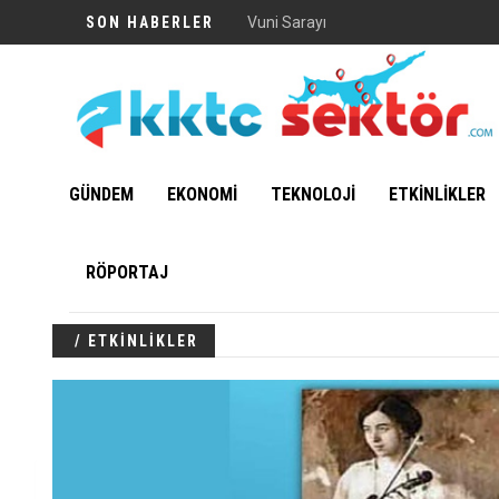
SON HABERLER
Vuni Sarayı
GÜNDEM
EKONOMİ
TEKNOLOJİ
ETKİNLİKLER
RÖPORTAJ
/ ETKİNLİKLER