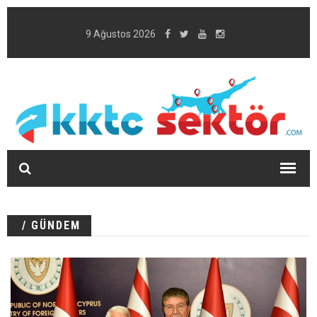
9 Ağustos 2026
/ GÜNDEM