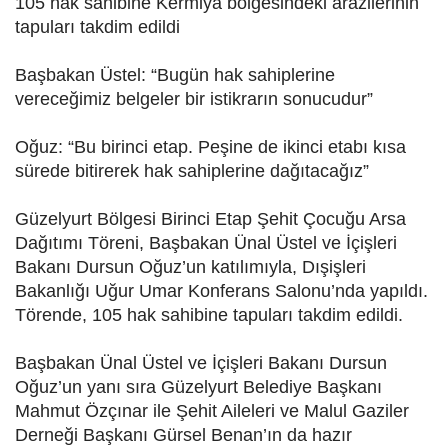
105 hak sahibine Kermiya bölgesindeki arazilerinin
tapuları takdim edildi
Başbakan Üstel: “Bugün hak sahiplerine
vereceğimiz belgeler bir istikrarın sonucudur”
Oğuz: “Bu birinci etap. Peşine de ikinci etabı kısa
sürede bitirerek hak sahiplerine dağıtacağız”
Güzelyurt Bölgesi Birinci Etap Şehit Çocuğu Arsa
Dağıtımı Töreni, Başbakan Ünal Üstel ve İçişleri
Bakanı Dursun Oğuz’un katılımıyla, Dışişleri
Bakanlığı Uğur Umar Konferans Salonu’nda yapıldı.
Törende, 105 hak sahibine tapuları takdim edildi.
Başbakan Ünal Üstel ve İçişleri Bakanı Dursun
Oğuz’un yanı sıra Güzelyurt Belediye Başkanı
Mahmut Özçınar ile Şehit Aileleri ve Malul Gaziler
Derneği Başkanı Gürsel Benan’ın da hazır