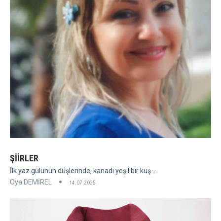
ŞİİRLER
İlk yaz gülünün düşlerinde, kanadı yeşil bir kuş ...
Oya DEMİREL
14.07.2025