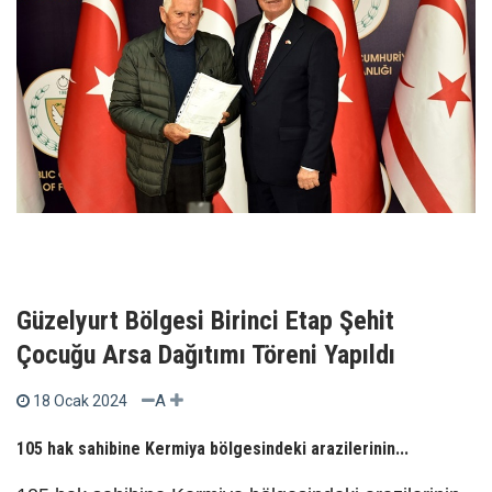
Güzelyurt Bölgesi Birinci Etap Şehit
Çocuğu Arsa Dağıtımı Töreni Yapıldı
A
18 Ocak 2024
105 hak sahibine Kermiya bölgesindeki arazilerinin...