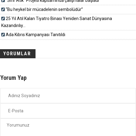
“Sıfır Atık” Projesi kapsamında çalışmalar başladı
“Bu heykel bir mücadelenin sembolüdür”
25 Yıl Atıl Kalan Tiyatro Binası Yeniden Sanat Dünyasına
Kazandırılıy...
Ada Kıbrıs Kampanyası Tanıtıldı
YORUMLAR
Yorum Yap