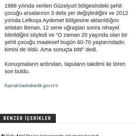
1986 yılında verilen Güzelyurt bölgesindeki şehit
çocuğu arsalarının 3 defa yer değiştirdiğini ve 2012
yılında Lefkoşa Aydemet bölgesine aktarıldığını
anlatan Benan, 12 sene uğraştan sonra nihayet
bitirildiğini söyledi ve “O zaman 20 yaşında olan bir
şehit çocuğu maalesef bugün 60-70 yaşlarındadır,
kimisi de öldü. Ama sonuçta bitti” dedi.
Konuşmaların ardından, tapuların takdimi ile tören
son buldu.
Kaynak:basbakanlik.gov.ct.tr
BENZER İÇERİKLER