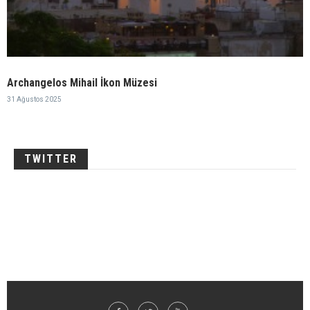
Archangelos Mihail İkon Müzesi
31 Ağustos 2025
TWITTER