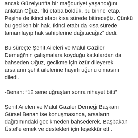
ancak Güzelyurt’ta bir mağduriyet yaşandığını
anlatan Oğuz, “İki etaba böldük, bu birinci etap.
Peşine de ikinci etabı kısa sürede bitireceğiz. Çünkü
bu geciken bir hak. İkinci etabı da kısa sürede
tamamlayıp hak sahiplerine dağıtacağız” dedi.
Bu süreçte Şehit Aileleri ve Malul Gaziler
Derneği’nin çalışmalara koyduğu katkılardan da
bahseden Oğuz, gecikme için özür dileyerek
arsaların şehit ailelerine hayırlı uğurlu olmasını
diledi.
-Benan: “12 sene uğraştan sonra nihayet bitti”
Şehit Aileleri ve Malul Gaziler Derneği Başkanı
Gürsel Benan ise konuşmasında, arsaların
dağıtımındaki gecikmeden bahsederek, Başbakan
Üstel’e emek ve destekleri için teşekkür etti.