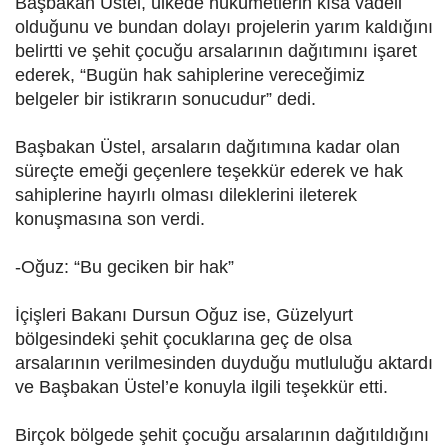
Başbakan Üstel, ülkede hükümetlerin kısa vadeli
olduğunu ve bundan dolayı projelerin yarım kaldığını
belirtti ve şehit çocuğu arsalarının dağıtımını işaret
ederek, “Bugün hak sahiplerine vereceğimiz
belgeler bir istikrarın sonucudur” dedi.
Başbakan Üstel, arsaların dağıtımına kadar olan
süreçte emeği geçenlere teşekkür ederek ve hak
sahiplerine hayırlı olması dileklerini ileterek
konuşmasına son verdi.
-Oğuz: “Bu geciken bir hak”
İçişleri Bakanı Dursun Oğuz ise, Güzelyurt
bölgesindeki şehit çocuklarına geç de olsa
arsalarının verilmesinden duyduğu mutluluğu aktardı
ve Başbakan Üstel’e konuyla ilgili teşekkür etti.
Birçok bölgede şehit çocuğu arsalarının dağıtıldığını