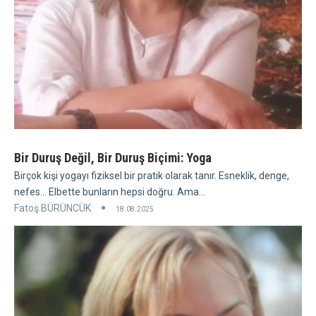
Bir Duruş Değil, Bir Duruş Biçimi: Yoga
Birçok kişi yogayı fiziksel bir pratik olarak tanır. Esneklik, denge,
nefes... Elbette bunların hepsi doğru. Ama...
Fatoş BÜRÜNCÜK
18.08.2025