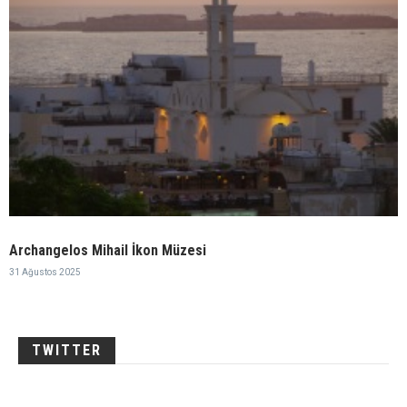
Archangelos Mihail İkon Müzesi
31 Ağustos 2025
TWITTER