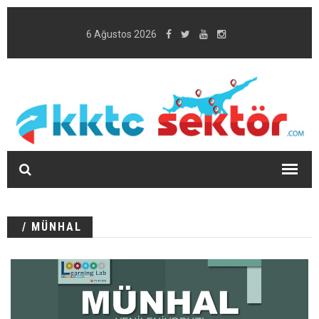
6 Ağustos 2026
/ MÜNHAL