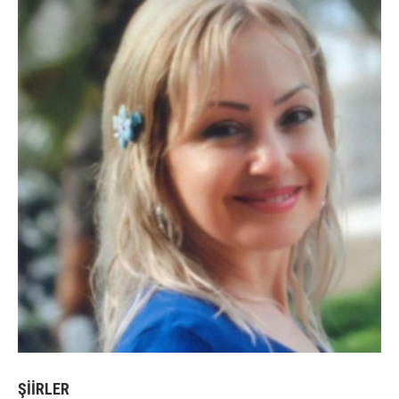
ŞİİRLER