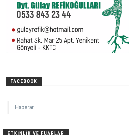
FACEBOOK
Haberan
ETKİNLİK VE FUARLAR