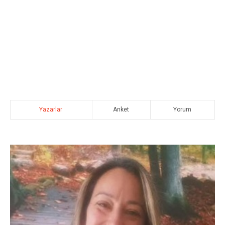
Yazarlar
Anket
Yorum