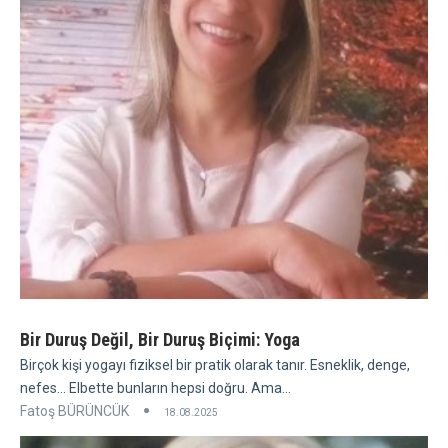
Bir Duruş Değil, Bir Duruş Biçimi: Yoga
Birçok kişi yogayı fiziksel bir pratik olarak tanır. Esneklik, denge,
nefes... Elbette bunların hepsi doğru. Ama...
Fatoş BÜRÜNCÜK
18.08.2025