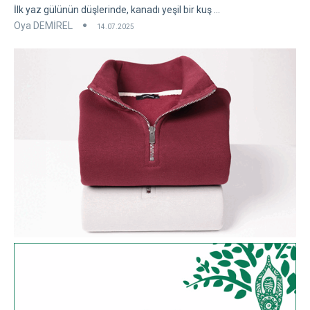
İlk yaz gülünün düşlerinde, kanadı yeşil bir kuş ...
Oya DEMİREL
14.07.2025