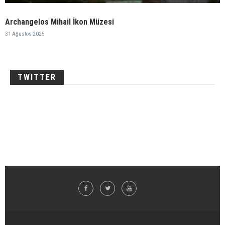
Archangelos Mihail İkon Müzesi
31 Ağustos 2025
TWITTER