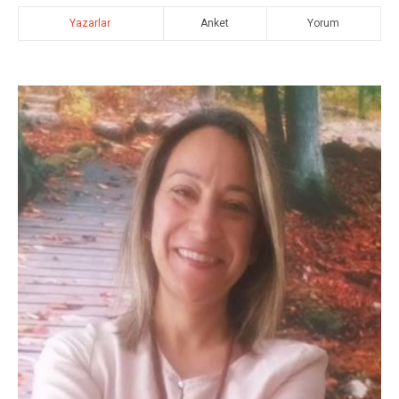
Yazarlar
Anket
Yorum