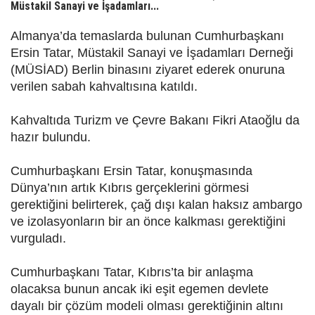
Müstakil Sanayi ve İşadamları...
Almanya’da temaslarda bulunan Cumhurbaşkanı
Ersin Tatar, Müstakil Sanayi ve İşadamları Derneği
(MÜSİAD) Berlin binasını ziyaret ederek onuruna
verilen sabah kahvaltısına katıldı.
Kahvaltıda Turizm ve Çevre Bakanı Fikri Ataoğlu da
hazır bulundu.
Cumhurbaşkanı Ersin Tatar, konuşmasında
Dünya’nın artık Kıbrıs gerçeklerini görmesi
gerektiğini belirterek, çağ dışı kalan haksız ambargo
ve izolasyonların bir an önce kalkması gerektiğini
vurguladı.
Cumhurbaşkanı Tatar, Kıbrıs’ta bir anlaşma
olacaksa bunun ancak iki eşit egemen devlete
dayalı bir çözüm modeli olması gerektiğinin altını