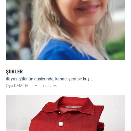
ŞİİRLER
İlk yaz gülünün düşlerinde, kanadı yeşil bir kuş ...
Oya DEMİREL
14.07.2025