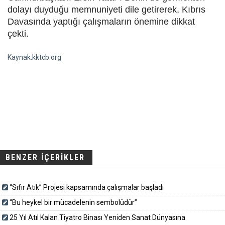
dolayı duyduğu memnuniyeti dile getirerek, Kıbrıs
Davasında yaptığı çalışmaların önemine dikkat
çekti.
Kaynak:kktcb.org
BENZER İÇERİKLER
“Sıfır Atık” Projesi kapsamında çalışmalar başladı
“Bu heykel bir mücadelenin sembolüdür”
25 Yıl Atıl Kalan Tiyatro Binası Yeniden Sanat Dünyasına