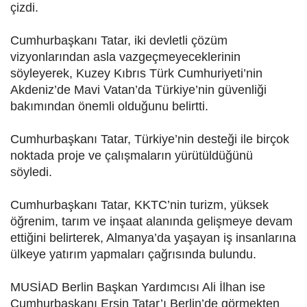
çizdi.
Cumhurbaşkanı Tatar, iki devletli çözüm
vizyonlarından asla vazgeçmeyeceklerinin
söyleyerek, Kuzey Kıbrıs Türk Cumhuriyeti’nin
Akdeniz’de Mavi Vatan’da Türkiye’nin güvenliği
bakımından önemli olduğunu belirtti.
Cumhurbaşkanı Tatar, Türkiye’nin desteği ile birçok
noktada proje ve çalışmaların yürütüldüğünü
söyledi.
Cumhurbaşkanı Tatar, KKTC’nin turizm, yüksek
öğrenim, tarım ve inşaat alanında gelişmeye devam
ettiğini belirterek, Almanya’da yaşayan iş insanlarına
ülkeye yatırım yapmaları çağrısında bulundu.
MUSİAD Berlin Başkan Yardımcısı Ali İlhan ise
Cumhurbaşkanı Ersin Tatar’ı Berlin’de görmekten