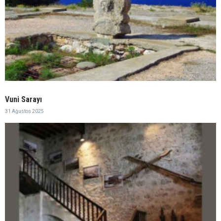
Vuni Sarayı
31 Ağustos 2025