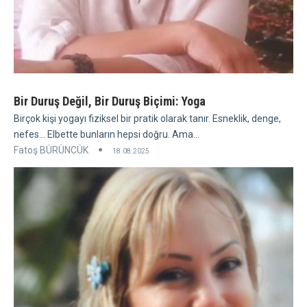
Bir Duruş Değil, Bir Duruş Biçimi: Yoga
Birçok kişi yogayı fiziksel bir pratik olarak tanır. Esneklik, denge,
nefes... Elbette bunların hepsi doğru. Ama...
Fatoş BÜRÜNCÜK
18.08.2025