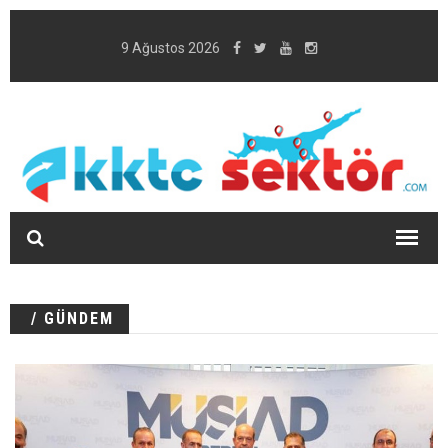
9 Ağustos 2026
/ GÜNDEM