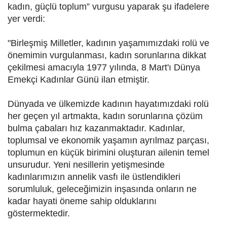
kadın, güçlü toplum” vurgusu yaparak şu ifadelere
yer verdi:
"Birleşmiş Milletler, kadının yaşamımızdaki rolü ve
önemimin vurgulanması, kadın sorunlarına dikkat
çekilmesi amacıyla 1977 yılında, 8 Mart'ı Dünya
Emekçi Kadınlar Günü ilan etmiştir.
Dünyada ve ülkemizde kadının hayatımızdaki rolü
her geçen yıl artmakta, kadın sorunlarına çözüm
bulma çabaları hız kazanmaktadır. Kadınlar,
toplumsal ve ekonomik yaşamın ayrılmaz parçası,
toplumun en küçük birimini oluşturan ailenin temel
unsurudur. Yeni nesillerin yetişmesinde
kadınlarımızın annelik vasfı ile üstlendikleri
sorumluluk, geleceğimizin inşasında onların ne
kadar hayati öneme sahip olduklarını
göstermektedir.