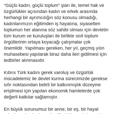
“Güçlü kadın, güçlü toplum” şiarı ile, temel hak ve
özgürlükler açısından kadın ve erkek arasında
herhangi bir ayrımcılığın söz konusu olmadığı,
kadınlarımızın eğitimden iş hayatına, siyasetten
toplumun her alanına söz sahibi olması için devletin
tüm kurum ve kuruluşları ile birlikte sivil toplum
örgütlerinin ortaya koyacağı çalışmalar çok
önemlidir. Yapılması gereken, her yıl, geçmiş yılın
muhasebesi yapılarak biraz daha ileri gidilmesi için
tedbirler alınmasıdır.
Kıbrıs Türk kadını gerek varoluş ve özgürlük
mücadelemiz ile devlet kurma sürecimizde gerekse
sıfır noktasından belirli bir kalkınmışlık düzeyine
erişilmesi için yapılan ekonomik hamlelerde çok
değerli katkılar sağlamıştır.
En büyük sorunumuz bir anne, bir eş, bir hayat