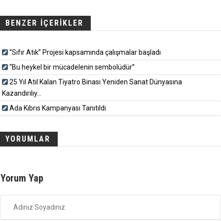
BENZER İÇERİKLER
“Sıfır Atık” Projesi kapsamında çalışmalar başladı
“Bu heykel bir mücadelenin sembolüdür”
25 Yıl Atıl Kalan Tiyatro Binası Yeniden Sanat Dünyasına
Kazandırılıy...
Ada Kıbrıs Kampanyası Tanıtıldı
YORUMLAR
Yorum Yap