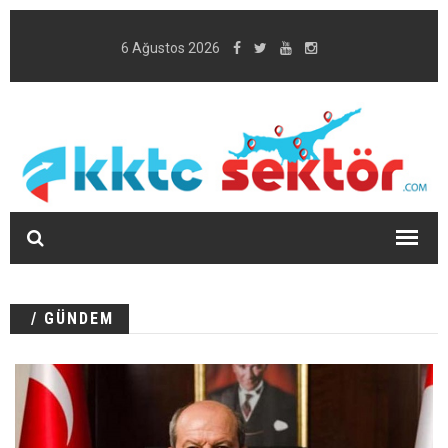
6 Ağustos 2026
/ GÜNDEM