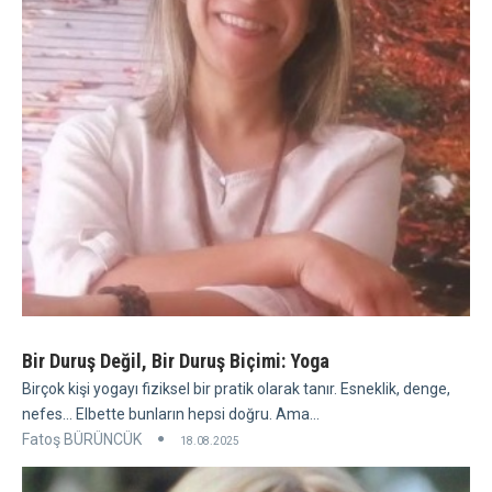
Bir Duruş Değil, Bir Duruş Biçimi: Yoga
Birçok kişi yogayı fiziksel bir pratik olarak tanır. Esneklik, denge,
nefes... Elbette bunların hepsi doğru. Ama...
Fatoş BÜRÜNCÜK
18.08.2025