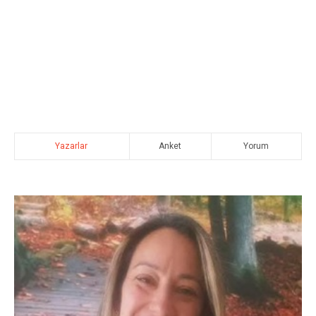
Yazarlar
Anket
Yorum