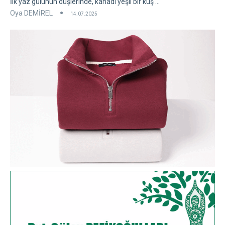
İlk yaz gülünün düşlerinde, kanadı yeşil bir kuş ...
Oya DEMİREL
14.07.2025