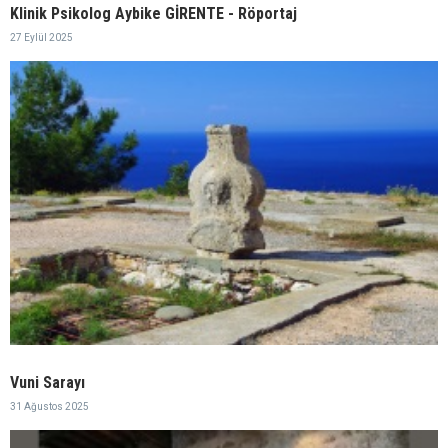
Klinik Psikolog Aybike GİRENTE - Röportaj
27 Eylül 2025
Vuni Sarayı
31 Ağustos 2025