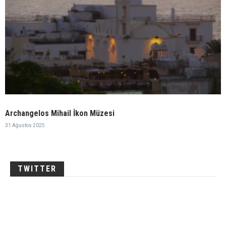
Archangelos Mihail İkon Müzesi
31 Ağustos 2025
TWITTER