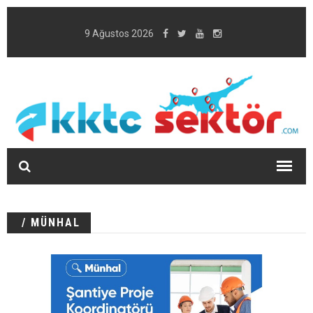
9 Ağustos 2026
/ MÜNHAL