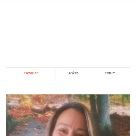
Yazarlar
Anket
Yorum