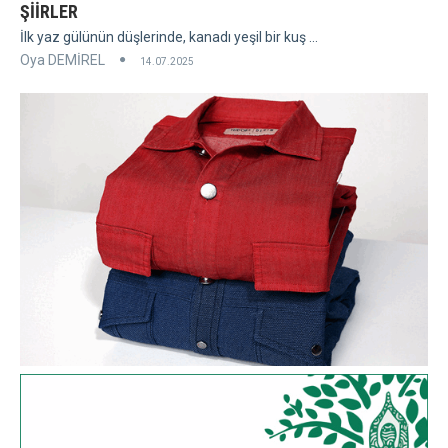
ŞİİRLER
İlk yaz gülünün düşlerinde, kanadı yeşil bir kuş ...
Oya DEMİREL
14.07.2025