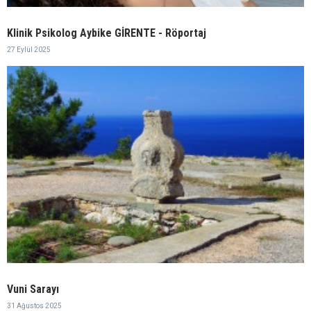
Klinik Psikolog Aybike GİRENTE - Röportaj
27 Eylül 2025
Vuni Sarayı
31 Ağustos 2025