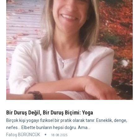
Bir Duruş Değil, Bir Duruş Biçimi: Yoga
Birçok kişi yogayı fiziksel bir pratik olarak tanır. Esneklik, denge,
nefes... Elbette bunların hepsi doğru. Ama...
Fatoş BÜRÜNCÜK
18.08.2025