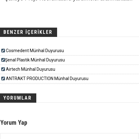
BENZER İÇERİKLER
Cosmedent Münhal Duyurusu
​​​Şenal Plastik Münhal Duyurusu
Airtech Münhal Duyurusu
ANTRAKT PRODUCTION Münhal Duyurusu
YORUMLAR
Yorum Yap