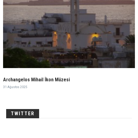
Archangelos Mihail İkon Müzesi
31 Ağustos 2025
TWITTER