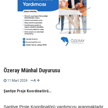
Özeray Münhal Duyurusu
A
11 Mart 2024
Şantiye Proje Koordinatörü...
Şantiye Proje Koordinatörü yardımcısı aranmaktadır