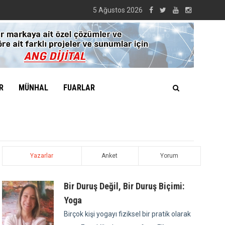
5 Ağustos 2026
R
MÜNHAL
FUARLAR
Yazarlar
Anket
Yorum
Bir Duruş Değil, Bir Duruş Biçimi:
Yoga
Birçok kişi yogayı fiziksel bir pratik olarak