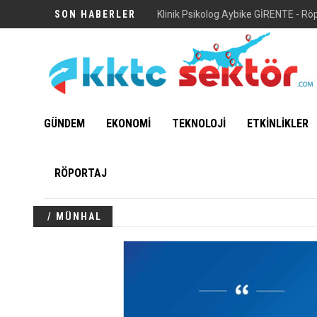
SON HABERLER
Klinik Psikolog Aybike GİRENTE - Rö
GÜNDEM
EKONOMİ
TEKNOLOJİ
ETKİNLİKLER
RÖPORTAJ
/ MÜNHAL