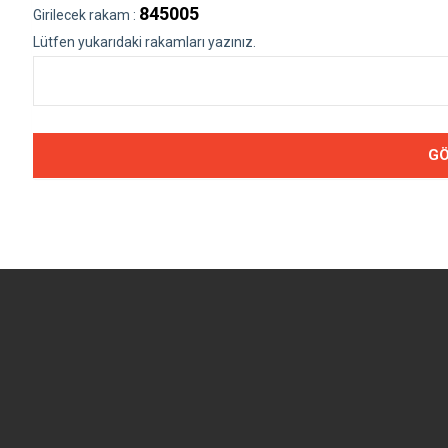
845005
Girilecek rakam :
Lütfen yukarıdaki rakamları yazınız.