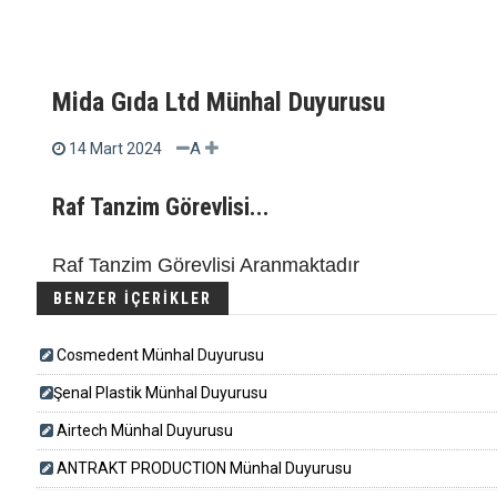
Mida Gıda Ltd Münhal Duyurusu
A
14 Mart 2024
Raf Tanzim Görevlisi...
Raf Tanzim Görevlisi Aranmaktadır
BENZER İÇERİKLER
Cosmedent Münhal Duyurusu
​​​Şenal Plastik Münhal Duyurusu
Airtech Münhal Duyurusu
ANTRAKT PRODUCTION Münhal Duyurusu