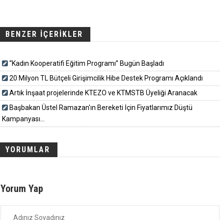
BENZER İÇERİKLER
“Kadın Kooperatifi Eğitim Programı” Bugün Başladı
20 Milyon TL Bütçeli Girişimcilik Hibe Destek Programı Açıklandı
Artık İnşaat projelerinde KTEZO ve KTMSTB Üyeliği Aranacak
Başbakan Üstel Ramazan'ın Bereketi İçin Fiyatlarımız Düştü
Kampanyası...
YORUMLAR
Yorum Yap