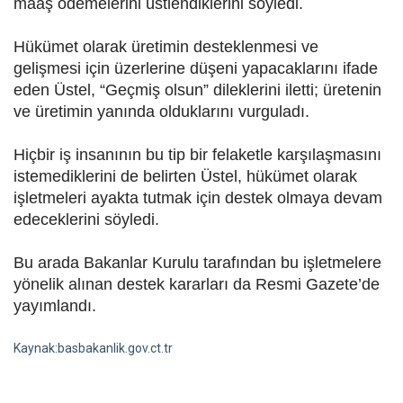
maaş ödemelerini üstlendiklerini söyledi.
Hükümet olarak üretimin desteklenmesi ve
gelişmesi için üzerlerine düşeni yapacaklarını ifade
eden Üstel, “Geçmiş olsun” dileklerini iletti; üretenin
ve üretimin yanında olduklarını vurguladı.
Hiçbir iş insanının bu tip bir felaketle karşılaşmasını
istemediklerini de belirten Üstel, hükümet olarak
işletmeleri ayakta tutmak için destek olmaya devam
edeceklerini söyledi.
Bu arada Bakanlar Kurulu tarafından bu işletmelere
yönelik alınan destek kararları da Resmi Gazete’de
yayımlandı.
Kaynak:basbakanlik.gov.ct.tr