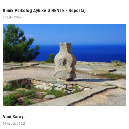
Klinik Psikolog Aybike GİRENTE - Röportaj
27 Eylül 2025
Vuni Sarayı
31 Ağustos 2025