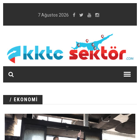
7 Ağustos 2026
/ EKONOMİ