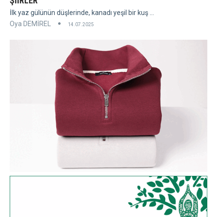
ŞİİRLER
İlk yaz gülünün düşlerinde, kanadı yeşil bir kuş ...
Oya DEMİREL
14.07.2025