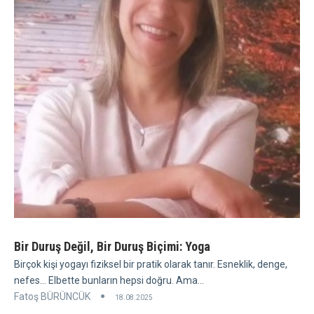
Bir Duruş Değil, Bir Duruş Biçimi: Yoga
Birçok kişi yogayı fiziksel bir pratik olarak tanır. Esneklik, denge,
nefes... Elbette bunların hepsi doğru. Ama...
Fatoş BÜRÜNCÜK
18.08.2025