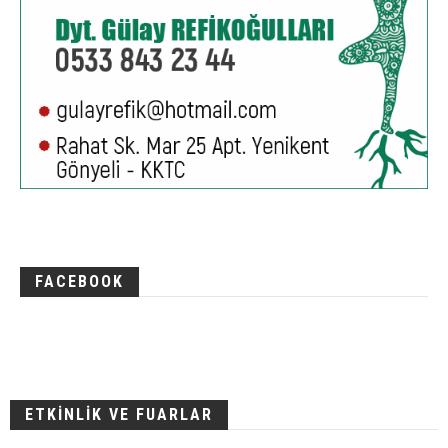
FACEBOOK
ETKİNLİK VE FUARLAR