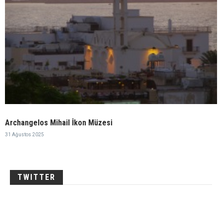
Archangelos Mihail İkon Müzesi
31 Ağustos 2025
TWITTER