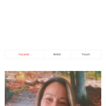
Yazarlar
Anket
Yorum