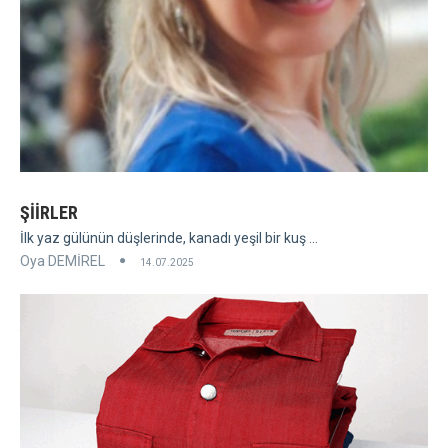
ŞİİRLER
İlk yaz gülünün düşlerinde, kanadı yeşil bir kuş ...
Oya DEMİREL
14.07.2025