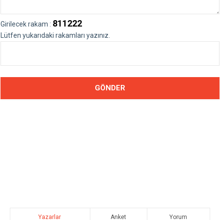
811222
Girilecek rakam :
Lütfen yukarıdaki rakamları yazınız.
Yazarlar
Anket
Yorum