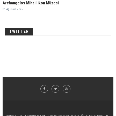
Archangelos Mihail İkon Müzesi
31 Ağustos 2025
TWITTER