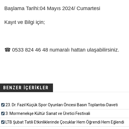
Başlama Tarihi:04 Mayıs 2024/ Cumartesi
Kayıt ve Bilgi için;
☎ 0533 824 46 48 numaralı hattan ulaşabilirsiniz.
BENZER İÇERİKLER
23. Dr. Fazıl Küçük Spor Oyunları Öncesi Basın Toplantısı Daveti
3. Mormenekşe Kültür Sanat ve Üretici Festivali
LTB Şubat Tatili Etkinliklerinde Çocuklar Hem Öğrendi Hem Eğlendi