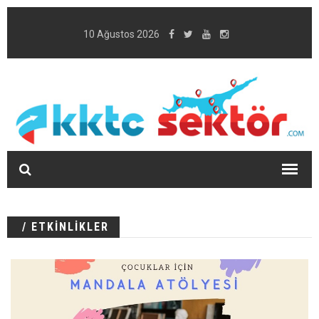
10 Ağustos 2026
/ ETKİNLİKLER