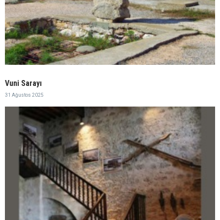
Vuni Sarayı
31 Ağustos 2025