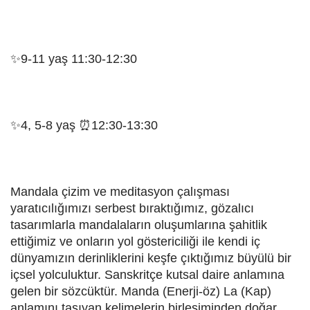
✨9-11 yaş 11:30-12:30
✨4, 5-8 yaş ⏰12:30-13:30
Mandala çizim ve meditasyon çalışması
yaratıcılığımızı serbest bıraktığımız, gözalıcı
tasarımlarla mandalaların oluşumlarına şahitlik
ettiğimiz ve onların yol göstericiliği ile kendi iç
dünyamızın derinliklerini keşfe çıktığımız büyülü bir
içsel yolculuktur. Sanskritçe kutsal daire anlamına
gelen bir sözcüktür. Manda (Enerji-öz) La (Kap)
anlamını taşıyan kelimelerin birleşiminden doğar.