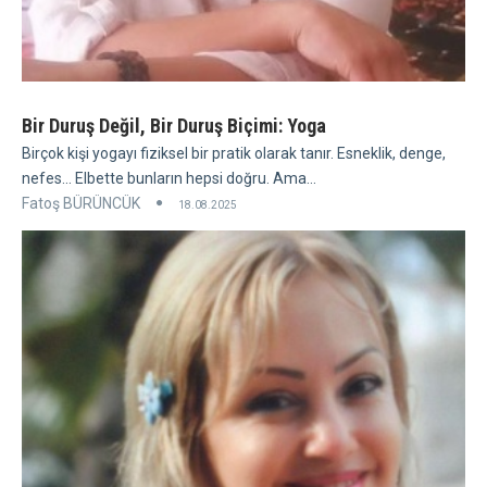
Bir Duruş Değil, Bir Duruş Biçimi: Yoga
Birçok kişi yogayı fiziksel bir pratik olarak tanır. Esneklik, denge,
nefes... Elbette bunların hepsi doğru. Ama...
Fatoş BÜRÜNCÜK
18.08.2025