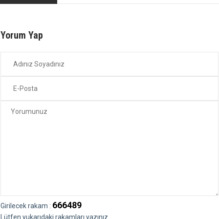
Yorum Yap
666489
Girilecek rakam :
Lütfen yukarıdaki rakamları yazınız.