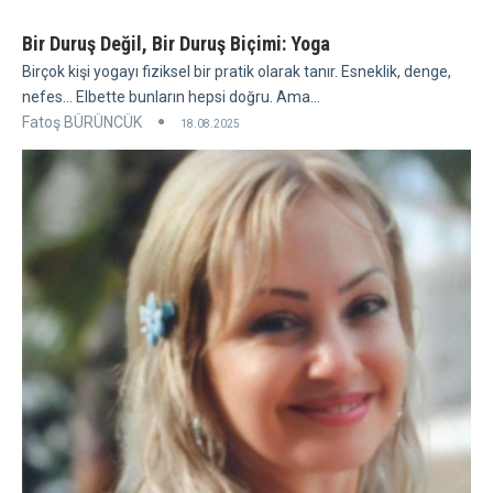
Bir Duruş Değil, Bir Duruş Biçimi: Yoga
Birçok kişi yogayı fiziksel bir pratik olarak tanır. Esneklik, denge,
nefes... Elbette bunların hepsi doğru. Ama...
Fatoş BÜRÜNCÜK
18.08.2025