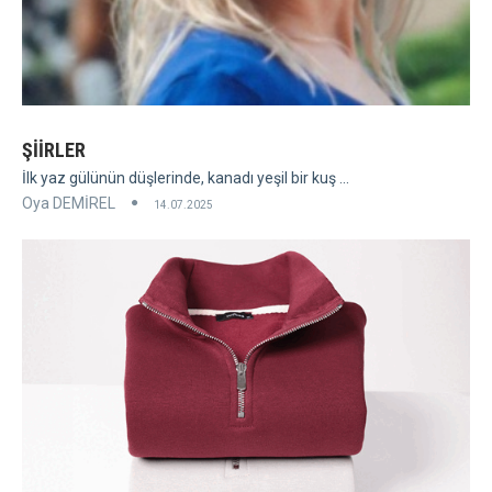
ŞİİRLER
İlk yaz gülünün düşlerinde, kanadı yeşil bir kuş ...
Oya DEMİREL
14.07.2025