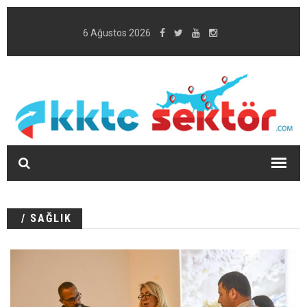
6 Ağustos 2026
/ SAĞLIK