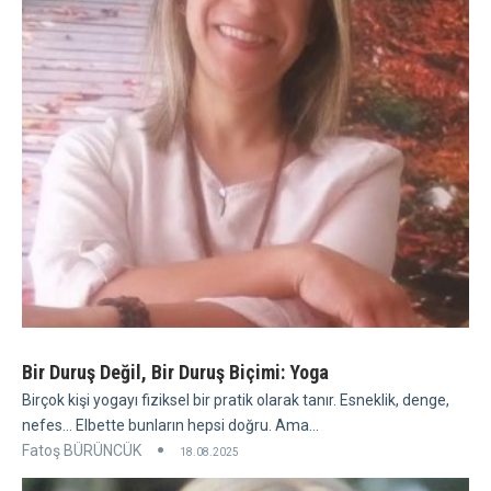
Bir Duruş Değil, Bir Duruş Biçimi: Yoga
Birçok kişi yogayı fiziksel bir pratik olarak tanır. Esneklik, denge,
nefes... Elbette bunların hepsi doğru. Ama...
Fatoş BÜRÜNCÜK
18.08.2025