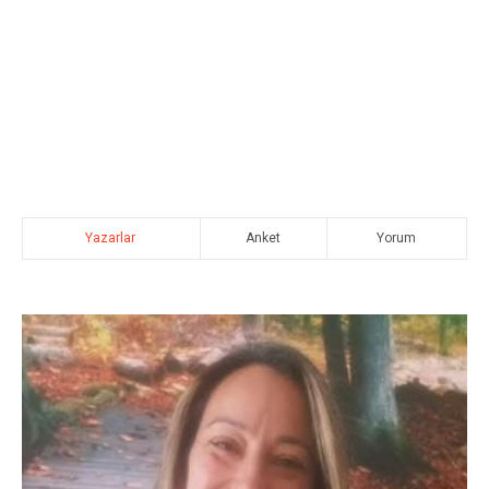
Yazarlar
Anket
Yorum