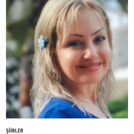
ŞİİRLER