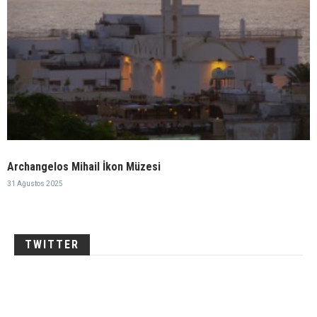
Archangelos Mihail İkon Müzesi
31 Ağustos 2025
TWITTER