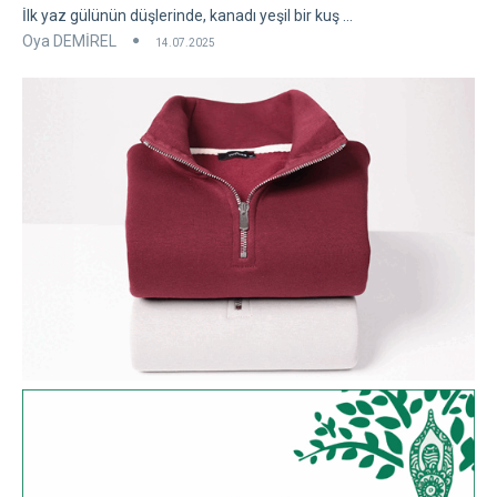
İlk yaz gülünün düşlerinde, kanadı yeşil bir kuş ...
Oya DEMİREL
14.07.2025