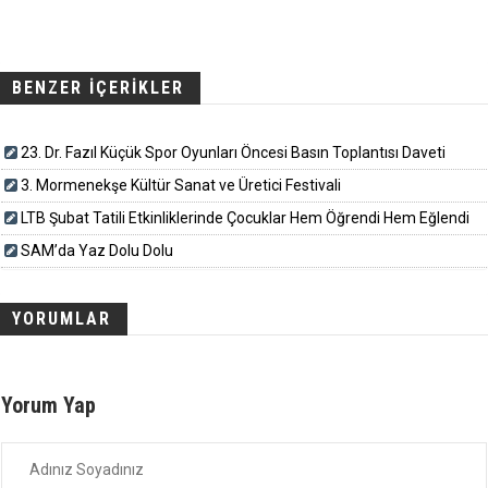
BENZER İÇERİKLER
23. Dr. Fazıl Küçük Spor Oyunları Öncesi Basın Toplantısı Daveti
3. Mormenekşe Kültür Sanat ve Üretici Festivali
LTB Şubat Tatili Etkinliklerinde Çocuklar Hem Öğrendi Hem Eğlendi
SAM’da Yaz Dolu Dolu
YORUMLAR
Yorum Yap