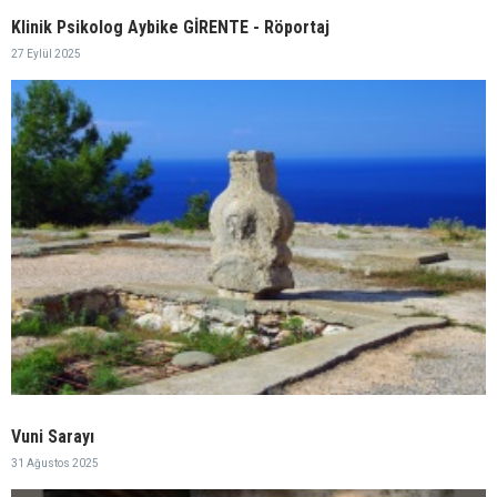
Klinik Psikolog Aybike GİRENTE - Röportaj
27 Eylül 2025
Vuni Sarayı
31 Ağustos 2025