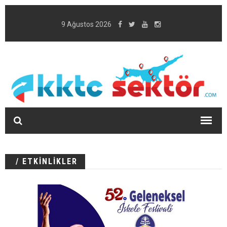
9 Ağustos 2026
/ ETKİNLİKLER