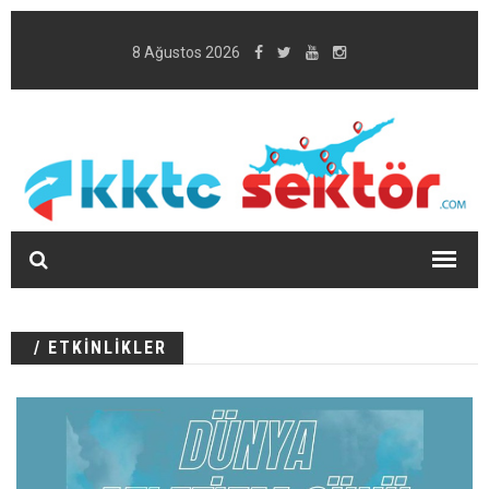
8 Ağustos 2026
/ ETKİNLİKLER