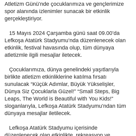
Atletizm Günü’nde çocuklarımıza ve gençlerimize
spor alanında izlenimler sunacak bir etkinlik
gerçekleştiriyor.
15 Mayıs 2024 Çarşamba günü saat 09.00’da
Lefkoşa Atatürk Stadyumu’nda düzenlenecek olan
etkinlik, festival havasında olup, tüm dünyaya
atletizmle ilgili mesajlar iletecek.
Çocuklarımıza, dünya genelindeki yaşıtlarıyla
birlikte atletizm etkinliklerine katılma fırsatı
sunulacak “Küçük Adımlar, Büyük Yükselişler,
Dünya Siz Çocuklarla Güzel!” “Small Steps, Big
Leaps, The World is Beautiful with You Kids!”
sloganlarıyla, Lefkoşa Atatürk Stadyumu’ndan tüm
dünyaya mesajlar iletilecek.
Lefkoşa Atatürk Stadyumu içerisinde
düzenlenecek olan etkinlikte, rekreasyon ve