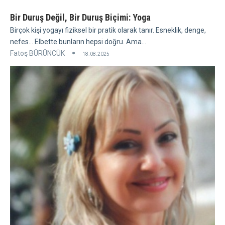
Bir Duruş Değil, Bir Duruş Biçimi: Yoga
Birçok kişi yogayı fiziksel bir pratik olarak tanır. Esneklik, denge,
nefes... Elbette bunların hepsi doğru. Ama...
Fatoş BÜRÜNCÜK
18.08.2025