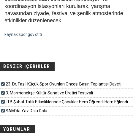
koordinasyon istasyonları kurularak, yarışma
havasından ziyade, festival ve şenlik atmosferinde
etkinlikler düzenlenecek.
kaynak:spor.gov.ct.tr
BENZER İÇERİKLER
23. Dr. Fazıl Küçük Spor Oyunları Öncesi Basın Toplantısı Daveti
3. Mormenekşe Kültür Sanat ve Üretici Festivali
LTB Şubat Tatili Etkinliklerinde Çocuklar Hem Öğrendi Hem Eğlendi
SAM’da Yaz Dolu Dolu
YORUMLAR