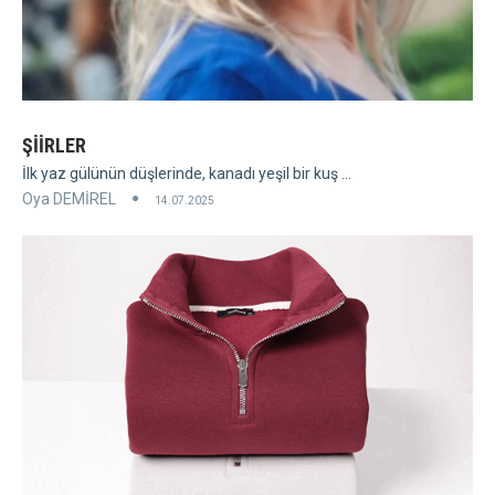
ŞİİRLER
İlk yaz gülünün düşlerinde, kanadı yeşil bir kuş ...
Oya DEMİREL
14.07.2025