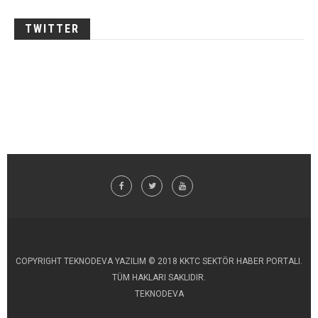
TWITTER
COPYRIGHT TEKNODEVA YAZILIM © 2018 KKTC SEKTÖR HABER PORTALI.
TÜM HAKLARI SAKLIDIR.
TEKNODEVA