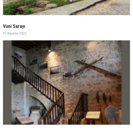
Vuni Sarayı
31 Ağustos 2025