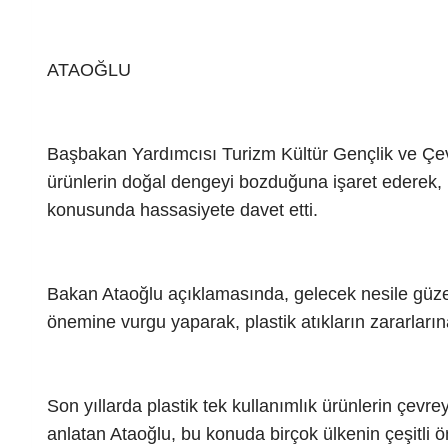
ATAOĞLU
Başbakan Yardımcısı Turizm Kültür Gençlik ve Çevr
ürünlerin doğal dengeyi bozduğuna işaret ederek, 
konusunda hassasiyete davet etti.
Bakan Ataoğlu açıklamasında, gelecek nesile güzel
önemine vurgu yaparak, plastik atıkların zararların
Son yıllarda plastik tek kullanımlık ürünlerin çevrey
anlatan Ataoğlu, bu konuda birçok ülkenin çeşitli ö