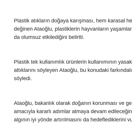
Plastik atıkların doğaya karışması, hem karasal he
değinen Ataoğlu, plastiklerin hayvanların yaşamları
da olumsuz etkilediğini belirtti.
Plastik tek kullanımlık ürünlerin kullanımının yasa
attıklarını söyleyen Ataoğlu, bu konudaki farkındal
söyledi.
Ataoğlu, bakanlık olarak doğanın korunması ve gele
amacıyla kararlı adımlar atmaya devam edileceğini b
algının iyi yönde artırılmasını da hedeflediklerini v