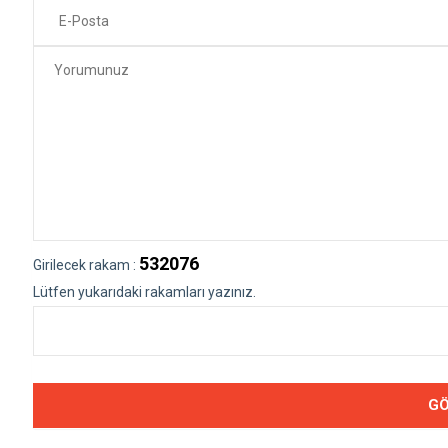
532076
Girilecek rakam :
Lütfen yukarıdaki rakamları yazınız.