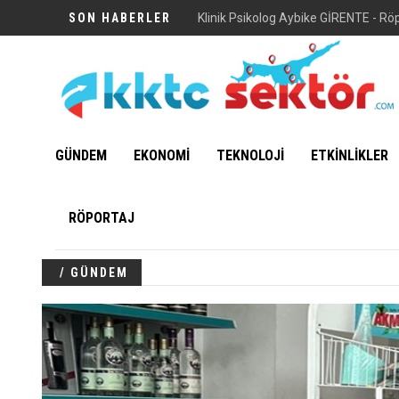
SON HABERLER
Klinik Psikolog Aybike GİRENTE - Rö
GÜNDEM
EKONOMİ
TEKNOLOJİ
ETKİNLİKLER
RÖPORTAJ
/ GÜNDEM