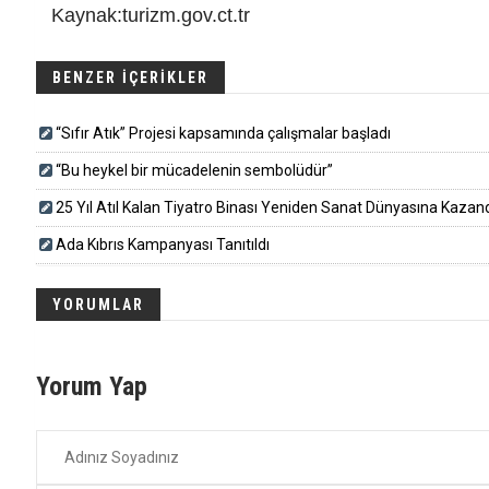
Kaynak:turizm.gov.ct.tr
BENZER İÇERİKLER
“Sıfır Atık” Projesi kapsamında çalışmalar başladı
“Bu heykel bir mücadelenin sembolüdür”
25 Yıl Atıl Kalan Tiyatro Binası Yeniden Sanat Dünyasına Kazandırı
Ada Kıbrıs Kampanyası Tanıtıldı
YORUMLAR
Yorum Yap