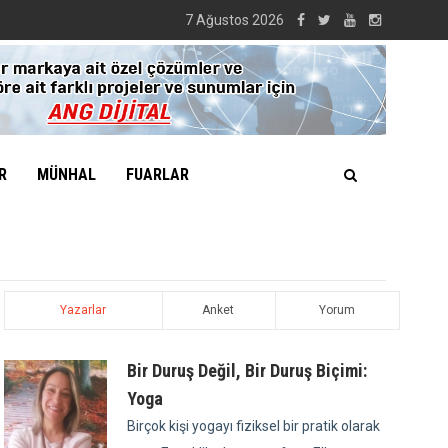
7 Ağustos 2026
R
MÜNHAL
FUARLAR
Yazarlar
Anket
Yorum
Bir Duruş Değil, Bir Duruş Biçimi:
Yoga
Birçok kişi yogayı fiziksel bir pratik olarak