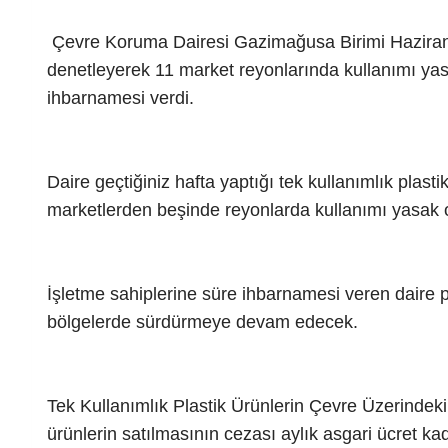
Çevre Koruma Dairesi Gazimağusa Birimi Haziran
denetleyerek 11 market reyonlarında kullanımı yas
ihbarnamesi verdi.
Daire geçtiğiniz hafta yaptığı tek kullanımlık plas
marketlerden beşinde reyonlarda kullanımı yasak ola
İşletme sahiplerine süre ihbarnamesi veren daire pe
bölgelerde sürdürmeye devam edecek.
Tek Kullanımlık Plastik Ürünlerin Çevre Üzerindeki
ürünlerin satılmasının cezası aylık asgari ücret kad