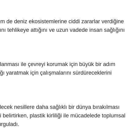
m de deniz ekosistemlerine ciddi zararlar verdiğine
nı tehlikeye attığını ve uzun vadede insan sağlığını
klanması ile çevreyi korumak için büyük bir adım
ığı yaratmak için çalışmalarını sürdüreceklerini
cek nesillere daha sağlıklı bir dünya bırakılması
elirtirken, plastik kirliliği ile mücadelede toplumsal
urguladı.