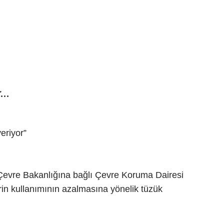
...
eriyor”
 Çevre Bakanlığına bağlı Çevre Koruma Dairesi
rin kullanımının azalmasına yönelik tüzük