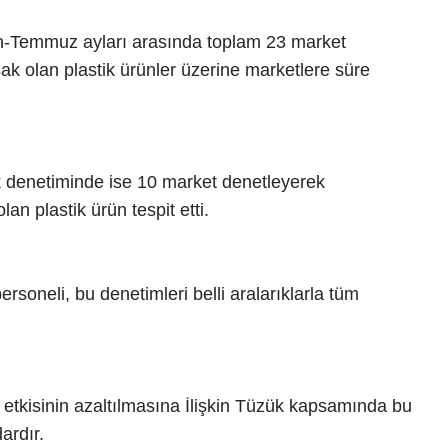
-Temmuz ayları arasında toplam 23 market
ak olan plastik ürünler üzerine marketlere süre
tik denetiminde ise 10 market denetleyerek
n plastik ürün tespit etti.
rsoneli, bu denetimleri belli aralarıklarla tüm
 etkisinin azaltılmasına İlişkin Tüzük kapsamında bu
ardır.