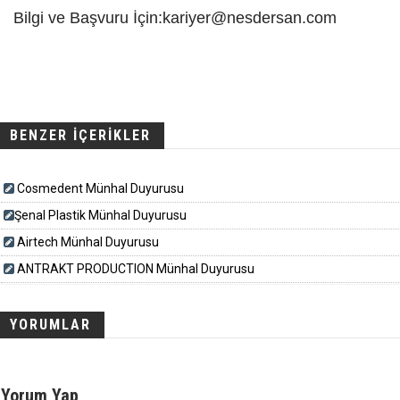
Bilgi ve Başvuru İçin:kariyer@nesdersan.com
BENZER İÇERİKLER
Cosmedent Münhal Duyurusu
​​​Şenal Plastik Münhal Duyurusu
Airtech Münhal Duyurusu
ANTRAKT PRODUCTION Münhal Duyurusu
YORUMLAR
Yorum Yap