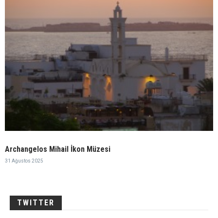
Archangelos Mihail İkon Müzesi
31 Ağustos 2025
TWITTER