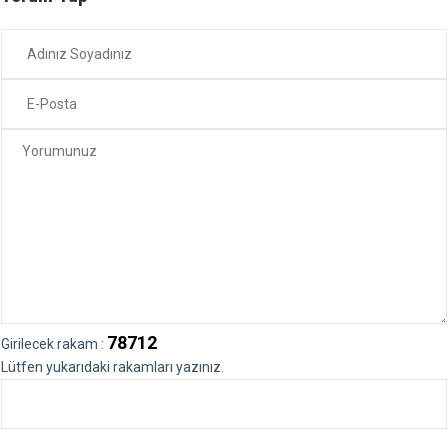
78712
Girilecek rakam :
Lütfen yukarıdaki rakamları yazınız.