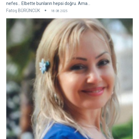
nefes... Elbette bunların hepsi doğru. Ama...
Fatoş BÜRÜNCÜK
18.08.2025