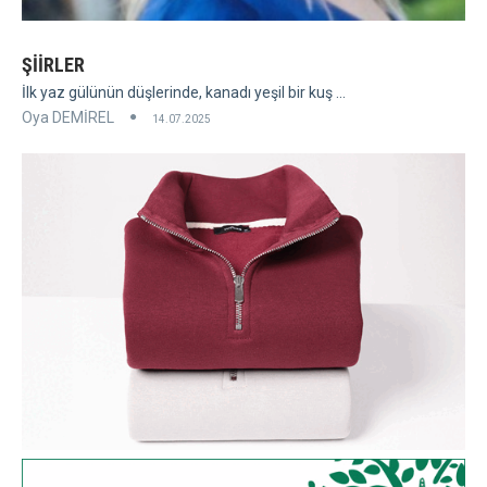
ŞİİRLER
İlk yaz gülünün düşlerinde, kanadı yeşil bir kuş ...
Oya DEMİREL
14.07.2025